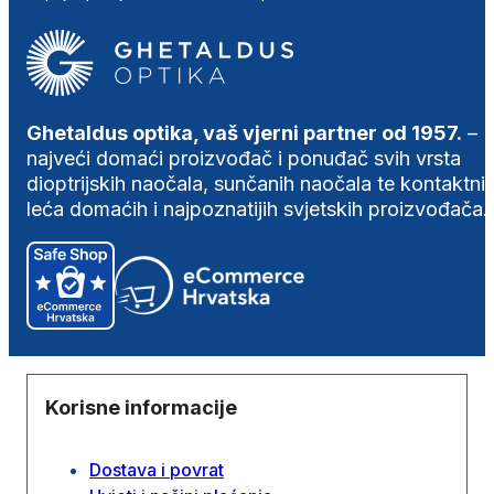
Ghetaldus optika, vaš vjerni partner od 1957.
–
najveći domaći proizvođač i ponuđač svih vrsta
dioptrijskih naočala, sunčanih naočala te kontaktni
leća domaćih i najpoznatijih svjetskih proizvođača.
Korisne informacije
Dostava i povrat