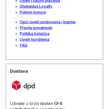
Uvjeti i načini plaćanja
Ghetaldus Loyalty
Poklon bonovi
Opći uvjeti poslovanja i kupnje
Pravila privatnosti
Politika kolačića
Uvjeti korištenja
FAQ
Dostava
Uživajte u brzoj dostavi
(3-5