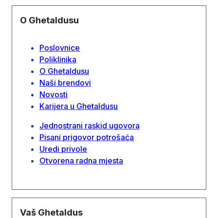
O Ghetaldusu
Poslovnice
Poliklinika
O Ghetaldusu
Naši brendovi
Novosti
Karijera u Ghetaldusu
Jednostrani raskid ugovora
Pisani prigovor potrošaća
Uredi privole
Otvorena radna mjesta
Vaš Ghetaldus