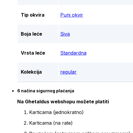
Tip okvira
Puni okvir
Boja leće
Siva
Vrsta leće
Standardna
Kolekcija
regular
6 načina sigurnog plaćanja
Na Ghetaldus webshopu možete platiti
Karticama (jednokratno)
Karticama (na rate)