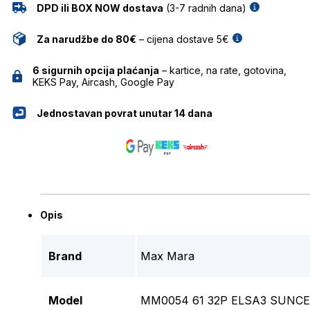
DPD ili BOX NOW dostava
(3-7 radnih dana)
Za narudžbe do 80€
– cijena dostave 5€
6 sigurnih opcija plaćanja
– kartice, na rate, gotovina,
KEKS Pay, Aircash, Google Pay
Jednostavan povrat unutar 14 dana
Opis
Brand
Max Mara
Model
MM0054 61 32P ELSA3 SUNC