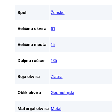
Spol
Ženske
Veličina okvira
61
Veličina mosta
15
Duljina ručice
135
Boja okvira
Zlatna
Oblik okvira
Geometrijski
Materijal okvira
Metal