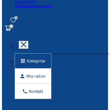
Registracija
Zaboravljena lozinka
0
0
Kategorije
Moj račun
Kontakt
BESPLATNA KONTROLA VIDA