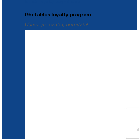
Istraži loyalty pogodnosti
Ghetaldus loyalty program
Uštedi pri svakoj narudžbi!