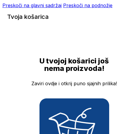
Preskoči na glavni sadržaj
Preskoči na podnožje
Tvoja košarica
U tvojoj košarici još
nema proizvoda!
Zaviri ovdje i otkrij puno sjajnih prilika!