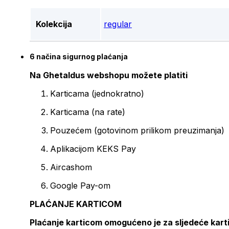
Kolekcija
regular
6 načina sigurnog plaćanja
Na Ghetaldus webshopu možete platiti
Karticama (jednokratno)
Karticama (na rate)
Pouzećem (gotovinom prilikom preuzimanja)
Aplikacijom KEKS Pay
Aircashom
Google Pay-om
PLAĆANJE KARTICOM
Plaćanje karticom omogućeno je za sljedeće kart