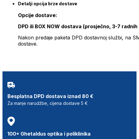
Detalji opcija brze dostave
Opcije dostave:
DPD ili BOX NOW dostava (prosječno, 3-7 radnih
Nakon predaje paketa DPD dostavnoj službi, na SMS 
dostave.
Besplatna DPD dostava iznad 80 €
Za manje narudžbe, cijena dostave 5 €
100+ Ghetaldus optika i poliklinika