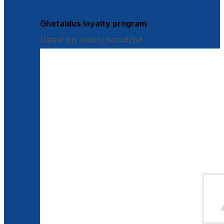
Istraži loyalty pogodnosti
Ghetaldus loyalty program
Uštedi pri svakoj narudžbi!