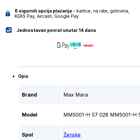
6 sigurnih opcija plaćanja
– kartice, na rate, gotovina,
KEKS Pay, Aircash, Google Pay
Jednostavan povrat unutar 14 dana
Opis
Brand
Max Mara
Model
MM5001-H 57 028 MM5001-H 
Spol
Ženske