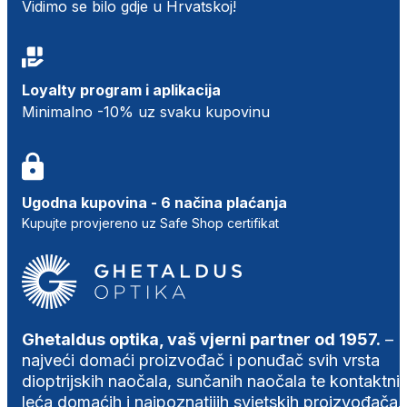
Vidimo se bilo gdje u Hrvatskoj!
Loyalty program i aplikacija
Minimalno -10% uz svaku kupovinu
Ugodna kupovina - 6 načina plaćanja
Kupujte provjereno uz Safe Shop certifikat
Ghetaldus optika, vaš vjerni partner od 1957.
–
najveći domaći proizvođač i ponuđač svih vrsta
dioptrijskih naočala, sunčanih naočala te kontaktni
leća domaćih i najpoznatijih svjetskih proizvođača.