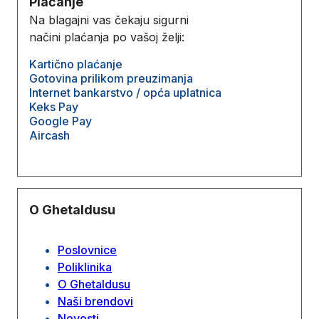
Plaćanje
Na blagajni vas čekaju sigurni
načini plaćanja po vašoj želji:
Kartično plaćanje
Gotovina prilikom preuzimanja
Internet bankarstvo / opća uplatnica
Keks Pay
Google Pay
Aircash
O Ghetaldusu
Poslovnice
Poliklinika
O Ghetaldusu
Naši brendovi
Novosti