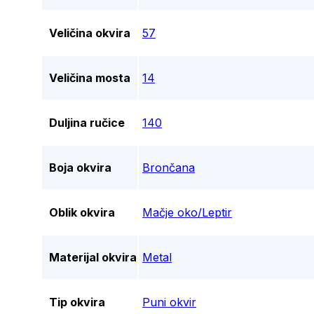
Veličina okvira
57
Veličina mosta
14
Duljina ručice
140
Boja okvira
Brončana
Oblik okvira
Mačje oko/Leptir
Materijal okvira
Metal
Tip okvira
Puni okvir