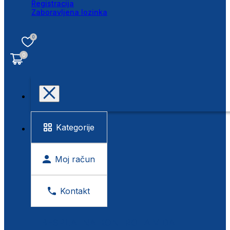
Registracija
Zaboravljena lozinka
0
0
Kategorije
Moj račun
Kontakt
BESPLATNA KONTROLA VIDA