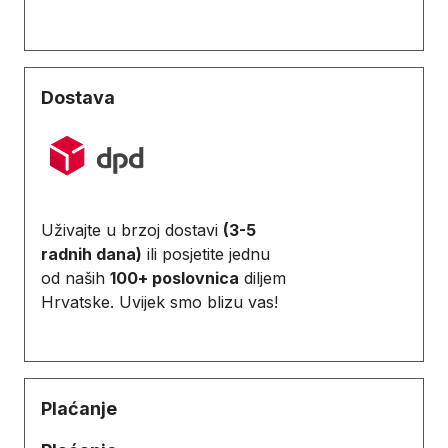
Dostava
Uživajte u brzoj dostavi
(3-5
radnih dana)
ili posjetite jednu
od naših
100+ poslovnica
diljem
Hrvatske. Uvijek smo blizu vas!
Plaćanje