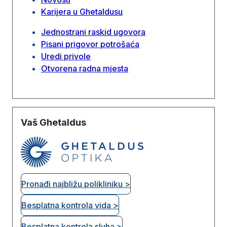
Karijera u Ghetaldusu
Jednostrani raskid ugovora
Pisani prigovor potrošaća
Uredi privole
Otvorena radna mjesta
Vaš Ghetaldus
Pronađi najbližu polikliniku >
Besplatna kontrola vida >
Besplatna kontrola sluha >