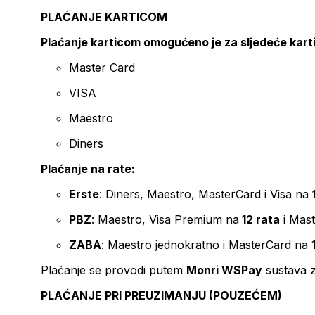
PLAĆANJE KARTICOM
Plaćanje karticom omogućeno je za sljedeće kart
Master Card
VISA
Maestro
Diners
Plaćanje na rate:
Erste
: Diners, Maestro, MasterCard i Visa na
PBZ
: Maestro, Visa Premium na
12 rata
i Mas
ZABA
: Maestro jednokratno i MasterCard na 
Plaćanje se provodi putem
Monri WSPay
sustava z
PLAĆANJE PRI PREUZIMANJU (POUZEĆEM)