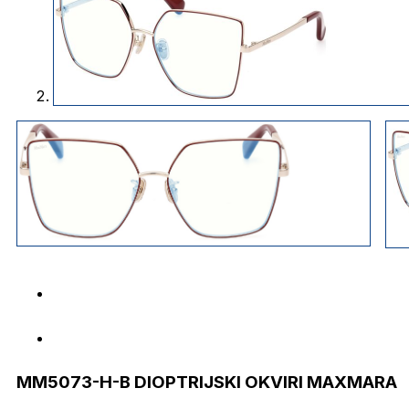
MM5073-H-B DIOPTRIJSKI OKVIRI MAXMARA