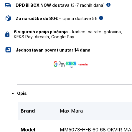
DPD ili BOX NOW dostava
(3-7 radnih dana)
Za narudžbe do 80€
– cijena dostave 5€
6 sigurnih opcija plaćanja
– kartice, na rate, gotovina,
KEKS Pay, Aircash, Google Pay
Jednostavan povrat unutar 14 dana
Opis
Brand
Max Mara
Model
MM5073-H-B 60 68 OKVIR M