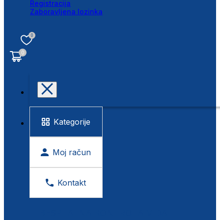
Registracija
Zaboravljena lozinka
0
0
Kategorije
Moj račun
Kontakt
BESPLATNA KONTROLA VIDA