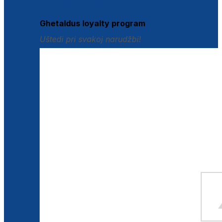
Istraži loyalty pogodnosti
Ghetaldus loyalty program
Uštedi pri svakoj narudžbi!