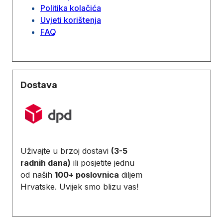
Politika kolačića
Uvjeti korištenja
FAQ
Dostava
Uživajte u brzoj dostavi
(3-5
radnih dana)
ili posjetite jednu
od naših
100+ poslovnica
diljem
Hrvatske. Uvijek smo blizu vas!