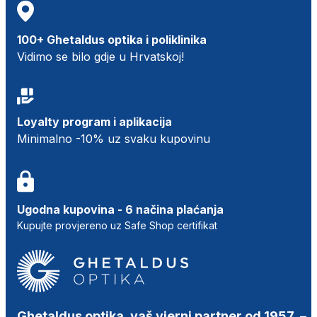
100+ Ghetaldus optika i poliklinika
Vidimo se bilo gdje u Hrvatskoj!
Loyalty program i aplikacija
Minimalno -10% uz svaku kupovinu
Ugodna kupovina - 6 načina plaćanja
Kupujte provjereno uz Safe Shop certifikat
Ghetaldus optika, vaš vjerni partner od 1957.
–