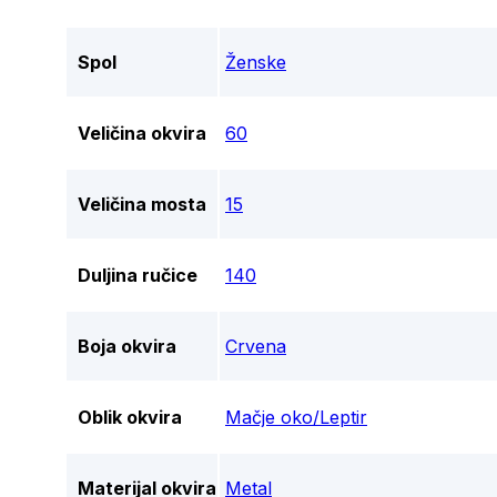
Spol
Ženske
Veličina okvira
60
Veličina mosta
15
Duljina ručice
140
Boja okvira
Crvena
Oblik okvira
Mačje oko/Leptir
Materijal okvira
Metal