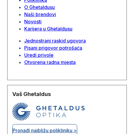
O Ghetaldusu
Naši brendovi
Novosti
Karijera u Ghetaldusu
Jednostrani raskid ugovora
Pisani prigovor potrošaća
Uredi privole
Otvorena radna mjesta
Vaš Ghetaldus
Pronađi najbližu polikliniku >