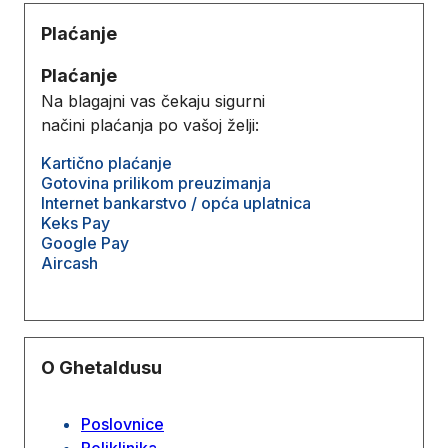
Plaćanje
Plaćanje
Na blagajni vas čekaju sigurni
načini plaćanja po vašoj želji:
Kartično plaćanje
Gotovina prilikom preuzimanja
Internet bankarstvo / opća uplatnica
Keks Pay
Google Pay
Aircash
O Ghetaldusu
Poslovnice
Poliklinika