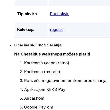
Tip okvira
Puni okvir
Kolekcija
regular
6 načina sigurnog plaćanja
Na Ghetaldus webshopu možete platiti
Karticama (jednokratno)
Karticama (na rate)
Pouzećem (gotovinom prilikom preuzimanja)
Aplikacijom KEKS Pay
Aircashom
Google Pay-om