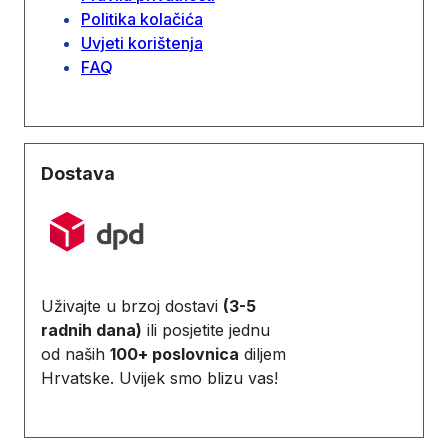
Politika kolačića
Uvjeti korištenja
FAQ
Dostava
Uživajte u brzoj dostavi
(3-5
radnih dana)
ili posjetite jednu
od naših
100+ poslovnica
diljem
Hrvatske. Uvijek smo blizu vas!