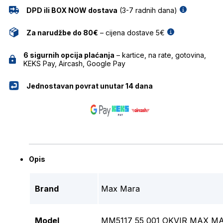
DPD ili BOX NOW dostava
(3-7 radnih dana)
Za narudžbe do 80€
– cijena dostave 5€
6 sigurnih opcija plaćanja
– kartice, na rate, gotovina,
KEKS Pay, Aircash, Google Pay
Jednostavan povrat unutar 14 dana
Opis
Brand
Max Mara
Model
MM5117 55 001 OKVIR MAX 