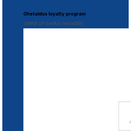
Istraži loyalty pogodnosti
Ghetaldus loyalty program
Uštedi pri svakoj narudžbi!