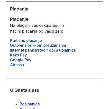
Plaćanje
Plaćanje
Na blagajni vas čekaju sigurni
načini plaćanja po vašoj želji:
Kartično plaćanje
Gotovina prilikom preuzimanja
Internet bankarstvo / opća uplatnica
Keks Pay
Google Pay
Aircash
O Ghetaldusu
Poslovnice