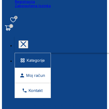
Registracija
Zaboravljena lozinka
0
0
Kategorije
Moj račun
Kontakt
BESPLATNA KONTROLA VIDA