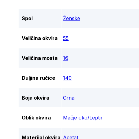
Spol
Ženske
Veličina okvira
55
Veličina mosta
16
Duljina ručice
140
Boja okvira
Crna
Oblik okvira
Mačje oko/Leptir
Materijal okvira
Acetat