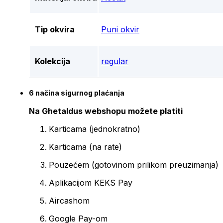
Tip okvira
Puni okvir
Kolekcija
regular
6 načina sigurnog plaćanja
Na Ghetaldus webshopu možete platiti
Karticama (jednokratno)
Karticama (na rate)
Pouzećem (gotovinom prilikom preuzimanja)
Aplikacijom KEKS Pay
Aircashom
Google Pay-om