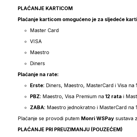
PLAĆANJE KARTICOM
Plaćanje karticom omogućeno je za sljedeće kart
Master Card
VISA
Maestro
Diners
Plaćanje na rate:
Erste
: Diners, Maestro, MasterCard i Visa na
PBZ
: Maestro, Visa Premium na
12 rata
i Mas
ZABA
: Maestro jednokratno i MasterCard na 
Plaćanje se provodi putem
Monri WSPay
sustava z
PLAĆANJE PRI PREUZIMANJU (POUZEĆEM)