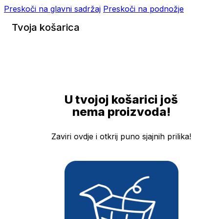
Preskoči na glavni sadržaj
Preskoči na podnožje
Tvoja košarica
U tvojoj košarici još
nema proizvoda!
Zaviri ovdje i otkrij puno sjajnih prilika!