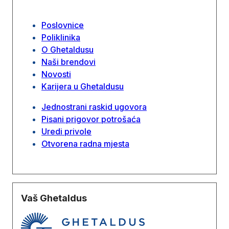
Poslovnice
Poliklinika
O Ghetaldusu
Naši brendovi
Novosti
Karijera u Ghetaldusu
Jednostrani raskid ugovora
Pisani prigovor potrošaća
Uredi privole
Otvorena radna mjesta
Vaš Ghetaldus