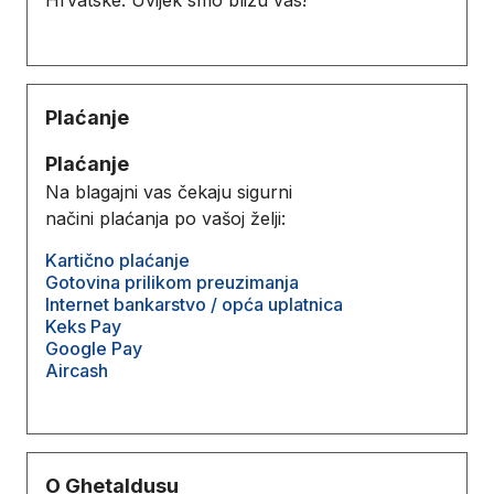
Plaćanje
Plaćanje
Na blagajni vas čekaju sigurni
načini plaćanja po vašoj želji:
Kartično plaćanje
Gotovina prilikom preuzimanja
Internet bankarstvo / opća uplatnica
Keks Pay
Google Pay
Aircash
O Ghetaldusu