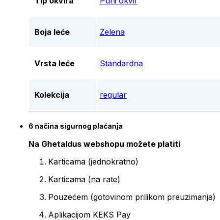
Tip okvira
Puni okvir
Boja leće
Zelena
Vrsta leće
Standardna
Kolekcija
regular
6 načina sigurnog plaćanja
Na Ghetaldus webshopu možete platiti
Karticama (jednokratno)
Karticama (na rate)
Pouzećem (gotovinom prilikom preuzimanja)
Aplikacijom KEKS Pay