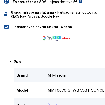
Za narudžbe do 80€
– cijena dostave 5€
6 sigurnih opcija plaćanja
– kartice, na rate, gotovina,
KEKS Pay, Aircash, Google Pay
Jednostavan povrat unutar 14 dana
Opis
Brand
M Missoni
Model
MMI 0070/S IWB 55QT SUNC