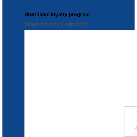
Istraži loyalty pogodnosti
Ghetaldus loyalty program
Uštedi pri svakoj narudžbi!