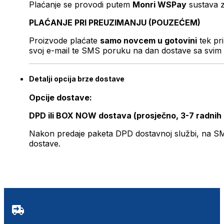
Plaćanje se provodi putem
Monri WSPay
sustava z
PLAĆANJE PRI PREUZIMANJU (POUZEĆEM)
Proizvode plaćate
samo novcem u gotovini
tek pr
svoj e-mail te SMS poruku na dan dostave sa svim 
Detalji opcija brze dostave
Opcije dostave:
DPD ili BOX NOW dostava (prosječno, 3-7 radnih
Nakon predaje paketa DPD dostavnoj službi, na SMS 
dostave.