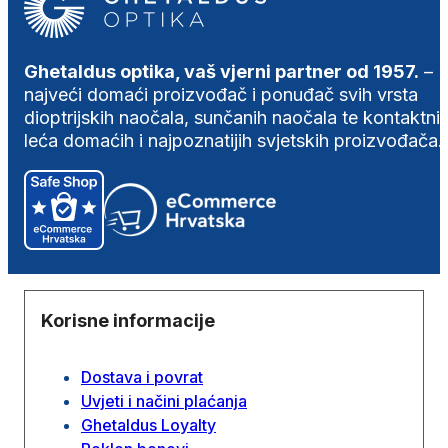
Ghetaldus optika, vaš vjerni partner od 1957.
–
najveći domaći proizvođač i ponuđač svih vrsta
dioptrijskih naočala, sunčanih naočala te kontaktni
leća domaćih i najpoznatijih svjetskih proizvođača.
Korisne informacije
Dostava i povrat
Uvjeti i načini plaćanja
Ghetaldus Loyalty