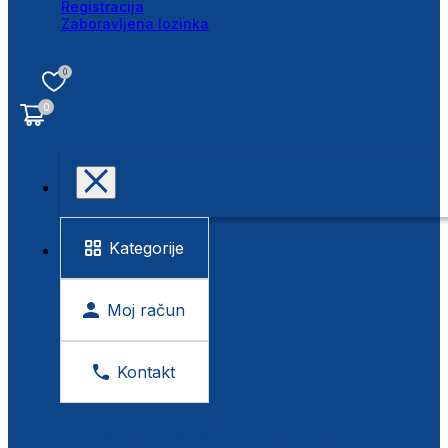
Registracija
Zaboravljena lozinka
0
0
Kategorije
Moj račun
Kontakt
BESPLATNA KONTROLA VIDA