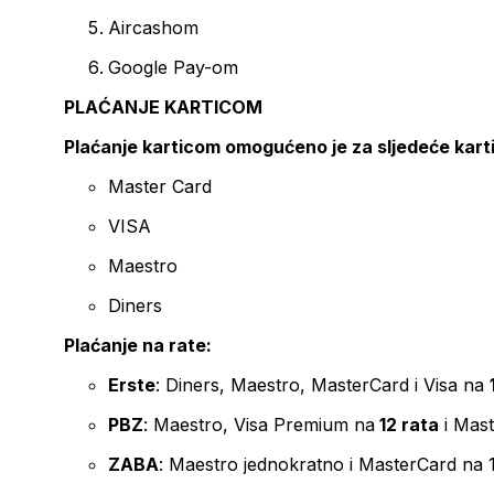
Aircashom
Google Pay-om
PLAĆANJE KARTICOM
Plaćanje karticom omogućeno je za sljedeće kart
Master Card
VISA
Maestro
Diners
Plaćanje na rate:
Erste
: Diners, Maestro, MasterCard i Visa na
PBZ
: Maestro, Visa Premium na
12 rata
i Mas
ZABA
: Maestro jednokratno i MasterCard na 