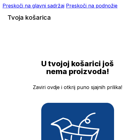
Preskoči na glavni sadržaj
Preskoči na podnožje
Tvoja košarica
U tvojoj košarici još
nema proizvoda!
Zaviri ovdje i otkrij puno sjajnih prilika!