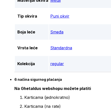
Materijal okvira
Metal
Tip okvira
Puni okvir
Boja leće
Smeđa
Vrsta leće
Standardna
Kolekcija
regular
6 načina sigurnog plaćanja
Na Ghetaldus webshopu možete platiti
Karticama (jednokratno)
Karticama (na rate)