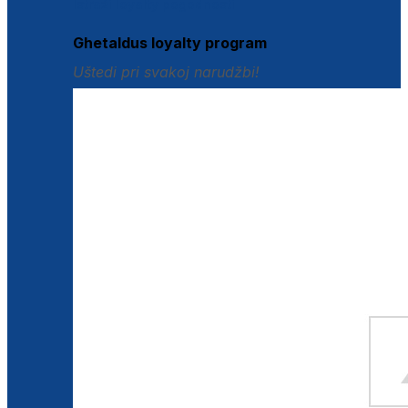
Istraži loyalty pogodnosti
Ghetaldus loyalty program
Uštedi pri svakoj narudžbi!