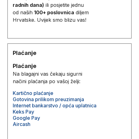
radnih dana)
ili posjetite jednu
od naših
100+ poslovnica
diljem
Hrvatske. Uvijek smo blizu vas!
Plaćanje
Plaćanje
Na blagajni vas čekaju sigurni
načini plaćanja po vašoj želji:
Kartično plaćanje
Gotovina prilikom preuzimanja
Internet bankarstvo / opća uplatnica
Keks Pay
Google Pay
Aircash