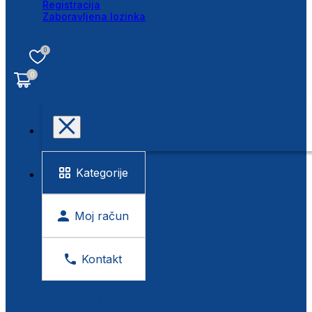
Registracija
Zaboravljena lozinka
0
0
Kategorije
Moj račun
Kontakt
BESPLATNA KONTROLA VIDA