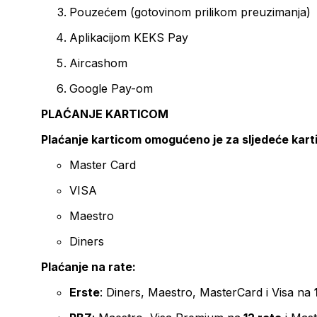
Pouzećem (gotovinom prilikom preuzimanja)
Aplikacijom KEKS Pay
Aircashom
Google Pay-om
PLAĆANJE KARTICOM
Plaćanje karticom omogućeno je za sljedeće kart
Master Card
VISA
Maestro
Diners
Plaćanje na rate:
Erste
: Diners, Maestro, MasterCard i Visa na