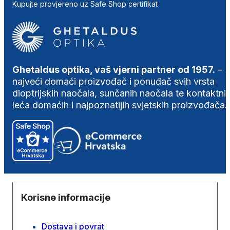
Kupujte provjereno uz Safe Shop certifikat
Ghetaldus optika, vaš vjerni partner od 1957.
–
najveći domaći proizvođač i ponuđač svih vrsta
dioptrijskih naočala, sunčanih naočala te kontaktni
leća domaćih i najpoznatijih svjetskih proizvođača.
Korisne informacije
Dostava i povrat