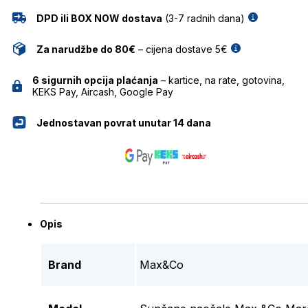
DPD ili BOX NOW dostava
(3-7 radnih dana)
Za narudžbe do 80€
– cijena dostave 5€
6 sigurnih opcija plaćanja
– kartice, na rate, gotovina,
KEKS Pay, Aircash, Google Pay
Jednostavan povrat unutar 14 dana
Opis
Brand
Max&Co