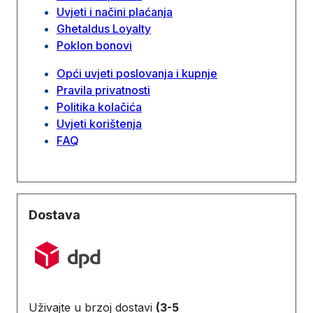
Uvjeti i načini plaćanja
Ghetaldus Loyalty
Poklon bonovi
Opći uvjeti poslovanja i kupnje
Pravila privatnosti
Politika kolačića
Uvjeti korištenja
FAQ
Dostava
Uživajte u brzoj dostavi
(3-5