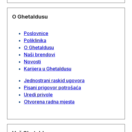
O Ghetaldusu
Poslovnice
Poliklinika
O Ghetaldusu
Naši brendovi
Novosti
Karijera u Ghetaldusu
Jednostrani raskid ugovora
Pisani prigovor potrošaća
Uredi privole
Otvorena radna mjesta