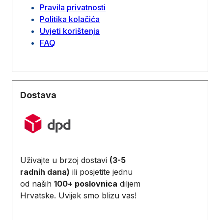
Pravila privatnosti
Politika kolačića
Uvjeti korištenja
FAQ
Dostava
Uživajte u brzoj dostavi
(3-5
radnih dana)
ili posjetite jednu
od naših
100+ poslovnica
diljem
Hrvatske. Uvijek smo blizu vas!