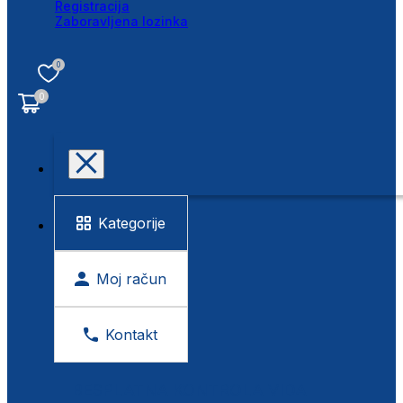
Registracija
Zaboravljena lozinka
0
0
Kategorije
Moj račun
Kontakt
BESPLATNA KONTROLA VIDA