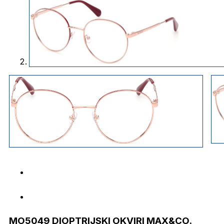
MO5049 DIOPTRIJSKI OKVIRI MAX&CO.