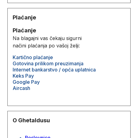
Plaćanje
Plaćanje
Na blagajni vas čekaju sigurni
načini plaćanja po vašoj želji:
Kartično plaćanje
Gotovina prilikom preuzimanja
Internet bankarstvo / opća uplatnica
Keks Pay
Google Pay
Aircash
O Ghetaldusu
Poslovnice