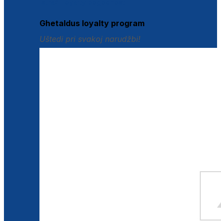
Istraži loyalty pogodnosti
Ghetaldus loyalty program
Uštedi pri svakoj narudžbi!