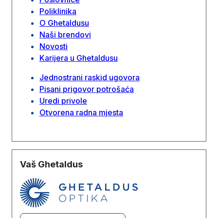
Poliklinika
O Ghetaldusu
Naši brendovi
Novosti
Karijera u Ghetaldusu
Jednostrani raskid ugovora
Pisani prigovor potrošaća
Uredi privole
Otvorena radna mjesta
Vaš Ghetaldus