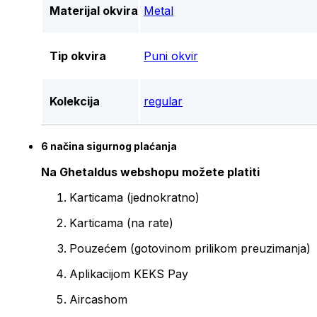
Materijal okvira
Metal
Tip okvira
Puni okvir
Kolekcija
regular
6 načina sigurnog plaćanja
Na Ghetaldus webshopu možete platiti
Karticama (jednokratno)
Karticama (na rate)
Pouzećem (gotovinom prilikom preuzimanja)
Aplikacijom KEKS Pay
Aircashom