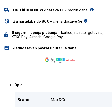
DPD ili BOX NOW dostava
(3-7 radnih dana)
Za narudžbe do 80€
– cijena dostave 5€
6 sigurnih opcija plaćanja
– kartice, na rate, gotovina,
KEKS Pay, Aircash, Google Pay
Jednostavan povrat unutar 14 dana
Opis
Brand
Max&Co