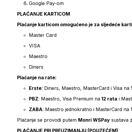
Google Pay-om
PLAĆANJE KARTICOM
Plaćanje karticom omogućeno je za sljedeće kart
Master Card
VISA
Maestro
Diners
Plaćanje na rate:
Erste
: Diners, Maestro, MasterCard i Visa na
PBZ
: Maestro, Visa Premium na
12 rata
i Mas
ZABA
: Maestro jednokratno i MasterCard na 
Plaćanje se provodi putem
Monri WSPay
sustava z
PLAĆANJE PRI PREUZIMANJU (POUZEĆEM)