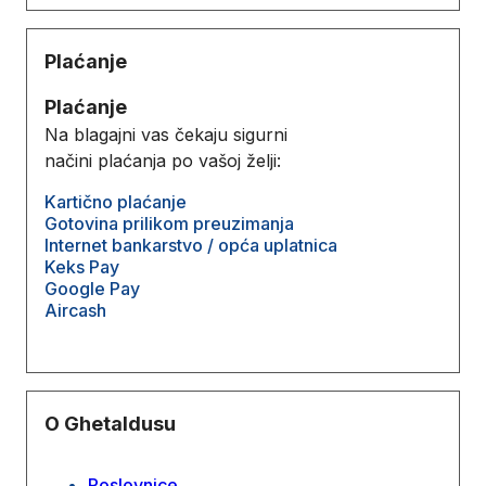
Plaćanje
Plaćanje
Na blagajni vas čekaju sigurni
načini plaćanja po vašoj želji:
Kartično plaćanje
Gotovina prilikom preuzimanja
Internet bankarstvo / opća uplatnica
Keks Pay
Google Pay
Aircash
O Ghetaldusu
Poslovnice