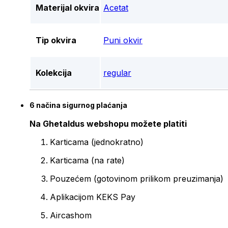
Materijal okvira
Acetat
Tip okvira
Puni okvir
Kolekcija
regular
6 načina sigurnog plaćanja
Na Ghetaldus webshopu možete platiti
Karticama (jednokratno)
Karticama (na rate)
Pouzećem (gotovinom prilikom preuzimanja)
Aplikacijom KEKS Pay
Aircashom