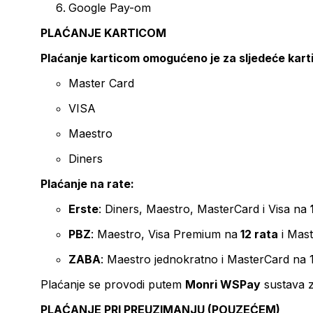
Google Pay-om
PLAĆANJE KARTICOM
Plaćanje karticom omogućeno je za sljedeće kart
Master Card
VISA
Maestro
Diners
Plaćanje na rate:
Erste
: Diners, Maestro, MasterCard i Visa na
PBZ
: Maestro, Visa Premium na
12 rata
i Mas
ZABA
: Maestro jednokratno i MasterCard na 
Plaćanje se provodi putem
Monri WSPay
sustava z
PLAĆANJE PRI PREUZIMANJU (POUZEĆEM)