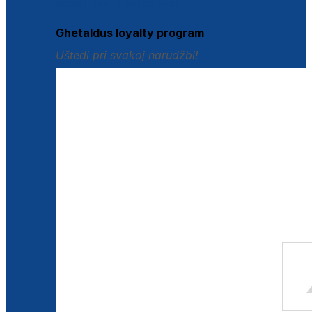
Istraži loyalty pogodnosti
Ghetaldus loyalty program
Uštedi pri svakoj narudžbi!