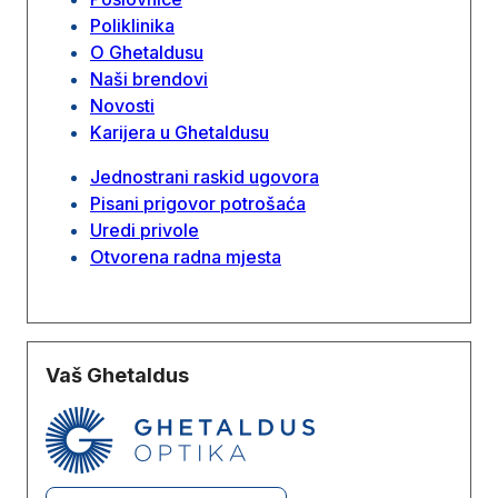
Poliklinika
O Ghetaldusu
Naši brendovi
Novosti
Karijera u Ghetaldusu
Jednostrani raskid ugovora
Pisani prigovor potrošaća
Uredi privole
Otvorena radna mjesta
Vaš Ghetaldus