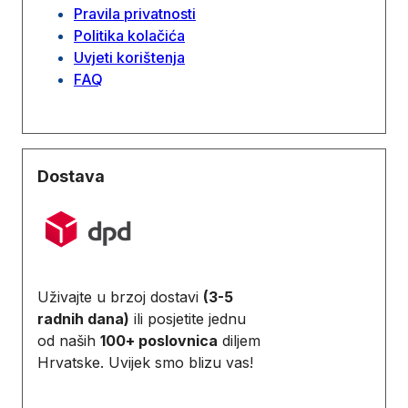
Pravila privatnosti
Politika kolačića
Uvjeti korištenja
FAQ
Dostava
Uživajte u brzoj dostavi
(3-5
radnih dana)
ili posjetite jednu
od naših
100+ poslovnica
diljem
Hrvatske. Uvijek smo blizu vas!