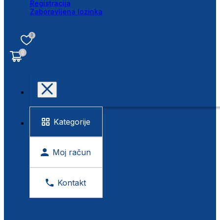
Registracija
Zaboravljena lozinka
0
0
Kategorije
Moj račun
Kontakt
BESPLATNA KONTROLA VIDA