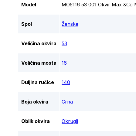
Model
MO5116 53 001 Okvir Max &Co 
Spol
Ženske
Veličina okvira
53
Veličina mosta
16
Duljina ručice
140
Boja okvira
Crna
Oblik okvira
Okrugli