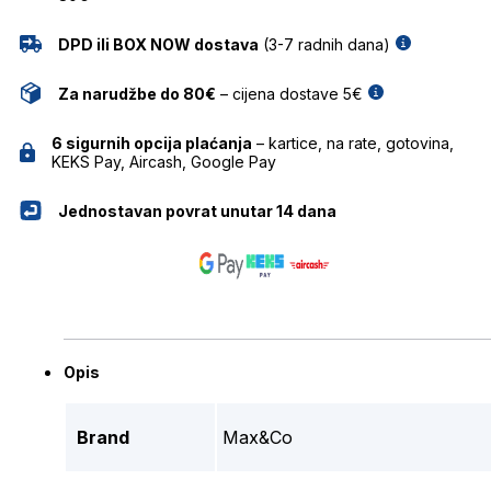
DPD ili BOX NOW dostava
(3-7 radnih dana)
Za narudžbe do 80€
– cijena dostave 5€
6 sigurnih opcija plaćanja
– kartice, na rate, gotovina,
KEKS Pay, Aircash, Google Pay
Jednostavan povrat unutar 14 dana
Opis
Brand
Max&Co