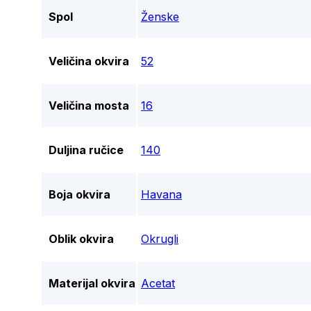
Spol
Ženske
Veličina okvira
52
Veličina mosta
16
Duljina ručice
140
Boja okvira
Havana
Oblik okvira
Okrugli
Materijal okvira
Acetat