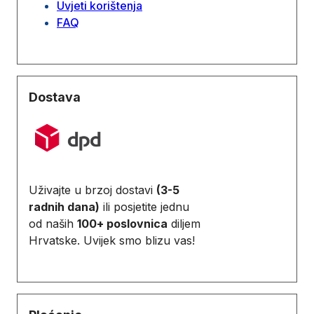
Uvjeti korištenja
FAQ
Dostava
Uživajte u brzoj dostavi
(3-5
radnih dana)
ili posjetite jednu
od naših
100+ poslovnica
diljem
Hrvatske. Uvijek smo blizu vas!