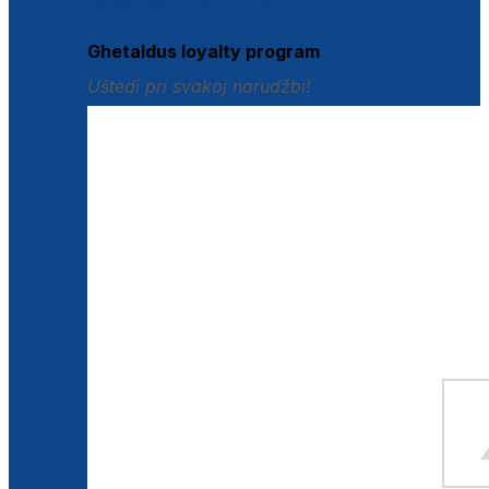
Istraži loyalty pogodnosti
Ghetaldus loyalty program
Uštedi pri svakoj narudžbi!