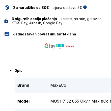
Za narudžbe do 80€
– cijena dostave 5€
6 sigurnih opcija plaćanja
– kartice, na rate, gotovina,
KEKS Pay, Aircash, Google Pay
Jednostavan povrat unutar 14 dana
Opis
Brand
Max&Co
Model
MO5117 52 055 Okvir Max &Co 