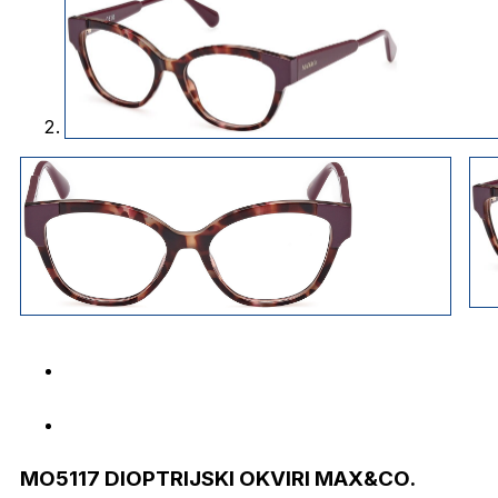
MO5117 DIOPTRIJSKI OKVIRI MAX&CO.