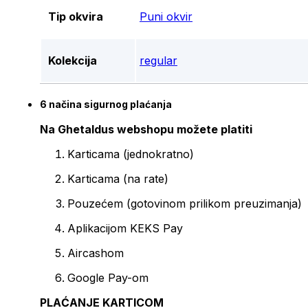
Tip okvira
Puni okvir
Kolekcija
regular
6 načina sigurnog plaćanja
Na Ghetaldus webshopu možete platiti
Karticama (jednokratno)
Karticama (na rate)
Pouzećem (gotovinom prilikom preuzimanja)
Aplikacijom KEKS Pay
Aircashom
Google Pay-om
PLAĆANJE KARTICOM