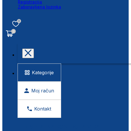
Registracija
Zaboravljena lozinka
0
0
Kategorije
Moj račun
Kontakt
BESPLATNA KONTROLA VIDA