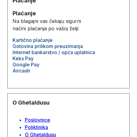
Plaćanje
Plaćanje
Na blagajni vas čekaju sigurni
načini plaćanja po vašoj želji:
Kartično plaćanje
Gotovina prilikom preuzimanja
Internet bankarstvo / opća uplatnica
Keks Pay
Google Pay
Aircash
O Ghetaldusu
Poslovnice
Poliklinika
O Ghetaldusu