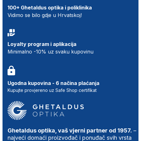
100+ Ghetaldus optika i poliklinika
Vidimo se bilo gdje u Hrvatskoj!
Loyalty program i aplikacija
Minimalno -10% uz svaku kupovinu
Ugodna kupovina - 6 načina plaćanja
Kupujte provjereno uz Safe Shop certifikat
Ghetaldus optika, vaš vjerni partner od 1957.
–
najveći domaći proizvođač i ponuđač svih vrsta