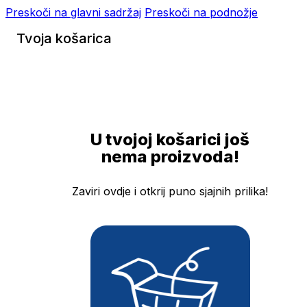
Preskoči na glavni sadržaj
Preskoči na podnožje
Tvoja košarica
U tvojoj košarici još
nema proizvoda!
Zaviri ovdje i otkrij puno sjajnih prilika!