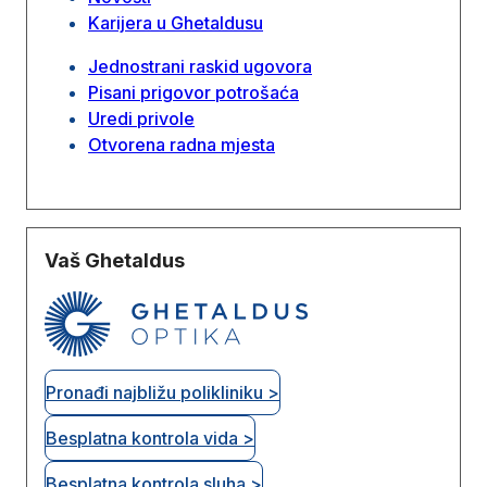
Karijera u Ghetaldusu
Jednostrani raskid ugovora
Pisani prigovor potrošaća
Uredi privole
Otvorena radna mjesta
Vaš Ghetaldus
Pronađi najbližu polikliniku >
Besplatna kontrola vida >
Besplatna kontrola sluha >