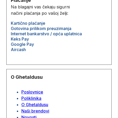
Plaćanje
Na blagajni vas čekaju sigurni
načini plaćanja po vašoj želji:
Kartično plaćanje
Gotovina prilikom preuzimanja
Internet bankarstvo / opća uplatnica
Keks Pay
Google Pay
Aircash
O Ghetaldusu
Poslovnice
Poliklinika
O Ghetaldusu
Naši brendovi
Novosti