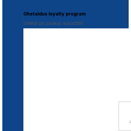
Istraži loyalty pogodnosti
Ghetaldus loyalty program
Uštedi pri svakoj narudžbi!