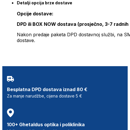
Detalji opcija brze dostave
Opcije dostave:
DPD ili BOX NOW dostava (prosječno, 3-7 radnih
Nakon predaje paketa DPD dostavnoj službi, na SMS 
dostave.
Besplatna DPD dostava iznad 80 €
Za manje narudžbe, cijena dostave 5 €
100+ Ghetaldus optika i poliklinika