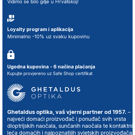
Vidimo se bilo gdje u Hrvatskoj!
Loyalty program i aplikacija
Minimalno -10% uz svaku kupovinu
Ugodna kupovina - 6 načina plaćanja
Kupujte provjereno uz Safe Shop certifikat
Ghetaldus optika, vaš vjerni partner od 1957.
–
najveći domaći proizvođač i ponuđač svih vrsta
dioptrijskih naočala, sunčanih naočala te kontaktni
leća domaćih i najpoznatijih svjetskih proizvođača.