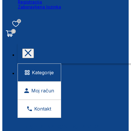
Registracija
Zaboravljena lozinka
0
0
Kategorije
Moj račun
Kontakt
BESPLATNA KONTROLA VIDA