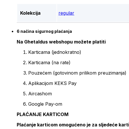
Kolekcija
regular
6 načina sigurnog plaćanja
Na Ghetaldus webshopu možete platiti
Karticama (jednokratno)
Karticama (na rate)
Pouzećem (gotovinom prilikom preuzimanja)
Aplikacijom KEKS Pay
Aircashom
Google Pay-om
PLAĆANJE KARTICOM
Plaćanje karticom omogućeno je za sljedeće kart