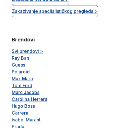
Zakazivanje specijalističkog pregleda >
Brendovi
Svi brendovi >
Ray Ban
Guess
Polaroid
Max Mara
Tom Ford
Marc Jacobs
Carolina Herrera
Hugo Boss
Carrera
Isabel Marant
Prada