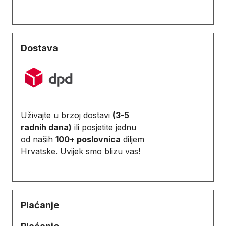
Dostava
Uživajte u brzoj dostavi
(3-5
radnih dana)
ili posjetite jednu
od naših
100+ poslovnica
diljem
Hrvatske. Uvijek smo blizu vas!
Plaćanje