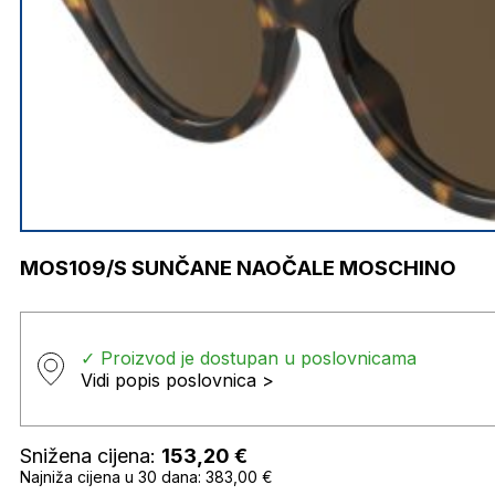
MOS109/S SUNČANE NAOČALE MOSCHINO
✓ Proizvod je dostupan u poslovnicama
Vidi popis poslovnica >
Snižena cijena:
153,20
€
Najniža cijena u 30 dana: 383,00 €