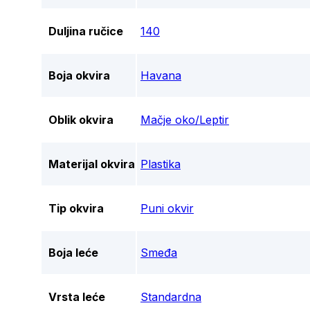
Duljina ručice
140
Boja okvira
Havana
Oblik okvira
Mačje oko/Leptir
Materijal okvira
Plastika
Tip okvira
Puni okvir
Boja leće
Smeđa
Vrsta leće
Standardna