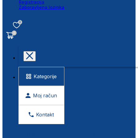
Registracija
Zaboravljena lozinka
0
0
Kategorije
Moj račun
Kontakt
BESPLATNA KONTROLA VIDA