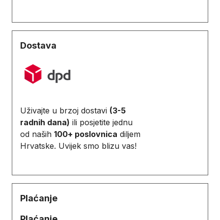
Dostava
Uživajte u brzoj dostavi
(3-5
radnih dana)
ili posjetite jednu
od naših
100+ poslovnica
diljem
Hrvatske. Uvijek smo blizu vas!
Plaćanje
Plaćanje