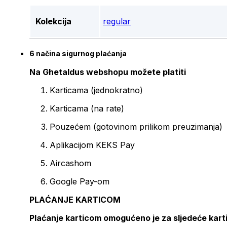
Kolekcija
regular
6 načina sigurnog plaćanja
Na Ghetaldus webshopu možete platiti
Karticama (jednokratno)
Karticama (na rate)
Pouzećem (gotovinom prilikom preuzimanja)
Aplikacijom KEKS Pay
Aircashom
Google Pay-om
PLAĆANJE KARTICOM
Plaćanje karticom omogućeno je za sljedeće kart