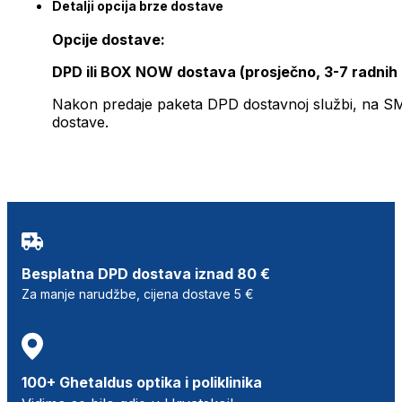
Detalji opcija brze dostave
Opcije dostave:
DPD ili BOX NOW dostava (prosječno, 3-7 radnih
Nakon predaje paketa DPD dostavnoj službi, na SMS 
dostave.
Besplatna DPD dostava iznad 80 €
Za manje narudžbe, cijena dostave 5 €
100+ Ghetaldus optika i poliklinika