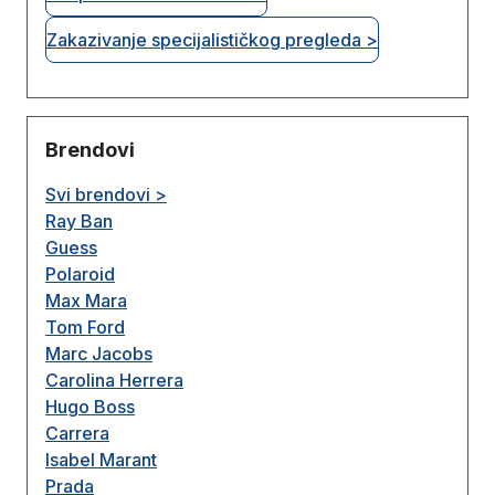
Zakazivanje specijalističkog pregleda >
Brendovi
Svi brendovi >
Ray Ban
Guess
Polaroid
Max Mara
Tom Ford
Marc Jacobs
Carolina Herrera
Hugo Boss
Carrera
Isabel Marant
Prada