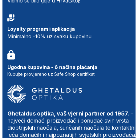
Vidimo se bilo gdje u Hrvatskoj!
Loyalty program i aplikacija
Minimalno -10% uz svaku kupovinu
Ugodna kupovina - 6 načina plaćanja
Kupujte provjereno uz Safe Shop certifikat
Ghetaldus optika, vaš vjerni partner od 1957.
–
najveći domaći proizvođač i ponuđač svih vrsta
dioptrijskih naočala, sunčanih naočala te kontaktni
leća domaćih i najpoznatijih svjetskih proizvođača.