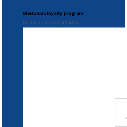
Istraži loyalty pogodnosti
Ghetaldus loyalty program
Uštedi pri svakoj narudžbi!