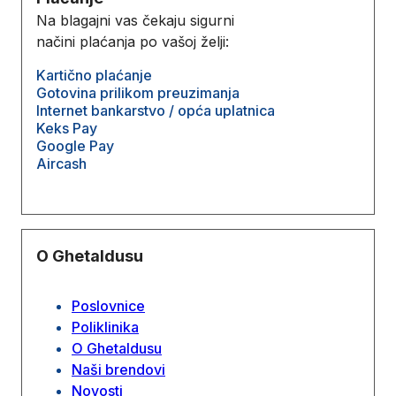
Na blagajni vas čekaju sigurni
načini plaćanja po vašoj želji:
Kartično plaćanje
Gotovina prilikom preuzimanja
Internet bankarstvo / opća uplatnica
Keks Pay
Google Pay
Aircash
O Ghetaldusu
Poslovnice
Poliklinika
O Ghetaldusu
Naši brendovi
Novosti