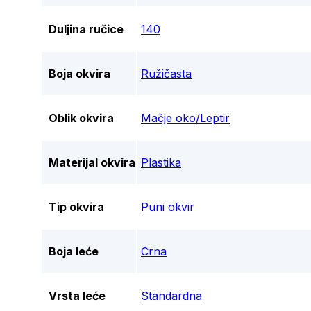
Duljina ručice
140
Boja okvira
Ružičasta
Oblik okvira
Mačje oko/Leptir
Materijal okvira
Plastika
Tip okvira
Puni okvir
Boja leće
Crna
Vrsta leće
Standardna