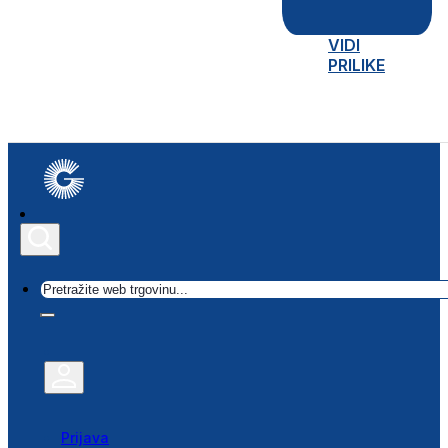
VIDI
PRILIKE
Traži
Prijava