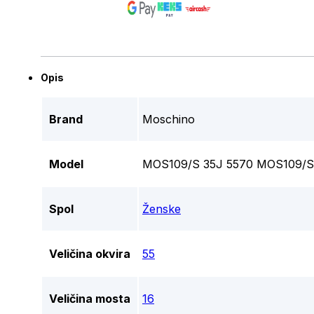
Opis
Brand
Moschino
Model
MOS109/S 35J 5570 MOS109/S
Spol
Ženske
Veličina okvira
55
Veličina mosta
16