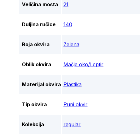
Veličina mosta
21
Duljina ručice
140
Boja okvira
Zelena
Oblik okvira
Mačje oko/Leptir
Materijal okvira
Plastika
Tip okvira
Puni okvir
Kolekcija
regular