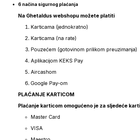
6 načina sigurnog plaćanja
Na Ghetaldus webshopu možete platiti
Karticama (jednokratno)
Karticama (na rate)
Pouzećem (gotovinom prilikom preuzimanja)
Aplikacijom KEKS Pay
Aircashom
Google Pay-om
PLAĆANJE KARTICOM
Plaćanje karticom omogućeno je za sljedeće kart
Master Card
VISA
Maestro