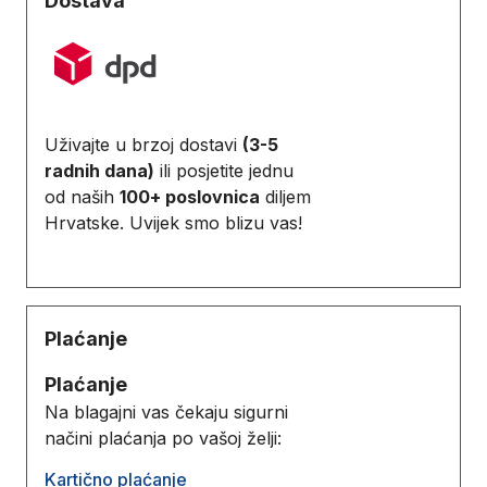
Dostava
Uživajte u brzoj dostavi
(3-5
radnih dana)
ili posjetite jednu
od naših
100+ poslovnica
diljem
Hrvatske. Uvijek smo blizu vas!
Plaćanje
Plaćanje
Na blagajni vas čekaju sigurni
načini plaćanja po vašoj želji:
Kartično plaćanje