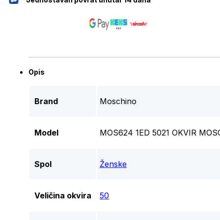
Opis
Brand
Moschino
Model
MOS624 1ED 5021 OKVIR MOS
Spol
Ženske
Veličina okvira
50