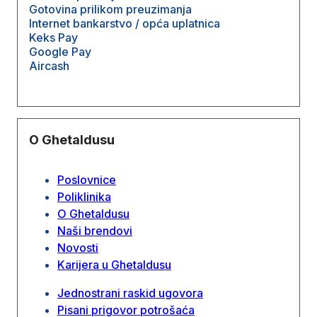
Gotovina prilikom preuzimanja
Internet bankarstvo / opća uplatnica
Keks Pay
Google Pay
Aircash
O Ghetaldusu
Poslovnice
Poliklinika
O Ghetaldusu
Naši brendovi
Novosti
Karijera u Ghetaldusu
Jednostrani raskid ugovora
Pisani prigovor potrošaća