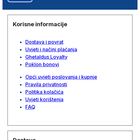
Korisne informacije
Dostava i povrat
Uvjeti i načini plaćanja
Ghetaldus Loyalty
Poklon bonovi
Opći uvjeti poslovanja i kupnje
Pravila privatnosti
Politika kolačića
Uvjeti korištenja
FAQ