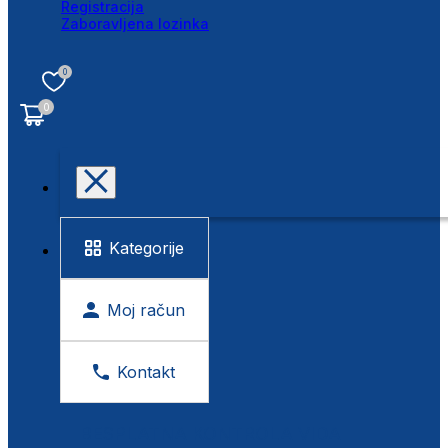
Registracija
Zaboravljena lozinka
0
0
Kategorije
Moj račun
Kontakt
BESPLATNA KONTROLA VIDA