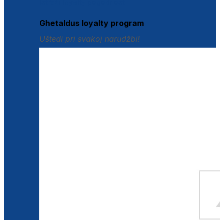
Istraži loyalty pogodnosti
Ghetaldus loyalty program
Uštedi pri svakoj narudžbi!