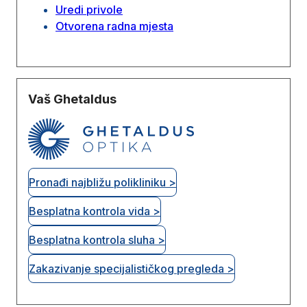
Uredi privole
Otvorena radna mjesta
Vaš Ghetaldus
Pronađi najbližu polikliniku >
Besplatna kontrola vida >
Besplatna kontrola sluha >
Zakazivanje specijalističkog pregleda >