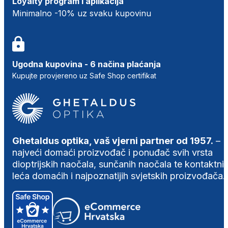
Loyalty program i aplikacija
Minimalno -10% uz svaku kupovinu
Ugodna kupovina - 6 načina plaćanja
Kupujte provjereno uz Safe Shop certifikat
Ghetaldus optika, vaš vjerni partner od 1957.
–
najveći domaći proizvođač i ponuđač svih vrsta
dioptrijskih naočala, sunčanih naočala te kontaktni
leća domaćih i najpoznatijih svjetskih proizvođača.