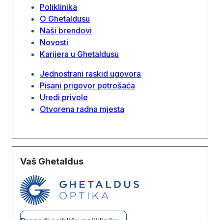
Poliklinika
O Ghetaldusu
Naši brendovi
Novosti
Karijera u Ghetaldusu
Jednostrani raskid ugovora
Pisani prigovor potrošaća
Uredi privole
Otvorena radna mjesta
Vaš Ghetaldus