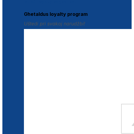
Istraži loyalty pogodnosti
Ghetaldus loyalty program
Uštedi pri svakoj narudžbi!