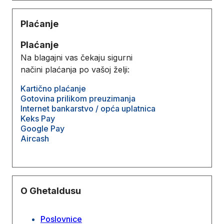
Plaćanje
Plaćanje
Na blagajni vas čekaju sigurni
načini plaćanja po vašoj želji:
Kartično plaćanje
Gotovina prilikom preuzimanja
Internet bankarstvo / opća uplatnica
Keks Pay
Google Pay
Aircash
O Ghetaldusu
Poslovnice