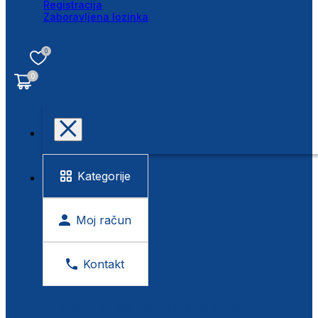
Registracija
Zaboravljena lozinka
0
0
Kategorije
Moj račun
Kontakt
BESPLATNA KONTROLA VIDA