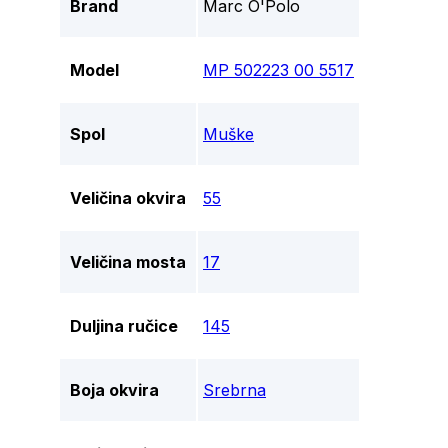
Brand
Marc O'Polo
Model
MP 502223 00 5517
Spol
Muške
Veličina okvira
55
Veličina mosta
17
Duljina ručice
145
Boja okvira
Srebrna