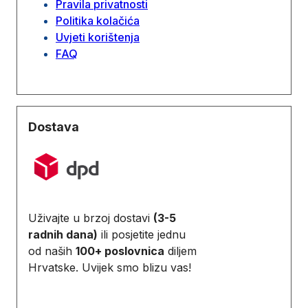
Pravila privatnosti
Politika kolačića
Uvjeti korištenja
FAQ
Dostava
Uživajte u brzoj dostavi
(3-5
radnih dana)
ili posjetite jednu
od naših
100+ poslovnica
diljem
Hrvatske. Uvijek smo blizu vas!