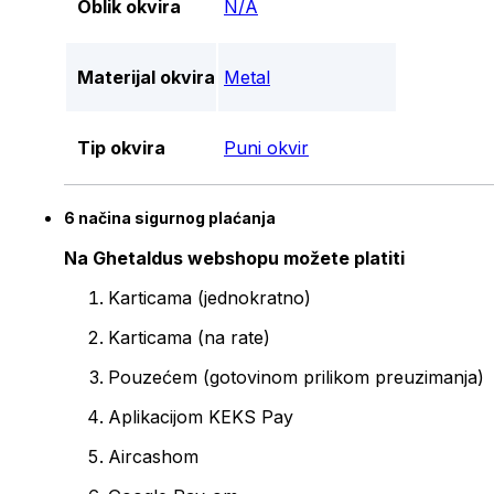
Oblik okvira
N/A
Materijal okvira
Metal
Tip okvira
Puni okvir
6 načina sigurnog plaćanja
Na Ghetaldus webshopu možete platiti
Karticama (jednokratno)
Karticama (na rate)
Pouzećem (gotovinom prilikom preuzimanja)
Aplikacijom KEKS Pay
Aircashom