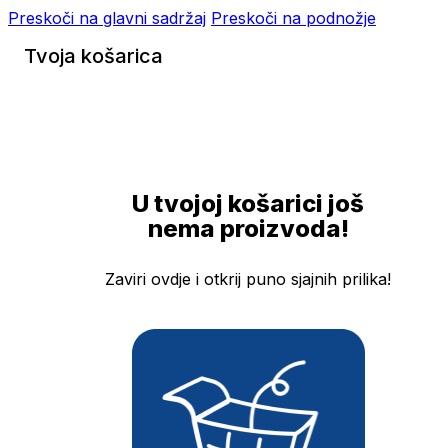
Preskoči na glavni sadržaj
Preskoči na podnožje
Tvoja košarica
U tvojoj košarici još
nema proizvoda!
Zaviri ovdje i otkrij puno sjajnih prilika!