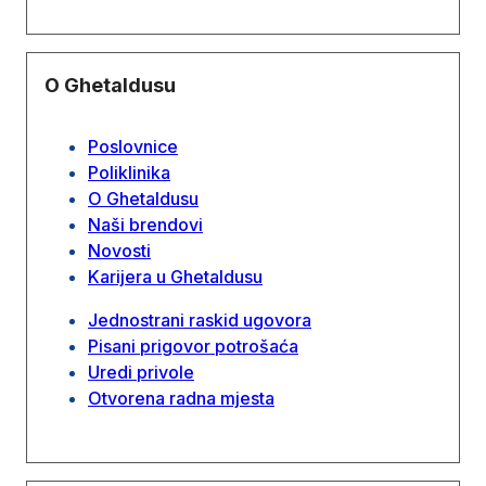
O Ghetaldusu
Poslovnice
Poliklinika
O Ghetaldusu
Naši brendovi
Novosti
Karijera u Ghetaldusu
Jednostrani raskid ugovora
Pisani prigovor potrošaća
Uredi privole
Otvorena radna mjesta