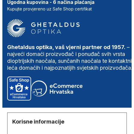
Ugodna kupovina - 6 načina plaćanja
Kupujte provjereno uz Safe Shop certifikat
Ghetaldus optika, vaš vjerni partner od 1957.
–
najveći domaći proizvođač i ponuđač svih vrsta
dioptrijskih naočala, sunčanih naočala te kontaktni
leća domaćih i najpoznatijih svjetskih proizvođača.
Korisne informacije