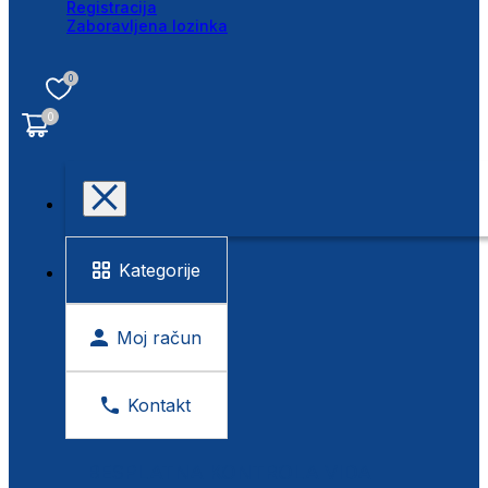
Registracija
Zaboravljena lozinka
0
0
Kategorije
Moj račun
Kontakt
BESPLATNA KONTROLA VIDA