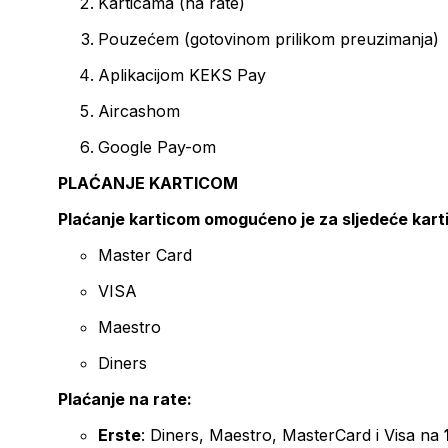
Karticama (na rate)
Pouzećem (gotovinom prilikom preuzimanja)
Aplikacijom KEKS Pay
Aircashom
Google Pay-om
PLAĆANJE KARTICOM
Plaćanje karticom omogućeno je za sljedeće kart
Master Card
VISA
Maestro
Diners
Plaćanje na rate:
Erste
: Diners, Maestro, MasterCard i Visa na