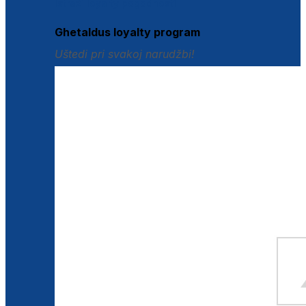
Istraži loyalty pogodnosti
Ghetaldus loyalty program
Uštedi pri svakoj narudžbi!