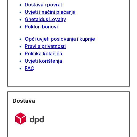
Dostava i povrat
Uvjeti i načini plaćanja
Ghetaldus Loyalty
Poklon bonovi
Opći uvjeti poslovanja i kupnje
Pravila privatnosti
Politika kolačića
Uvjeti korištenja
FAQ
Dostava