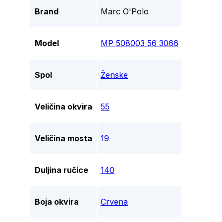
Brand
Marc O'Polo
Model
MP 508003 56 3066
Spol
Ženske
Veličina okvira
55
Veličina mosta
19
Duljina ručice
140
Boja okvira
Crvena