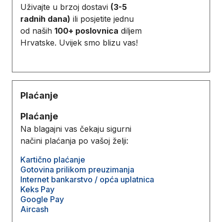
Uživajte u brzoj dostavi
(3-5
radnih dana)
ili posjetite jednu
od naših
100+ poslovnica
diljem
Hrvatske. Uvijek smo blizu vas!
Plaćanje
Plaćanje
Na blagajni vas čekaju sigurni
načini plaćanja po vašoj želji:
Kartično plaćanje
Gotovina prilikom preuzimanja
Internet bankarstvo / opća uplatnica
Keks Pay
Google Pay
Aircash