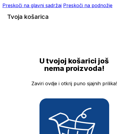
Preskoči na glavni sadržaj
Preskoči na podnožje
Tvoja košarica
U tvojoj košarici još
nema proizvoda!
Zaviri ovdje i otkrij puno sjajnih prilika!