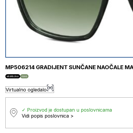
MP506214 GRADIJENT SUNČANE NAOČALE MA
ekskluziva
novo
Virtualno ogledalo
✓ Proizvod je dostupan u poslovnicama
Vidi popis poslovnica >