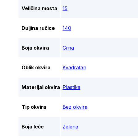
Veličina mosta
15
Duljina ručice
140
Boja okvira
Crna
Oblik okvira
Kvadratan
Materijal okvira
Plastika
Tip okvira
Bez okvira
Boja leće
Zelena