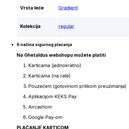
Vrsta leće
Gradijent
Kolekcija
regular
6 načina sigurnog plaćanja
Na Ghetaldus webshopu možete platiti
Karticama (jednokratno)
Karticama (na rate)
Pouzećem (gotovinom prilikom preuzimanja)
Aplikacijom KEKS Pay
Aircashom
Google Pay-om
PLAĆANJE KARTICOM