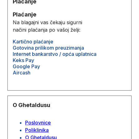
Plaćanje
Plaćanje
Na blagajni vas čekaju sigurni
načini plaćanja po vašoj želji:
Kartično plaćanje
Gotovina prilikom preuzimanja
Internet bankarstvo / opća uplatnica
Keks Pay
Google Pay
Aircash
O Ghetaldusu
Poslovnice
Poliklinika
O Ghetaldusu