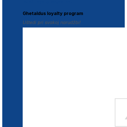
Istraži loyalty pogodnosti
Ghetaldus loyalty program
Uštedi pri svakoj narudžbi!