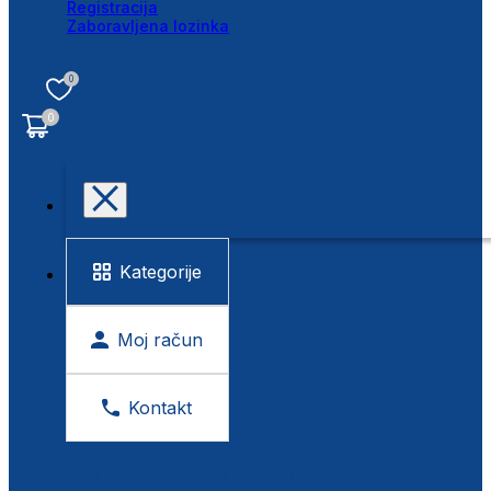
Registracija
Zaboravljena lozinka
0
0
Kategorije
Moj račun
Kontakt
BESPLATNA KONTROLA VIDA