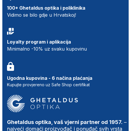
100+ Ghetaldus optika i poliklinika
Vidimo se bilo gdje u Hrvatskoj!
Loyalty program i aplikacija
Minimalno -10% uz svaku kupovinu
Ugodna kupovina - 6 načina plaćanja
Kupujte provjereno uz Safe Shop certifikat
Ghetaldus optika, vaš vjerni partner od 1957.
–
najveći domaći proizvođač i ponuđač svih vrsta