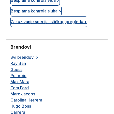
Besplatna kontrola vida >
Besplatna kontrola sluha >
Zakazivanje specijalističkog pregleda >
Brendovi
Svi brendovi >
Ray Ban
Guess
Polaroid
Max Mara
Tom Ford
Marc Jacobs
Carolina Herrera
Hugo Boss
Carrera