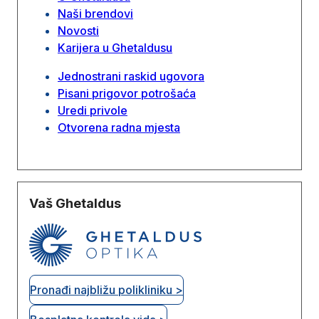
Naši brendovi
Novosti
Karijera u Ghetaldusu
Jednostrani raskid ugovora
Pisani prigovor potrošaća
Uredi privole
Otvorena radna mjesta
Vaš Ghetaldus
Pronađi najbližu polikliniku >