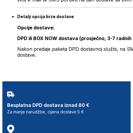
Detalji opcija brze dostave
Opcije dostave:
DPD ili BOX NOW dostava (prosječno, 3-7 radnih
Nakon predaje paketa DPD dostavnoj službi, na SMS 
dostave.
Besplatna DPD dostava iznad 80 €
Za manje narudžbe, cijena dostave 5 €