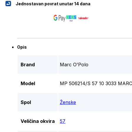
Jednostavan povrat unutar 14 dana
Opis
Brand
Marc O'Polo
Model
MP 506214/S 57 10 3033 MA
Spol
Ženske
Veličina okvira
57