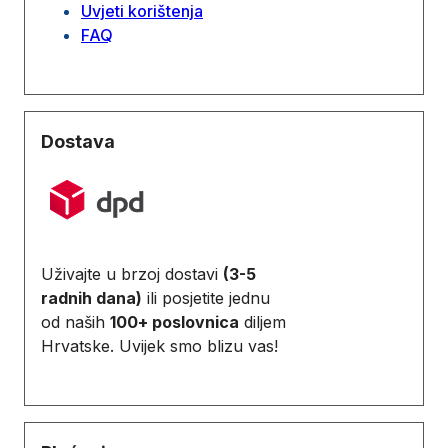
Uvjeti korištenja
FAQ
Dostava
Uživajte u brzoj dostavi
(3-5
radnih dana)
ili posjetite jednu
od naših
100+ poslovnica
diljem
Hrvatske. Uvijek smo blizu vas!