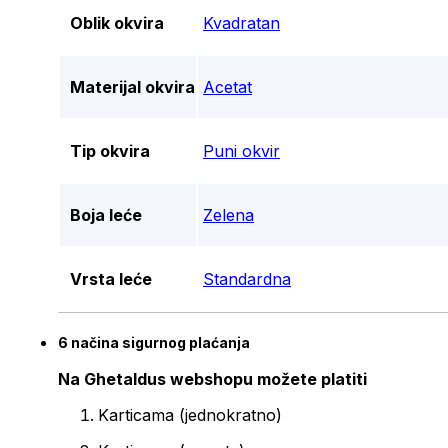
Oblik okvira
Kvadratan
Materijal okvira
Acetat
Tip okvira
Puni okvir
Boja leće
Zelena
Vrsta leće
Standardna
6 načina sigurnog plaćanja
Na Ghetaldus webshopu možete platiti
Karticama (jednokratno)