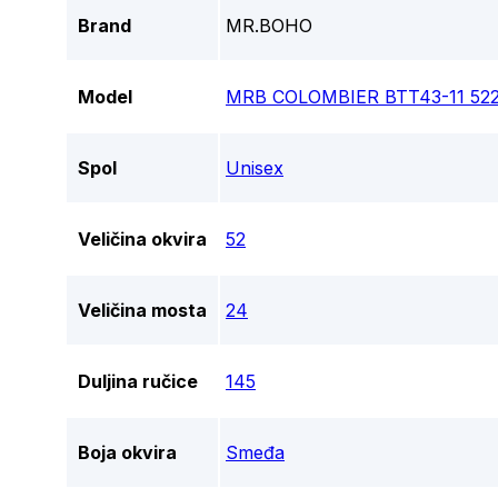
Brand
MR.BOHO
Model
MRB COLOMBIER BTT43-11 52
Spol
Unisex
Veličina okvira
52
Veličina mosta
24
Duljina ručice
145
Boja okvira
Smeđa