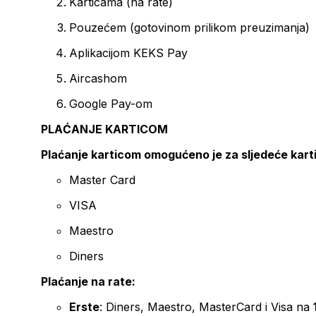
Karticama (na rate)
Pouzećem (gotovinom prilikom preuzimanja)
Aplikacijom KEKS Pay
Aircashom
Google Pay-om
PLAĆANJE KARTICOM
Plaćanje karticom omogućeno je za sljedeće kart
Master Card
VISA
Maestro
Diners
Plaćanje na rate:
Erste
: Diners, Maestro, MasterCard i Visa na