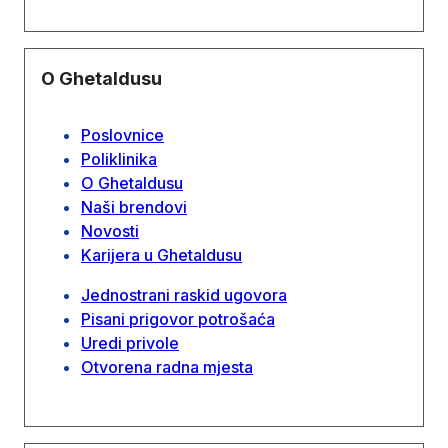
O Ghetaldusu
Poslovnice
Poliklinika
O Ghetaldusu
Naši brendovi
Novosti
Karijera u Ghetaldusu
Jednostrani raskid ugovora
Pisani prigovor potrošaća
Uredi privole
Otvorena radna mjesta