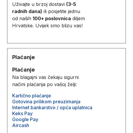
Uživajte u brzoj dostavi
(3-5
radnih dana)
ili posjetite jednu
od naših
100+ poslovnica
diljem
Hrvatske. Uvijek smo blizu vas!
Plaćanje
Plaćanje
Na blagajni vas čekaju sigurni
načini plaćanja po vašoj želji:
Kartično plaćanje
Gotovina prilikom preuzimanja
Internet bankarstvo / opća uplatnica
Keks Pay
Google Pay
Aircash