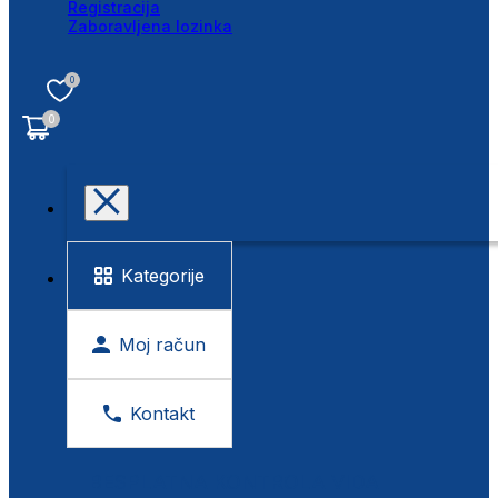
Registracija
Zaboravljena lozinka
0
0
Kategorije
Moj račun
Kontakt
BESPLATNA KONTROLA VIDA