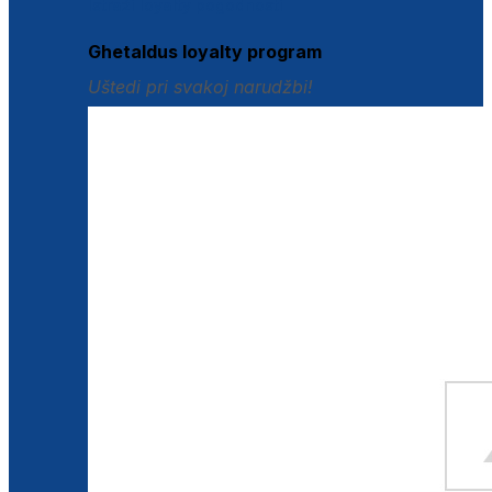
Istraži loyalty pogodnosti
Ghetaldus loyalty program
Uštedi pri svakoj narudžbi!