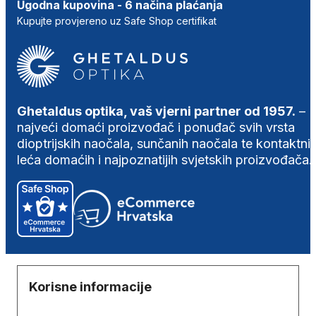
Ugodna kupovina - 6 načina plaćanja
Kupujte provjereno uz Safe Shop certifikat
Ghetaldus optika, vaš vjerni partner od 1957.
–
najveći domaći proizvođač i ponuđač svih vrsta
dioptrijskih naočala, sunčanih naočala te kontaktni
leća domaćih i najpoznatijih svjetskih proizvođača.
Korisne informacije