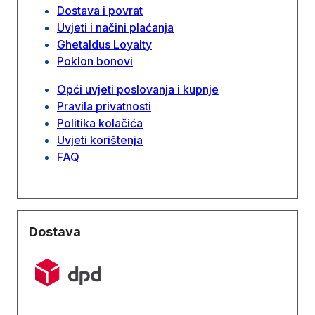
Dostava i povrat
Uvjeti i načini plaćanja
Ghetaldus Loyalty
Poklon bonovi
Opći uvjeti poslovanja i kupnje
Pravila privatnosti
Politika kolačića
Uvjeti korištenja
FAQ
Dostava