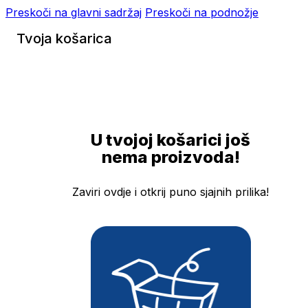
Preskoči na glavni sadržaj
Preskoči na podnožje
Tvoja košarica
U tvojoj košarici još
nema proizvoda!
Zaviri ovdje i otkrij puno sjajnih prilika!