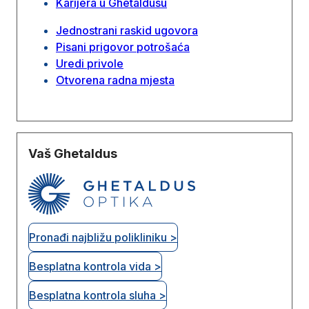
Karijera u Ghetaldusu
Jednostrani raskid ugovora
Pisani prigovor potrošaća
Uredi privole
Otvorena radna mjesta
Vaš Ghetaldus
Pronađi najbližu polikliniku >
Besplatna kontrola vida >
Besplatna kontrola sluha >