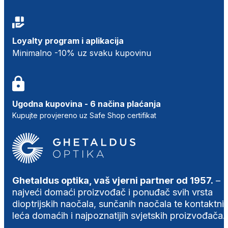
Loyalty program i aplikacija
Minimalno -10% uz svaku kupovinu
Ugodna kupovina - 6 načina plaćanja
Kupujte provjereno uz Safe Shop certifikat
Ghetaldus optika, vaš vjerni partner od 1957.
–
najveći domaći proizvođač i ponuđač svih vrsta
dioptrijskih naočala, sunčanih naočala te kontaktni
leća domaćih i najpoznatijih svjetskih proizvođača.