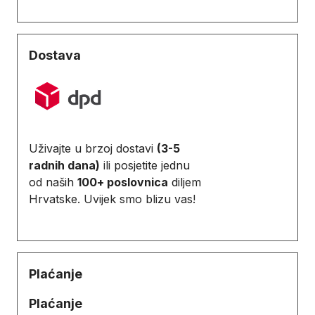
Dostava
Uživajte u brzoj dostavi
(3-5
radnih dana)
ili posjetite jednu
od naših
100+ poslovnica
diljem
Hrvatske. Uvijek smo blizu vas!
Plaćanje
Plaćanje