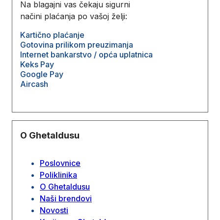
Na blagajni vas čekaju sigurni
načini plaćanja po vašoj želji:
Kartično plaćanje
Gotovina prilikom preuzimanja
Internet bankarstvo / opća uplatnica
Keks Pay
Google Pay
Aircash
O Ghetaldusu
Poslovnice
Poliklinika
O Ghetaldusu
Naši brendovi
Novosti