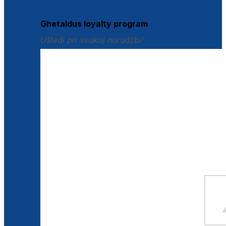
Istraži loyalty pogodnosti
Ghetaldus loyalty program
Uštedi pri svakoj narudžbi!