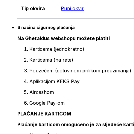
Tip okvira
Puni okvir
6 načina sigurnog plaćanja
Na Ghetaldus webshopu možete platiti
Karticama (jednokratno)
Karticama (na rate)
Pouzećem (gotovinom prilikom preuzimanja)
Aplikacijom KEKS Pay
Aircashom
Google Pay-om
PLAĆANJE KARTICOM
Plaćanje karticom omogućeno je za sljedeće kart