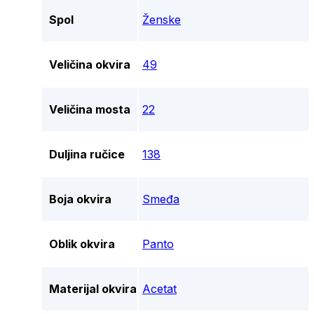
Spol
Ženske
Veličina okvira
49
Veličina mosta
22
Duljina ručice
138
Boja okvira
Smeđa
Oblik okvira
Panto
Materijal okvira
Acetat