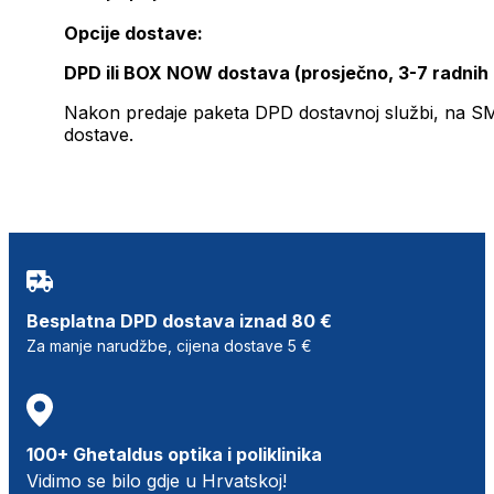
Opcije dostave:
DPD ili BOX NOW dostava (prosječno, 3-7 radnih
Nakon predaje paketa DPD dostavnoj službi, na SMS 
dostave.
Besplatna DPD dostava iznad 80 €
Za manje narudžbe, cijena dostave 5 €
100+ Ghetaldus optika i poliklinika
Vidimo se bilo gdje u Hrvatskoj!