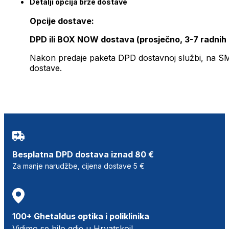
Detalji opcija brze dostave
Opcije dostave:
DPD ili BOX NOW dostava (prosječno, 3-7 radnih
Nakon predaje paketa DPD dostavnoj službi, na SMS 
dostave.
Besplatna DPD dostava iznad 80 €
Za manje narudžbe, cijena dostave 5 €
100+ Ghetaldus optika i poliklinika
Vidimo se bilo gdje u Hrvatskoj!