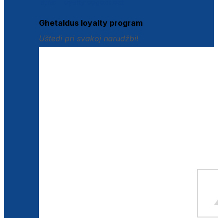
Istraži loyalty pogodnosti
Ghetaldus loyalty program
Uštedi pri svakoj narudžbi!