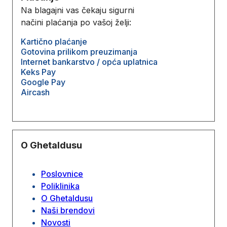
Na blagajni vas čekaju sigurni
načini plaćanja po vašoj želji:
Kartično plaćanje
Gotovina prilikom preuzimanja
Internet bankarstvo / opća uplatnica
Keks Pay
Google Pay
Aircash
O Ghetaldusu
Poslovnice
Poliklinika
O Ghetaldusu
Naši brendovi
Novosti