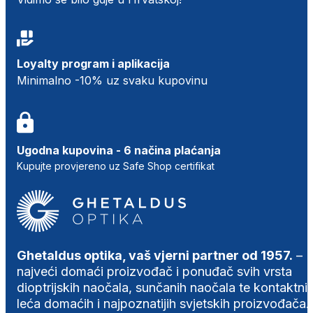
Loyalty program i aplikacija
Minimalno -10% uz svaku kupovinu
Ugodna kupovina - 6 načina plaćanja
Kupujte provjereno uz Safe Shop certifikat
Ghetaldus optika, vaš vjerni partner od 1957.
–
najveći domaći proizvođač i ponuđač svih vrsta
dioptrijskih naočala, sunčanih naočala te kontaktni
leća domaćih i najpoznatijih svjetskih proizvođača.