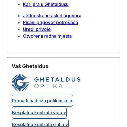
Karijera u Ghetaldusu
Jednostrani raskid ugovora
Pisani prigovor potrošaća
Uredi privole
Otvorena radna mjesta
Vaš Ghetaldus
Pronađi najbližu polikliniku >
Besplatna kontrola vida >
Besplatna kontrola sluha >