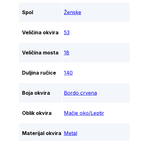
Spol
Ženske
Veličina okvira
53
Veličina mosta
18
Duljina ručice
140
Boja okvira
Bordo crvena
Oblik okvira
Mačje oko/Leptir
Materijal okvira
Metal