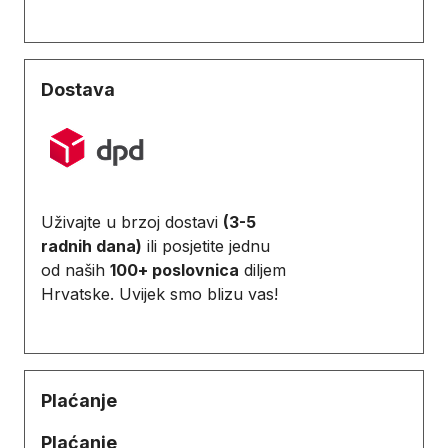
Dostava
Uživajte u brzoj dostavi
(3-5
radnih dana)
ili posjetite jednu
od naših
100+ poslovnica
diljem
Hrvatske. Uvijek smo blizu vas!
Plaćanje
Plaćanje