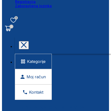
Registracija
Zaboravljena lozinka
0
0
Kategorije
Moj račun
Kontakt
BESPLATNA KONTROLA VIDA