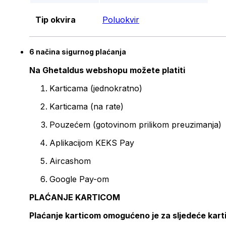
Tip okvira
Poluokvir
6 načina sigurnog plaćanja
Na Ghetaldus webshopu možete platiti
Karticama (jednokratno)
Karticama (na rate)
Pouzećem (gotovinom prilikom preuzimanja)
Aplikacijom KEKS Pay
Aircashom
Google Pay-om
PLAĆANJE KARTICOM
Plaćanje karticom omogućeno je za sljedeće kart