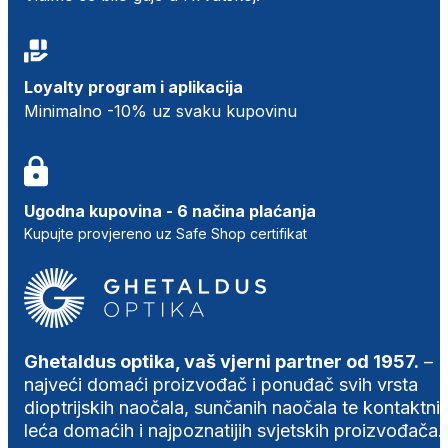
Loyalty program i aplikacija
Minimalno -10% uz svaku kupovinu
Ugodna kupovina - 6 načina plaćanja
Kupujte provjereno uz Safe Shop certifikat
Ghetaldus optika, vaš vjerni partner od 1957.
–
najveći domaći proizvođač i ponuđač svih vrsta
dioptrijskih naočala, sunčanih naočala te kontaktni
leća domaćih i najpoznatijih svjetskih proizvođača.