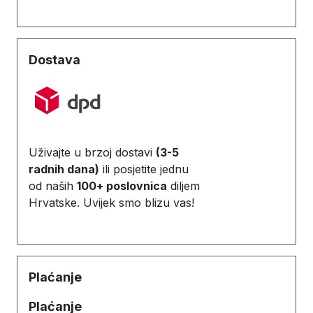
Dostava
Uživajte u brzoj dostavi
(3-5
radnih dana)
ili posjetite jednu
od naših
100+ poslovnica
diljem
Hrvatske. Uvijek smo blizu vas!
Plaćanje
Plaćanje