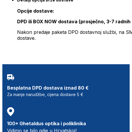
Opcije dostave:
DPD ili BOX NOW dostava (prosječno, 3-7 radnih
Nakon predaje paketa DPD dostavnoj službi, na SMS 
dostave.
Besplatna DPD dostava iznad 80 €
Za manje narudžbe, cijena dostave 5 €
100+ Ghetaldus optika i poliklinika
Vidimo se bilo gdje u Hrvatskoj!