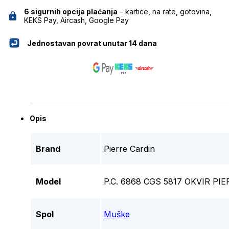
6 sigurnih opcija plaćanja
– kartice, na rate, gotovina,
KEKS Pay, Aircash, Google Pay
Jednostavan povrat unutar 14 dana
Opis
Brand
Pierre Cardin
Model
P.C. 6868 CGS 5817 OKVIR PI
Spol
Muške