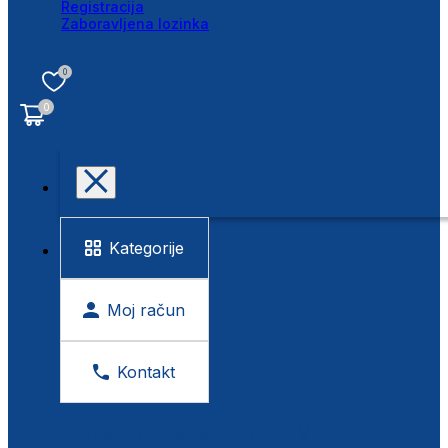
Registracija
Zaboravljena lozinka
0
0
Kategorije
Moj račun
Kontakt
BESPLATNA KONTROLA VIDA