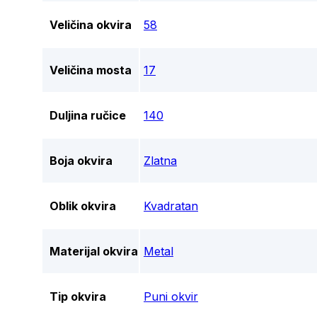
Veličina okvira
58
Veličina mosta
17
Duljina ručice
140
Boja okvira
Zlatna
Oblik okvira
Kvadratan
Materijal okvira
Metal
Tip okvira
Puni okvir