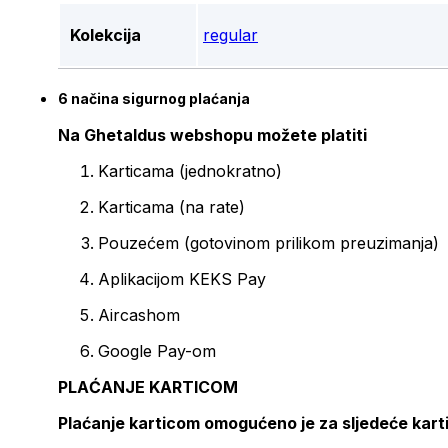
Kolekcija
regular
6 načina sigurnog plaćanja
Na Ghetaldus webshopu možete platiti
Karticama (jednokratno)
Karticama (na rate)
Pouzećem (gotovinom prilikom preuzimanja)
Aplikacijom KEKS Pay
Aircashom
Google Pay-om
PLAĆANJE KARTICOM
Plaćanje karticom omogućeno je za sljedeće kart