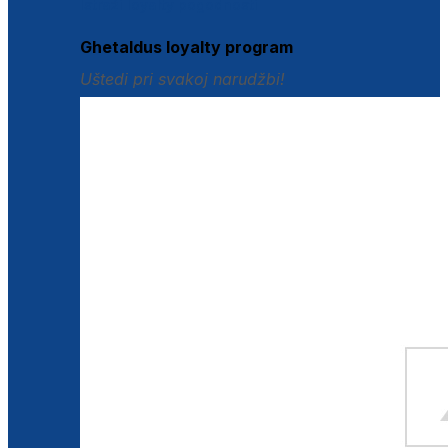
Istraži loyalty pogodnosti
Ghetaldus loyalty program
Uštedi pri svakoj narudžbi!