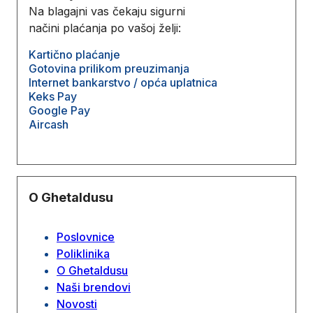
Na blagajni vas čekaju sigurni
načini plaćanja po vašoj želji:
Kartično plaćanje
Gotovina prilikom preuzimanja
Internet bankarstvo / opća uplatnica
Keks Pay
Google Pay
Aircash
O Ghetaldusu
Poslovnice
Poliklinika
O Ghetaldusu
Naši brendovi
Novosti