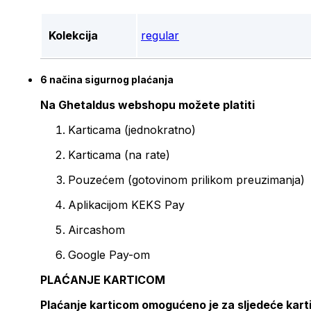
Kolekcija
regular
6 načina sigurnog plaćanja
Na Ghetaldus webshopu možete platiti
Karticama (jednokratno)
Karticama (na rate)
Pouzećem (gotovinom prilikom preuzimanja)
Aplikacijom KEKS Pay
Aircashom
Google Pay-om
PLAĆANJE KARTICOM
Plaćanje karticom omogućeno je za sljedeće kart