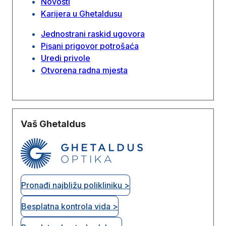
Novosti
Karijera u Ghetaldusu
Jednostrani raskid ugovora
Pisani prigovor potrošaća
Uredi privole
Otvorena radna mjesta
Vaš Ghetaldus
Pronađi najbližu polikliniku >
Besplatna kontrola vida >