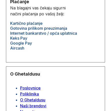
Plaćanje
Na blagajni vas čekaju sigurni
načini plaćanja po vašoj želji:
Kartično plaćanje
Gotovina prilikom preuzimanja
Internet bankarstvo / opća uplatnica
Keks Pay
Google Pay
Aircash
O Ghetaldusu
Poslovnice
Poliklinika
O Ghetaldusu
Naši brendovi