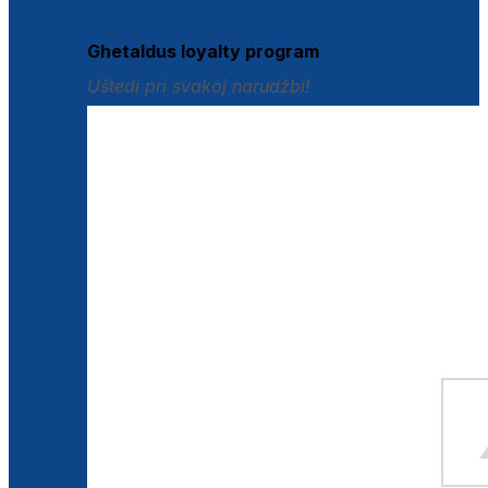
Istraži loyalty pogodnosti
Ghetaldus loyalty program
Uštedi pri svakoj narudžbi!