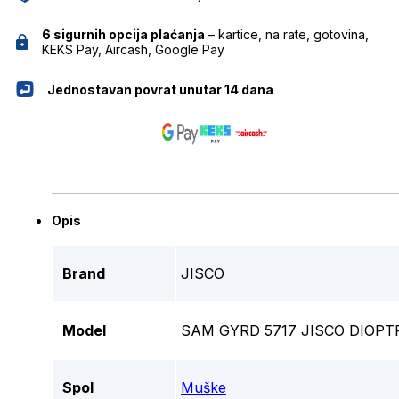
6 sigurnih opcija plaćanja
– kartice, na rate, gotovina,
KEKS Pay, Aircash, Google Pay
Jednostavan povrat unutar 14 dana
Opis
Brand
JISCO
Model
SAM GYRD 5717 JISCO DIOPTR
Spol
Muške