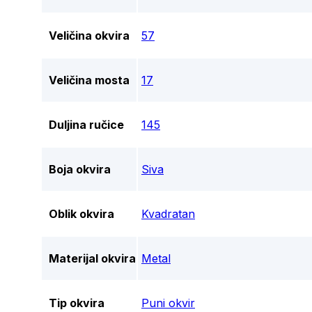
Veličina okvira
57
Veličina mosta
17
Duljina ručice
145
Boja okvira
Siva
Oblik okvira
Kvadratan
Materijal okvira
Metal
Tip okvira
Puni okvir