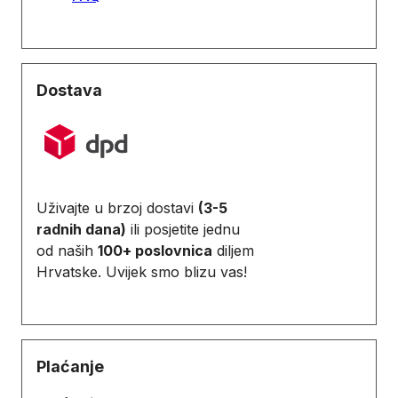
Dostava
Uživajte u brzoj dostavi
(3-5
radnih dana)
ili posjetite jednu
od naših
100+ poslovnica
diljem
Hrvatske. Uvijek smo blizu vas!
Plaćanje