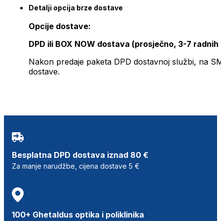
Detalji opcija brze dostave
Opcije dostave:
DPD ili BOX NOW dostava (prosječno, 3-7 radnih
Nakon predaje paketa DPD dostavnoj službi, na SMS 
dostave.
Besplatna DPD dostava iznad 80 €
Za manje narudžbe, cijena dostave 5 €
100+ Ghetaldus optika i poliklinika