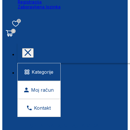
Registracija
Zaboravljena lozinka
0
0
Kategorije
Moj račun
Kontakt
BESPLATNA KONTROLA VIDA