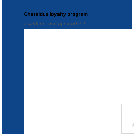
Istraži loyalty pogodnosti
Ghetaldus loyalty program
Uštedi pri svakoj narudžbi!