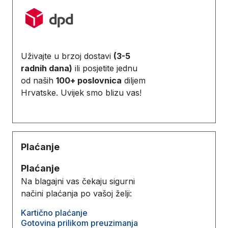
Uživajte u brzoj dostavi
(3-5
radnih dana)
ili posjetite jednu
od naših
100+ poslovnica
diljem
Hrvatske. Uvijek smo blizu vas!
Plaćanje
Plaćanje
Na blagajni vas čekaju sigurni
načini plaćanja po vašoj želji:
Kartično plaćanje
Gotovina prilikom preuzimanja