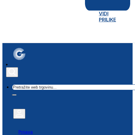
VIDI
PRILIKE
Traži
Prijava