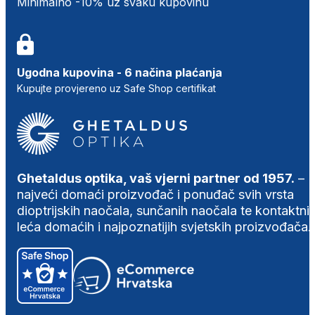
Minimalno -10% uz svaku kupovinu
Ugodna kupovina - 6 načina plaćanja
Kupujte provjereno uz Safe Shop certifikat
Ghetaldus optika, vaš vjerni partner od 1957.
–
najveći domaći proizvođač i ponuđač svih vrsta
dioptrijskih naočala, sunčanih naočala te kontaktni
leća domaćih i najpoznatijih svjetskih proizvođača.