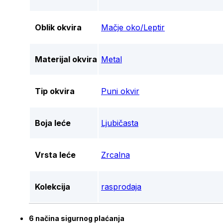
Oblik okvira
Mačje oko/Leptir
Materijal okvira
Metal
Tip okvira
Puni okvir
Boja leće
Ljubičasta
Vrsta leće
Zrcalna
Kolekcija
rasprodaja
6 načina sigurnog plaćanja