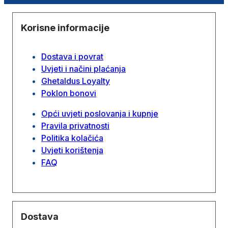
Korisne informacije
Dostava i povrat
Uvjeti i načini plaćanja
Ghetaldus Loyalty
Poklon bonovi
Opći uvjeti poslovanja i kupnje
Pravila privatnosti
Politika kolačića
Uvjeti korištenja
FAQ
Dostava