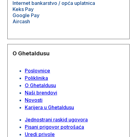
Internet bankarstvo / opća uplatnica
Keks Pay
Google Pay
Aircash
O Ghetaldusu
Poslovnice
Poliklinika
O Ghetaldusu
Naši brendovi
Novosti
Karijera u Ghetaldusu
Jednostrani raskid ugovora
Pisani prigovor potrošaća
Uredi privole