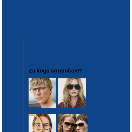
BESPLATNA KONTROLA SLUHA
Poslovnice
Proizvodi s loyalty popustima
Outlet
SUNČANE NAOČALE
Za koga su naočale?
Muške
Ženske