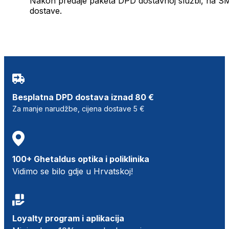
Nakon predaje paketa DPD dostavnoj službi, na SMS 
dostave.
Besplatna DPD dostava iznad 80 €
Za manje narudžbe, cijena dostave 5 €
100+ Ghetaldus optika i poliklinika
Vidimo se bilo gdje u Hrvatskoj!
Loyalty program i aplikacija