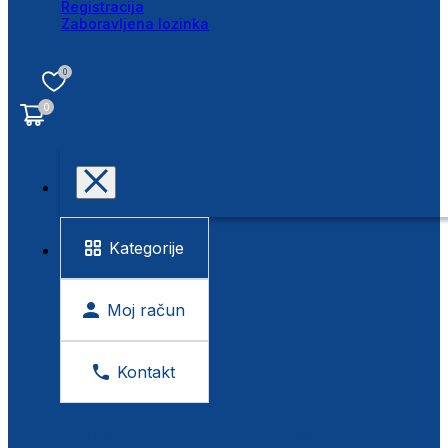
Registracija
Zaboravljena lozinka
0
0
Kategorije
Moj račun
Kontakt
BESPLATNA KONTROLA VIDA