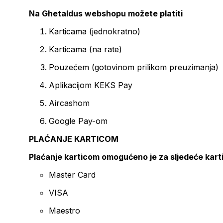
Na Ghetaldus webshopu možete platiti
Karticama (jednokratno)
Karticama (na rate)
Pouzećem (gotovinom prilikom preuzimanja)
Aplikacijom KEKS Pay
Aircashom
Google Pay-om
PLAĆANJE KARTICOM
Plaćanje karticom omogućeno je za sljedeće kart
Master Card
VISA
Maestro