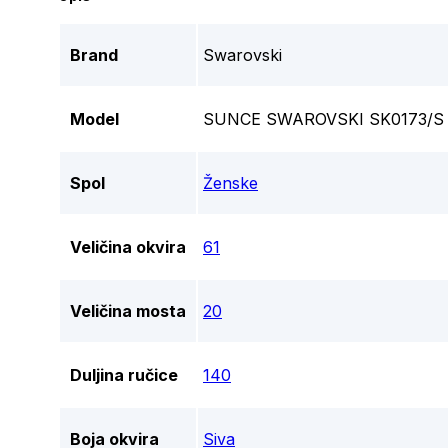
Brand
Swarovski
Model
SUNCE SWAROVSKI SK0173/S 
Spol
Ženske
Veličina okvira
61
Veličina mosta
20
Duljina ručice
140
Boja okvira
Siva