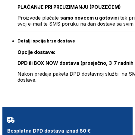
PLAĆANJE PRI PREUZIMANJU (POUZEĆEM)
Proizvode plaćate
samo novcem u gotovini
tek pr
svoj e-mail te SMS poruku na dan dostave sa svim 
Detalji opcija brze dostave
Opcije dostave:
DPD ili BOX NOW dostava (prosječno, 3-7 radnih
Nakon predaje paketa DPD dostavnoj službi, na SMS 
dostave.
Besplatna DPD dostava iznad 80 €