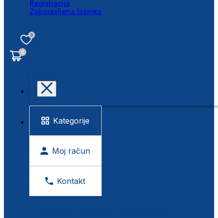
Registracija
Zaboravljena lozinka
0
0
Kategorije
Moj račun
Kontakt
BESPLATNA KONTROLA VIDA