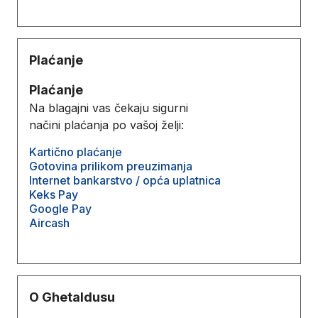
Plaćanje
Plaćanje
Na blagajni vas čekaju sigurni
načini plaćanja po vašoj želji:
Kartično plaćanje
Gotovina prilikom preuzimanja
Internet bankarstvo / opća uplatnica
Keks Pay
Google Pay
Aircash
O Ghetaldusu