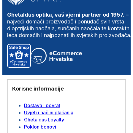
Ghetaldus optika, vaš vjerni partner od 1957.
–
najveći domaći proizvođač i ponuđač svih vrsta
dioptrijskih naočala, sunčanih naočala te kontaktni
leća domaćih i najpoznatijih svjetskih proizvođača.
Korisne informacije
Dostava i povrat
Uvjeti i načini plaćanja
Ghetaldus Loyalty
Poklon bonovi