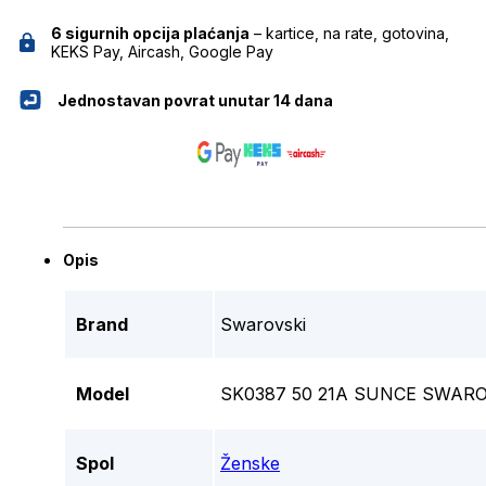
6 sigurnih opcija plaćanja
– kartice, na rate, gotovina,
KEKS Pay, Aircash, Google Pay
Jednostavan povrat unutar 14 dana
Opis
Brand
Swarovski
Model
SK0387 50 21A SUNCE SWARO
Spol
Ženske