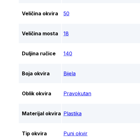
Veličina okvira
50
Veličina mosta
18
Duljina ručice
140
Boja okvira
Bijela
Oblik okvira
Pravokutan
Materijal okvira
Plastika
Tip okvira
Puni okvir