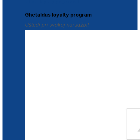
Istraži loyalty pogodnosti
Ghetaldus loyalty program
Uštedi pri svakoj narudžbi!