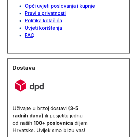
Opći uvjeti poslovanja i kupnje
Pravila privatnosti
Politika kolačića
Uvjeti korištenja
FAQ
Dostava
Uživajte u brzoj dostavi
(3-5
radnih dana)
ili posjetite jednu
od naših
100+ poslovnica
diljem
Hrvatske. Uvijek smo blizu vas!