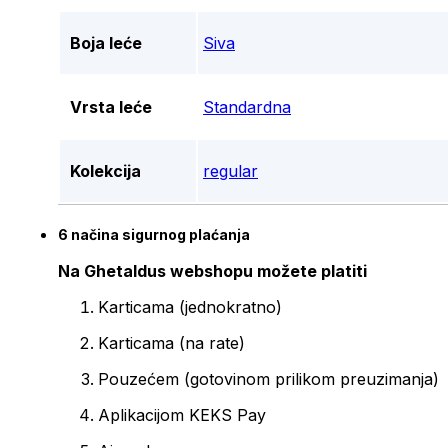
Boja leće
Siva
Vrsta leće
Standardna
Kolekcija
regular
6 načina sigurnog plaćanja
Na Ghetaldus webshopu možete platiti
Karticama (jednokratno)
Karticama (na rate)
Pouzećem (gotovinom prilikom preuzimanja)
Aplikacijom KEKS Pay