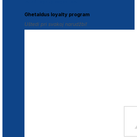
Istraži loyalty pogodnosti
Ghetaldus loyalty program
Uštedi pri svakoj narudžbi!