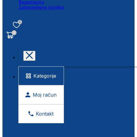
Registracija
Zaboravljena lozinka
0
0
Kategorije
Moj račun
Kontakt
BESPLATNA KONTROLA VIDA