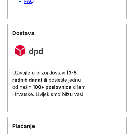
FAQ
Dostava
Uživajte u brzoj dostavi
(3-5
radnih dana)
ili posjetite jednu
od naših
100+ poslovnica
diljem
Hrvatske. Uvijek smo blizu vas!
Plaćanje