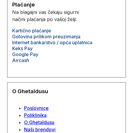
Plaćanje
Na blagajni vas čekaju sigurni
načini plaćanja po vašoj želji:
Kartično plaćanje
Gotovina prilikom preuzimanja
Internet bankarstvo / opća uplatnica
Keks Pay
Google Pay
Aircash
O Ghetaldusu
Poslovnice
Poliklinika
O Ghetaldusu
Naši brendovi