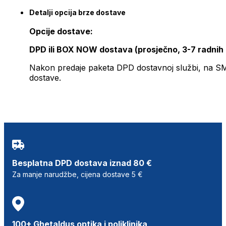
Detalji opcija brze dostave
Opcije dostave:
DPD ili BOX NOW dostava (prosječno, 3-7 radnih
Nakon predaje paketa DPD dostavnoj službi, na SMS 
dostave.
Besplatna DPD dostava iznad 80 €
Za manje narudžbe, cijena dostave 5 €
100+ Ghetaldus optika i poliklinika