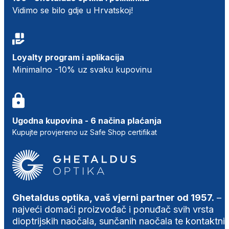
Vidimo se bilo gdje u Hrvatskoj!
Loyalty program i aplikacija
Minimalno -10% uz svaku kupovinu
Ugodna kupovina - 6 načina plaćanja
Kupujte provjereno uz Safe Shop certifikat
Ghetaldus optika, vaš vjerni partner od 1957.
–
najveći domaći proizvođač i ponuđač svih vrsta
dioptrijskih naočala, sunčanih naočala te kontaktni