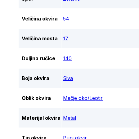
Veličina okvira
54
Veličina mosta
17
Duljina ručice
140
Boja okvira
Siva
Oblik okvira
Mačje oko/Leptir
Materijal okvira
Metal
Tip okvira
Puni okvir