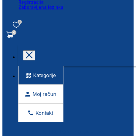
Registracija
Zaboravljena lozinka
0
0
Kategorije
Moj račun
Kontakt
BESPLATNA KONTROLA VIDA