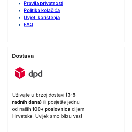
Pravila privatnosti
Politika kolačića
Uvjeti korištenja
FAQ
Dostava
Uživajte u brzoj dostavi
(3-5
radnih dana)
ili posjetite jednu
od naših
100+ poslovnica
diljem
Hrvatske. Uvijek smo blizu vas!