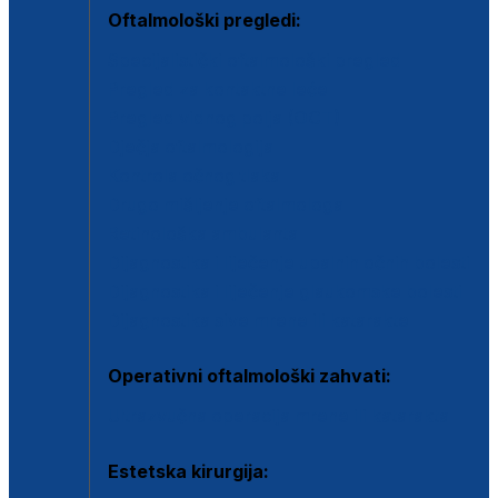
Oftalmološki pregledi:
Specijalistički oftalmološki pregled
Pregled za kontaktne leće
Pregled vidnog polja (OCT)
Dječja oftalmologija
Kontrola očnog tlaka
Drugo mišljenje oftalmologa
Retinološka ambulanta
Dijagnostika i liječenje upalnih očnih bolesti
Dijagnostika i liječenje glaukomske bolesti
Dijagnostika sive mrene ili katarakte
Operativni oftalmološki zahvati:
Ultrazvučna operacija mrene ili katarakta
Estetska kirurgija: