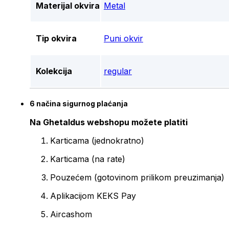
Materijal okvira
Metal
Tip okvira
Puni okvir
Kolekcija
regular
6 načina sigurnog plaćanja
Na Ghetaldus webshopu možete platiti
Karticama (jednokratno)
Karticama (na rate)
Pouzećem (gotovinom prilikom preuzimanja)
Aplikacijom KEKS Pay
Aircashom