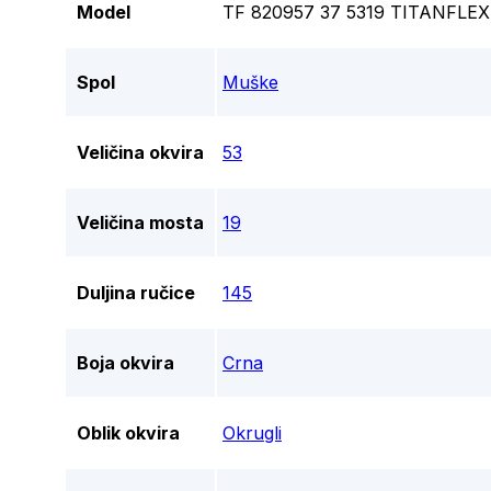
Model
TF 820957 37 5319 TITANFLEX
Spol
Muške
Veličina okvira
53
Veličina mosta
19
Duljina ručice
145
Boja okvira
Crna
Oblik okvira
Okrugli