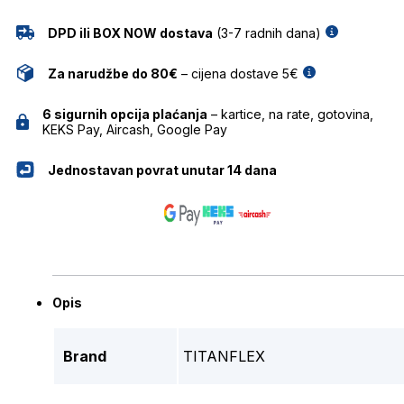
DPD ili BOX NOW dostava
(3-7 radnih dana)
Za narudžbe do 80€
– cijena dostave 5€
6 sigurnih opcija plaćanja
– kartice, na rate, gotovina,
KEKS Pay, Aircash, Google Pay
Jednostavan povrat unutar 14 dana
Opis
Brand
TITANFLEX