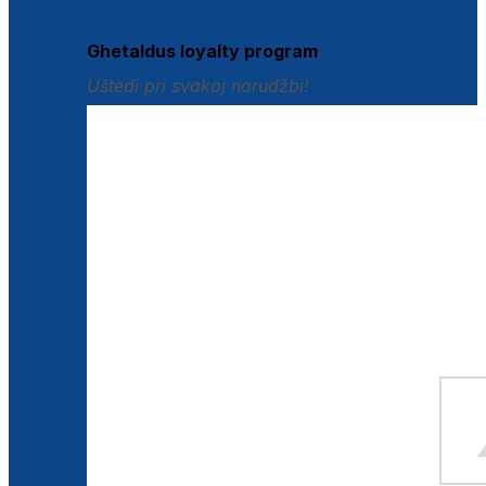
Istraži loyalty pogodnosti
Ghetaldus loyalty program
Uštedi pri svakoj narudžbi!