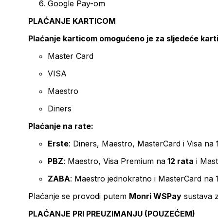
Google Pay-om
PLAĆANJE KARTICOM
Plaćanje karticom omogućeno je za sljedeće kart
Master Card
VISA
Maestro
Diners
Plaćanje na rate:
Erste
: Diners, Maestro, MasterCard i Visa na
PBZ
: Maestro, Visa Premium na
12 rata
i Mas
ZABA
: Maestro jednokratno i MasterCard na 
Plaćanje se provodi putem
Monri WSPay
sustava z
PLAĆANJE PRI PREUZIMANJU (POUZEĆEM)