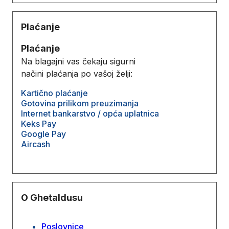
Plaćanje
Plaćanje
Na blagajni vas čekaju sigurni
načini plaćanja po vašoj želji:
Kartično plaćanje
Gotovina prilikom preuzimanja
Internet bankarstvo / opća uplatnica
Keks Pay
Google Pay
Aircash
O Ghetaldusu
Poslovnice