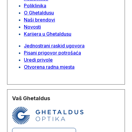
Poliklinika
O Ghetaldusu
Naši brendovi
Novosti
Karijera u Ghetaldusu
Jednostrani raskid ugovora
Pisani prigovor potrošaća
Uredi privole
Otvorena radna mjesta
Vaš Ghetaldus