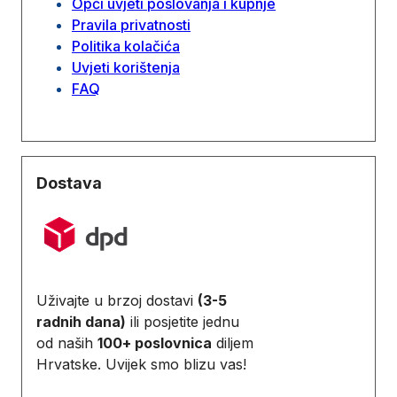
Opći uvjeti poslovanja i kupnje
Pravila privatnosti
Politika kolačića
Uvjeti korištenja
FAQ
Dostava
Uživajte u brzoj dostavi
(3-5
radnih dana)
ili posjetite jednu
od naših
100+ poslovnica
diljem
Hrvatske. Uvijek smo blizu vas!