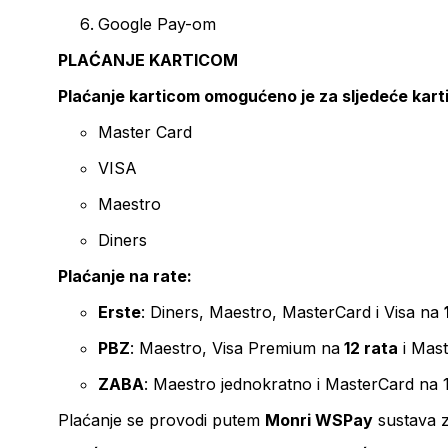
Google Pay-om
PLAĆANJE KARTICOM
Plaćanje karticom omogućeno je za sljedeće kart
Master Card
VISA
Maestro
Diners
Plaćanje na rate:
Erste
: Diners, Maestro, MasterCard i Visa na
PBZ
: Maestro, Visa Premium na
12 rata
i Mas
ZABA
: Maestro jednokratno i MasterCard na 
Plaćanje se provodi putem
Monri WSPay
sustava z