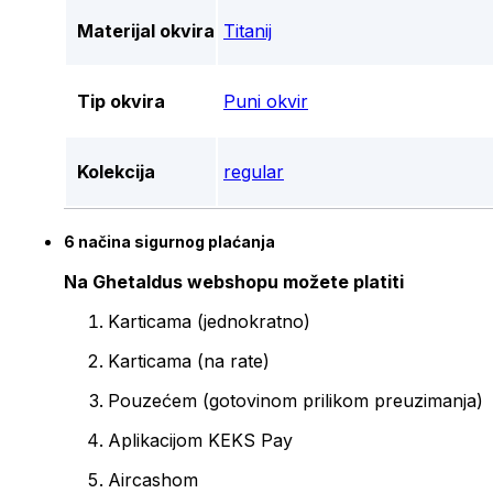
Materijal okvira
Titanij
Tip okvira
Puni okvir
Kolekcija
regular
6 načina sigurnog plaćanja
Na Ghetaldus webshopu možete platiti
Karticama (jednokratno)
Karticama (na rate)
Pouzećem (gotovinom prilikom preuzimanja)
Aplikacijom KEKS Pay
Aircashom