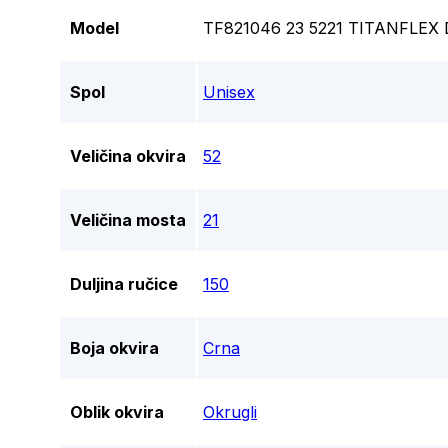
Model
TF821046 23 5221 TITANFLEX
Spol
Unisex
Veličina okvira
52
Veličina mosta
21
Duljina ručice
150
Boja okvira
Crna
Oblik okvira
Okrugli