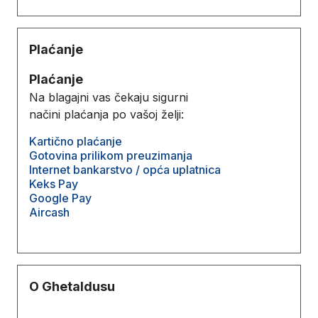
Plaćanje
Plaćanje
Na blagajni vas čekaju sigurni
načini plaćanja po vašoj želji:
Kartično plaćanje
Gotovina prilikom preuzimanja
Internet bankarstvo / opća uplatnica
Keks Pay
Google Pay
Aircash
O Ghetaldusu