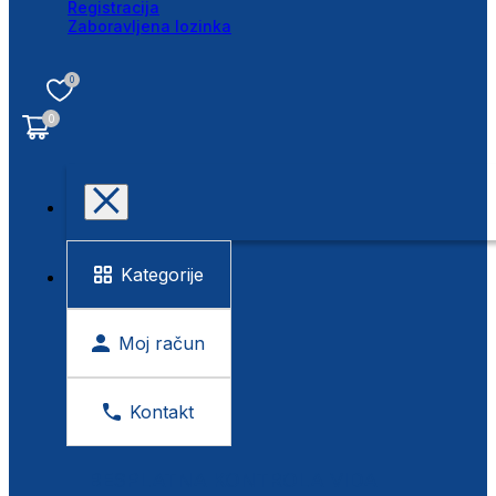
Registracija
Zaboravljena lozinka
0
0
Kategorije
Moj račun
Kontakt
BESPLATNA KONTROLA VIDA