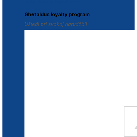
Istraži loyalty pogodnosti
Ghetaldus loyalty program
Uštedi pri svakoj narudžbi!