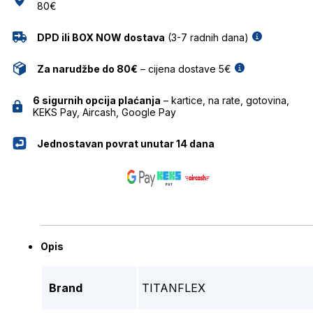
80€
DPD ili BOX NOW dostava
(3-7 radnih dana)
Za narudžbe do 80€
– cijena dostave 5€
6 sigurnih opcija plaćanja
– kartice, na rate, gotovina,
KEKS Pay, Aircash, Google Pay
Jednostavan povrat unutar 14 dana
Opis
Brand
TITANFLEX