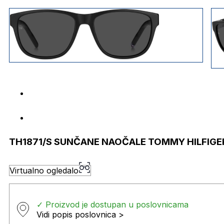
TH1871/S SUNČANE NAOČALE TOMMY HILFIGE
Virtualno ogledalo
✓ Proizvod je dostupan u poslovnicama
Vidi popis poslovnica >