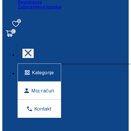
Registracija
Zaboravljena lozinka
0
0
Kategorije
Moj račun
Kontakt
BESPLATNA KONTROLA VIDA