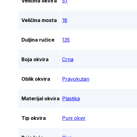
Veličina okvira
57
Veličina mosta
18
Duljina ručice
135
Boja okvira
Crna
Oblik okvira
Pravokutan
Materijal okvira
Plastika
Tip okvira
Puni okvir