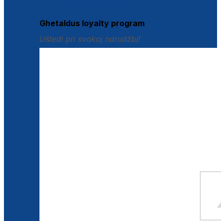
Istraži loyalty pogodnosti
Ghetaldus loyalty program
Uštedi pri svakoj narudžbi!