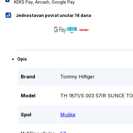
KEKS Pay, Aircash, Google Pay
Jednostavan povrat unutar 14 dana
Opis
Brand
Tommy Hilfiger
Model
TH 1871/S 003 57IR SUNCE T
Spol
Muške