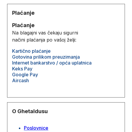
Plaćanje
Plaćanje
Na blagajni vas čekaju sigurni
načini plaćanja po vašoj želji:
Kartično plaćanje
Gotovina prilikom preuzimanja
Internet bankarstvo / opća uplatnica
Keks Pay
Google Pay
Aircash
O Ghetaldusu
Poslovnice