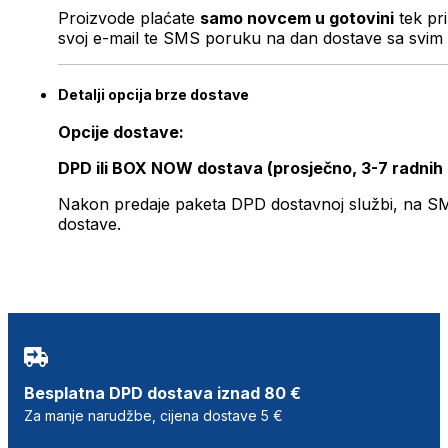
Proizvode plaćate
samo novcem u gotovini
tek pr
svoj e-mail te SMS poruku na dan dostave sa svim 
Detalji opcija brze dostave
Opcije dostave:
DPD ili BOX NOW dostava (prosječno, 3-7 radnih
Nakon predaje paketa DPD dostavnoj službi, na SMS 
dostave.
Besplatna DPD dostava iznad 80 €
Za manje narudžbe, cijena dostave 5 €