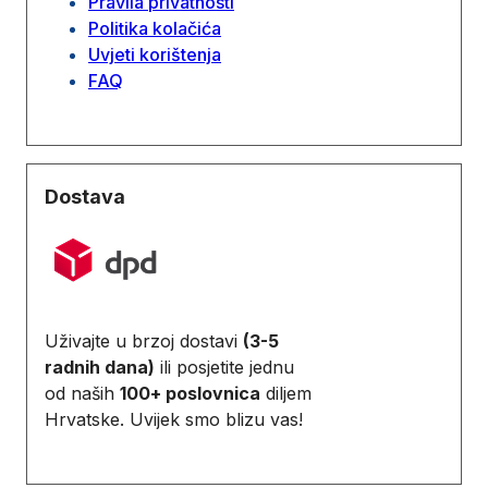
Pravila privatnosti
Politika kolačića
Uvjeti korištenja
FAQ
Dostava
Uživajte u brzoj dostavi
(3-5
radnih dana)
ili posjetite jednu
od naših
100+ poslovnica
diljem
Hrvatske. Uvijek smo blizu vas!