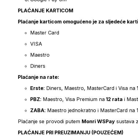
PLAĆANJE KARTICOM
Plaćanje karticom omogućeno je za sljedeće kart
Master Card
VISA
Maestro
Diners
Plaćanje na rate:
Erste
: Diners, Maestro, MasterCard i Visa na
PBZ
: Maestro, Visa Premium na
12 rata
i Mas
ZABA
: Maestro jednokratno i MasterCard na 
Plaćanje se provodi putem
Monri WSPay
sustava z
PLAĆANJE PRI PREUZIMANJU (POUZEĆEM)