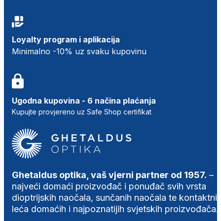
Loyalty program i aplikacija
Minimalno -10% uz svaku kupovinu
Ugodna kupovina - 6 načina plaćanja
Kupujte provjereno uz Safe Shop certifikat
Ghetaldus optika, vaš vjerni partner od 1957.
–
najveći domaći proizvođač i ponuđač svih vrsta
dioptrijskih naočala, sunčanih naočala te kontaktni
leća domaćih i najpoznatijih svjetskih proizvođača.