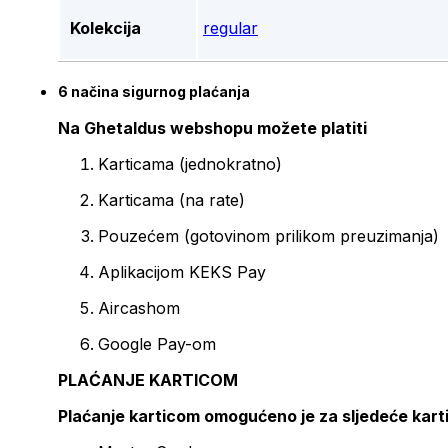
Kolekcija
regular
6 načina sigurnog plaćanja
Na Ghetaldus webshopu možete platiti
Karticama (jednokratno)
Karticama (na rate)
Pouzećem (gotovinom prilikom preuzimanja)
Aplikacijom KEKS Pay
Aircashom
Google Pay-om
PLAĆANJE KARTICOM
Plaćanje karticom omogućeno je za sljedeće kart