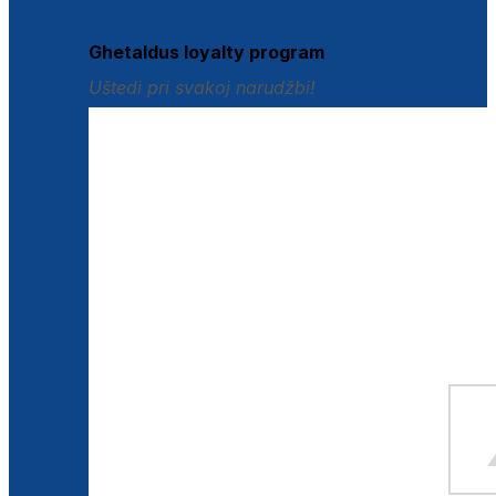
Istraži loyalty pogodnosti
Ghetaldus loyalty program
Uštedi pri svakoj narudžbi!