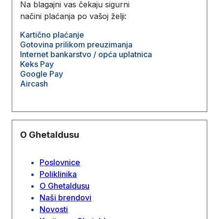
Na blagajni vas čekaju sigurni
načini plaćanja po vašoj želji:
Kartično plaćanje
Gotovina prilikom preuzimanja
Internet bankarstvo / opća uplatnica
Keks Pay
Google Pay
Aircash
O Ghetaldusu
Poslovnice
Poliklinika
O Ghetaldusu
Naši brendovi
Novosti