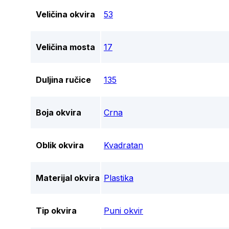
Veličina okvira
53
Veličina mosta
17
Duljina ručice
135
Boja okvira
Crna
Oblik okvira
Kvadratan
Materijal okvira
Plastika
Tip okvira
Puni okvir