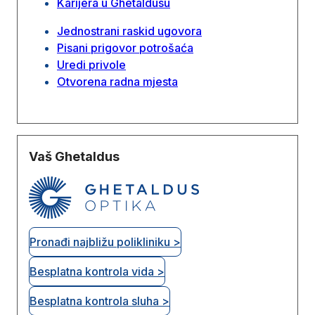
Karijera u Ghetaldusu
Jednostrani raskid ugovora
Pisani prigovor potrošaća
Uredi privole
Otvorena radna mjesta
Vaš Ghetaldus
Pronađi najbližu polikliniku >
Besplatna kontrola vida >
Besplatna kontrola sluha >