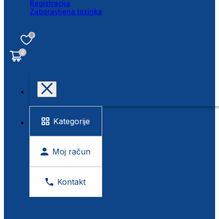
Registracija
Zaboravljena lozinka
0
0
Kategorije
Moj račun
Kontakt
BESPLATNA KONTROLA VIDA