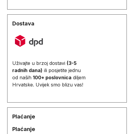
Dostava
Uživajte u brzoj dostavi
(3-5
radnih dana)
ili posjetite jednu
od naših
100+ poslovnica
diljem
Hrvatske. Uvijek smo blizu vas!
Plaćanje
Plaćanje