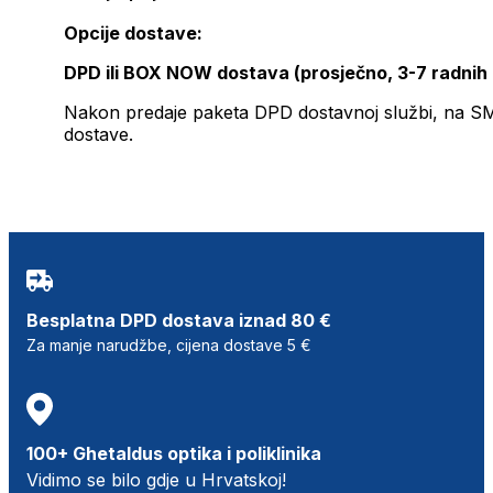
Opcije dostave:
DPD ili BOX NOW dostava (prosječno, 3-7 radnih
Nakon predaje paketa DPD dostavnoj službi, na SMS 
dostave.
Besplatna DPD dostava iznad 80 €
Za manje narudžbe, cijena dostave 5 €
100+ Ghetaldus optika i poliklinika
Vidimo se bilo gdje u Hrvatskoj!