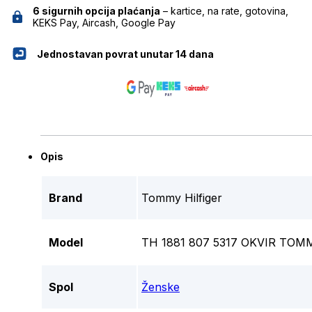
6 sigurnih opcija plaćanja
– kartice, na rate, gotovina,
KEKS Pay, Aircash, Google Pay
Jednostavan povrat unutar 14 dana
Opis
Brand
Tommy Hilfiger
Model
TH 1881 807 5317 OKVIR TOM
Spol
Ženske