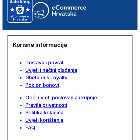
Korisne informacije
Dostava i povrat
Uvjeti i načini plaćanja
Ghetaldus Loyalty
Poklon bonovi
Opći uvjeti poslovanja i kupnje
Pravila privatnosti
Politika kolačića
Uvjeti korištenja
FAQ