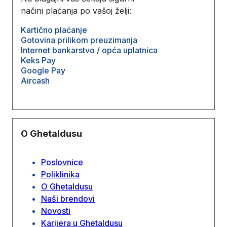
načini plaćanja po vašoj želji:
Kartično plaćanje
Gotovina prilikom preuzimanja
Internet bankarstvo / opća uplatnica
Keks Pay
Google Pay
Aircash
O Ghetaldusu
Poslovnice
Poliklinika
O Ghetaldusu
Naši brendovi
Novosti
Karijera u Ghetaldusu