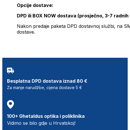
Opcije dostave:
DPD ili BOX NOW dostava (prosječno, 3-7 radnih
Nakon predaje paketa DPD dostavnoj službi, na SMS 
dostave.
Besplatna DPD dostava iznad 80 €
Za manje narudžbe, cijena dostave 5 €
100+ Ghetaldus optika i poliklinika
Vidimo se bilo gdje u Hrvatskoj!