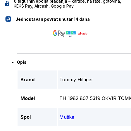
6 sigurnih opcija plaćanja
– kartice, na rate, gotovina,
KEKS Pay, Aircash, Google Pay
Jednostavan povrat unutar 14 dana
Opis
Brand
Tommy Hilfiger
Model
TH 1982 807 5319 OKVIR TOM
Spol
Muške