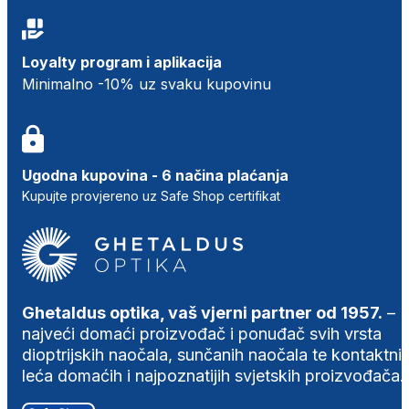
Loyalty program i aplikacija
Minimalno -10% uz svaku kupovinu
Ugodna kupovina - 6 načina plaćanja
Kupujte provjereno uz Safe Shop certifikat
Ghetaldus optika, vaš vjerni partner od 1957.
–
najveći domaći proizvođač i ponuđač svih vrsta
dioptrijskih naočala, sunčanih naočala te kontaktni
leća domaćih i najpoznatijih svjetskih proizvođača.