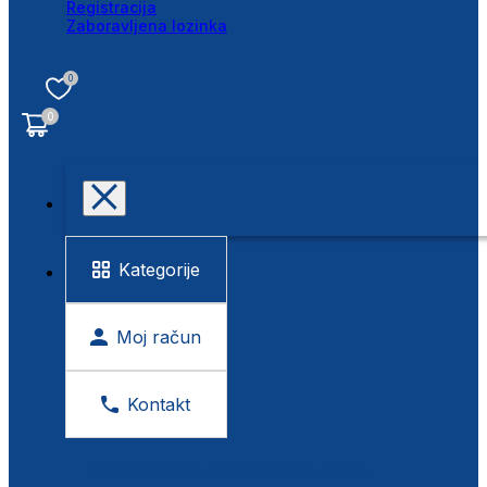
Registracija
Zaboravljena lozinka
0
0
Kategorije
Moj račun
Kontakt
BESPLATNA KONTROLA VIDA