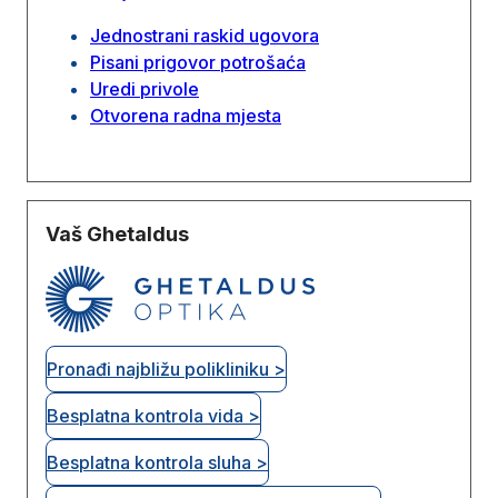
Jednostrani raskid ugovora
Pisani prigovor potrošaća
Uredi privole
Otvorena radna mjesta
Vaš Ghetaldus
Pronađi najbližu polikliniku >
Besplatna kontrola vida >
Besplatna kontrola sluha >