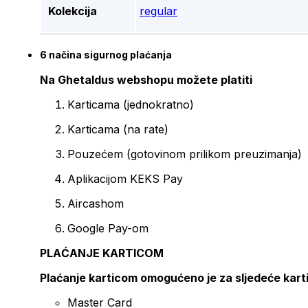
Kolekcija
regular
6 načina sigurnog plaćanja
Na Ghetaldus webshopu možete platiti
Karticama (jednokratno)
Karticama (na rate)
Pouzećem (gotovinom prilikom preuzimanja)
Aplikacijom KEKS Pay
Aircashom
Google Pay-om
PLAĆANJE KARTICOM
Plaćanje karticom omogućeno je za sljedeće kart
Master Card