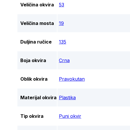
Veličina okvira
53
Veličina mosta
19
Duljina ručice
135
Boja okvira
Crna
Oblik okvira
Pravokutan
Materijal okvira
Plastika
Tip okvira
Puni okvir