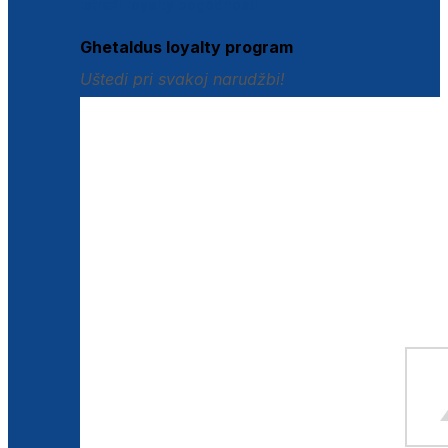
Istraži loyalty pogodnosti
Ghetaldus loyalty program
Uštedi pri svakoj narudžbi!