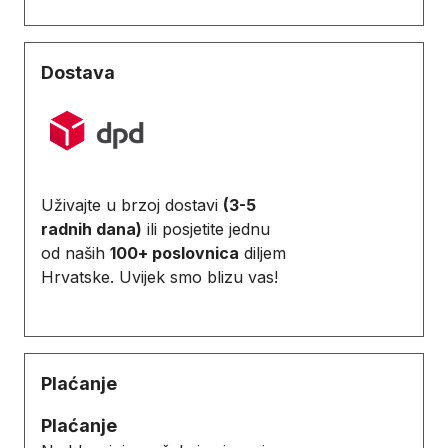
Dostava
Uživajte u brzoj dostavi
(3-5
radnih dana)
ili posjetite jednu
od naših
100+ poslovnica
diljem
Hrvatske. Uvijek smo blizu vas!
Plaćanje
Plaćanje