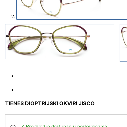
TIENES DIOPTRIJSKI OKVIRI JISCO
✓ Proizvod je dostupan u poslovnicama