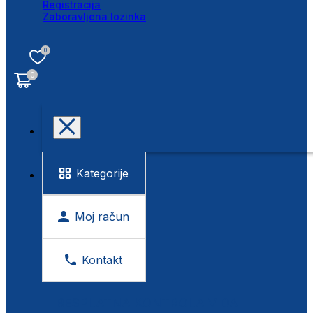
Registracija
Zaboravljena lozinka
0
0
Kategorije
Moj račun
Kontakt
BESPLATNA KONTROLA VIDA