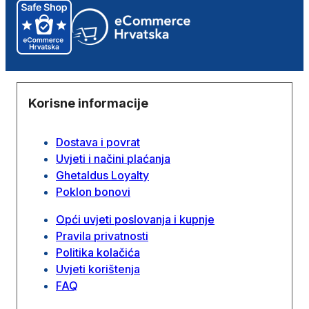
Korisne informacije
Dostava i povrat
Uvjeti i načini plaćanja
Ghetaldus Loyalty
Poklon bonovi
Opći uvjeti poslovanja i kupnje
Pravila privatnosti
Politika kolačića
Uvjeti korištenja
FAQ