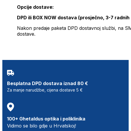
Opcije dostave:
DPD ili BOX NOW dostava (prosječno, 3-7 radnih
Nakon predaje paketa DPD dostavnoj službi, na SMS 
dostave.
Besplatna DPD dostava iznad 80 €
Za manje narudžbe, cijena dostave 5 €
100+ Ghetaldus optika i poliklinika
Vidimo se bilo gdje u Hrvatskoj!