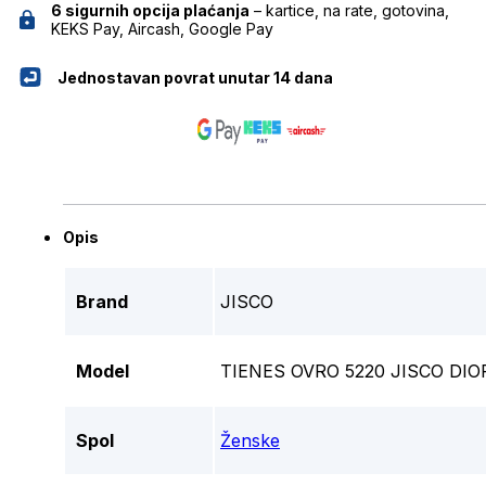
6 sigurnih opcija plaćanja
– kartice, na rate, gotovina,
KEKS Pay, Aircash, Google Pay
Jednostavan povrat unutar 14 dana
Opis
Brand
JISCO
Model
TIENES OVRO 5220 JISCO DIO
Spol
Ženske