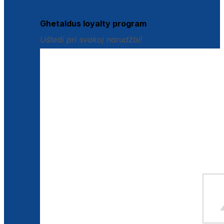
Istraži loyalty pogodnosti
Ghetaldus loyalty program
Uštedi pri svakoj narudžbi!