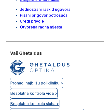
Jednostrani raskid ugovora
Pisani prigovor potrošaća
Uredi privole
Otvorena radna mjesta
Vaš Ghetaldus
Pronađi najbližu polikliniku >
Besplatna kontrola vida >
Besplatna kontrola sluha >