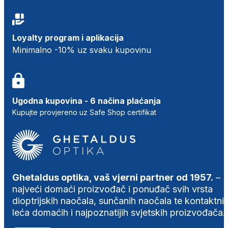
Loyalty program i aplikacija
Minimalno -10% uz svaku kupovinu
Ugodna kupovina - 6 načina plaćanja
Kupujte provjereno uz Safe Shop certifikat
Ghetaldus optika, vaš vjerni partner od 1957.
–
najveći domaći proizvođač i ponuđač svih vrsta
dioptrijskih naočala, sunčanih naočala te kontaktni
leća domaćih i najpoznatijih svjetskih proizvođača.