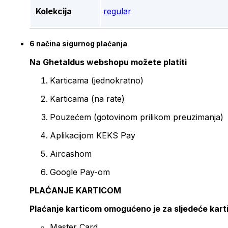
Kolekcija
regular
6 načina sigurnog plaćanja
Na Ghetaldus webshopu možete platiti
Karticama (jednokratno)
Karticama (na rate)
Pouzećem (gotovinom prilikom preuzimanja)
Aplikacijom KEKS Pay
Aircashom
Google Pay-om
PLAĆANJE KARTICOM
Plaćanje karticom omogućeno je za sljedeće kart
Master Card