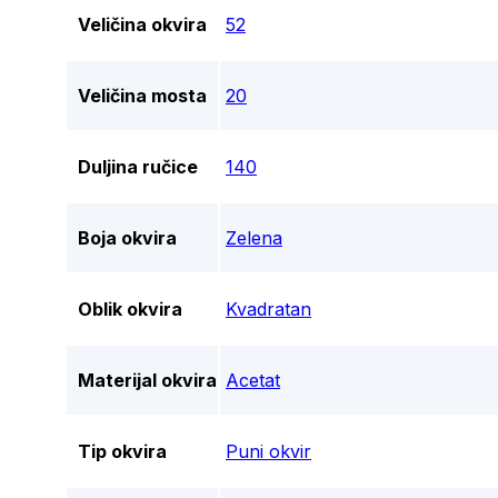
Veličina okvira
52
Veličina mosta
20
Duljina ručice
140
Boja okvira
Zelena
Oblik okvira
Kvadratan
Materijal okvira
Acetat
Tip okvira
Puni okvir