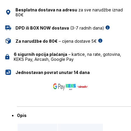
količina
Besplatna dostava na adresu
za sve narudžbe iznad
80€
DPD ili BOX NOW dostava
(3-7 radnih dana)
Za narudžbe do 80€
– cijena dostave 5€
6 sigurnih opcija plaćanja
– kartice, na rate, gotovina,
KEKS Pay, Aircash, Google Pay
Jednostavan povrat unutar 14 dana
Opis