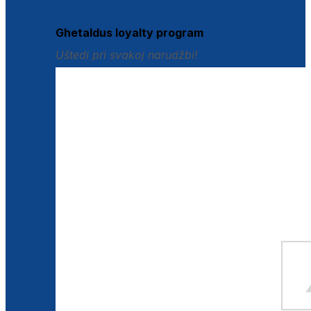
Istraži loyalty pogodnosti
Ghetaldus loyalty program
Uštedi pri svakoj narudžbi!