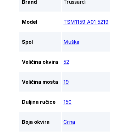
Brand
Trussardi
Model
TSM1159 A01 5219
Spol
Muške
Veličina okvira
52
Veličina mosta
19
Duljina ručice
150
Boja okvira
Crna