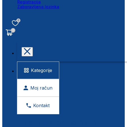
Registracija
Zaboravljena lozinka
0
0
Kategorije
Moj račun
Kontakt
BESPLATNA KONTROLA VIDA