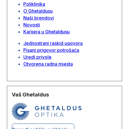
Poliklinika
O Ghetaldusu
Naši brendovi
Novosti
Karijera u Ghetaldusu
Jednostrani raskid ugovora
Pisani prigovor potrošaća
Uredi privole
Otvorena radna mjesta
Vaš Ghetaldus