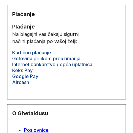
Plaćanje
Plaćanje
Na blagajni vas čekaju sigurni
načini plaćanja po vašoj želji:
Kartično plaćanje
Gotovina prilikom preuzimanja
Internet bankarstvo / opća uplatnica
Keks Pay
Google Pay
Aircash
O Ghetaldusu
Poslovnice