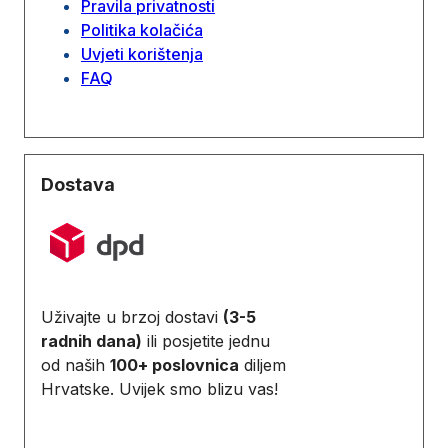
Pravila privatnosti
Politika kolačića
Uvjeti korištenja
FAQ
Dostava
Uživajte u brzoj dostavi
(3-5
radnih dana)
ili posjetite jednu
od naših
100+ poslovnica
diljem
Hrvatske. Uvijek smo blizu vas!