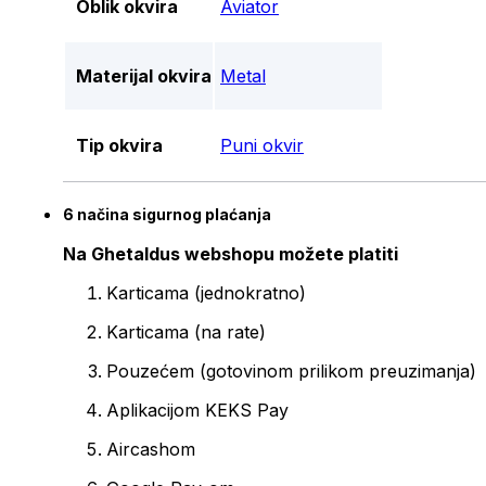
Oblik okvira
Aviator
Materijal okvira
Metal
Tip okvira
Puni okvir
6 načina sigurnog plaćanja
Na Ghetaldus webshopu možete platiti
Karticama (jednokratno)
Karticama (na rate)
Pouzećem (gotovinom prilikom preuzimanja)
Aplikacijom KEKS Pay
Aircashom