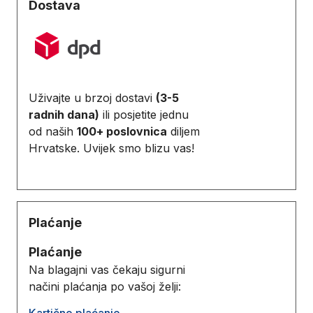
Dostava
Uživajte u brzoj dostavi
(3-5
radnih dana)
ili posjetite jednu
od naših
100+ poslovnica
diljem
Hrvatske. Uvijek smo blizu vas!
Plaćanje
Plaćanje
Na blagajni vas čekaju sigurni
načini plaćanja po vašoj želji:
Kartično plaćanje