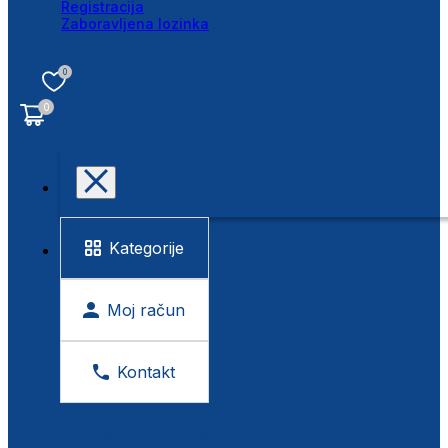
Registracija
Zaboravljena lozinka
0
0
Kategorije
Moj račun
Kontakt
BESPLATNA KONTROLA VIDA