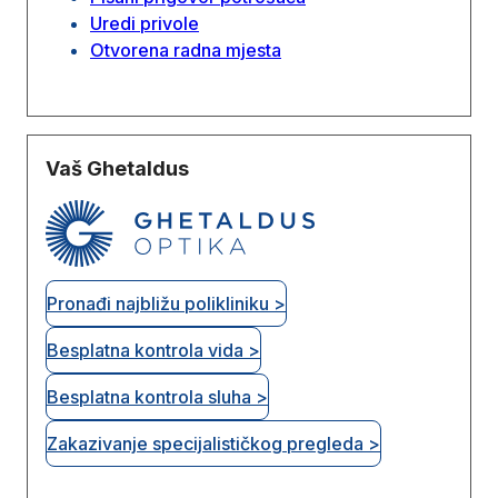
Uredi privole
Otvorena radna mjesta
Vaš Ghetaldus
Pronađi najbližu polikliniku >
Besplatna kontrola vida >
Besplatna kontrola sluha >
Zakazivanje specijalističkog pregleda >