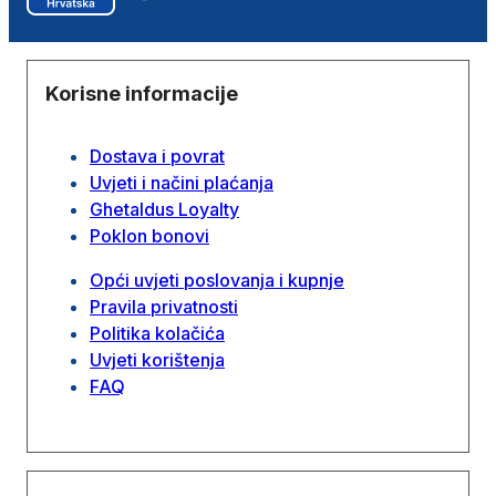
Korisne informacije
Dostava i povrat
Uvjeti i načini plaćanja
Ghetaldus Loyalty
Poklon bonovi
Opći uvjeti poslovanja i kupnje
Pravila privatnosti
Politika kolačića
Uvjeti korištenja
FAQ