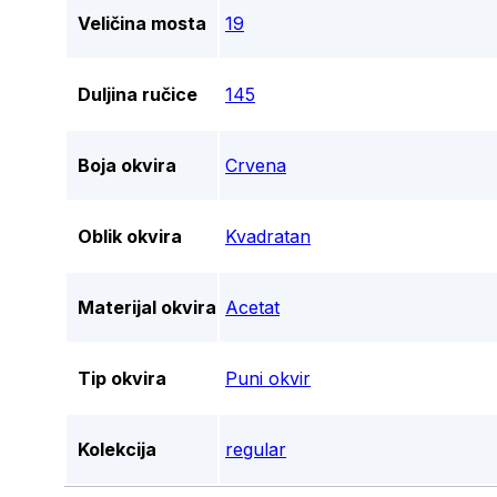
Veličina mosta
19
Duljina ručice
145
Boja okvira
Crvena
Oblik okvira
Kvadratan
Materijal okvira
Acetat
Tip okvira
Puni okvir
Kolekcija
regular