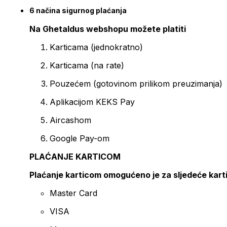
6 načina sigurnog plaćanja
Na Ghetaldus webshopu možete platiti
Karticama (jednokratno)
Karticama (na rate)
Pouzećem (gotovinom prilikom preuzimanja)
Aplikacijom KEKS Pay
Aircashom
Google Pay-om
PLAĆANJE KARTICOM
Plaćanje karticom omogućeno je za sljedeće kart
Master Card
VISA