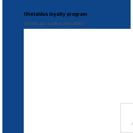
Istraži loyalty pogodnosti
Ghetaldus loyalty program
Uštedi pri svakoj narudžbi!