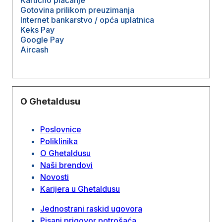
Gotovina prilikom preuzimanja
Internet bankarstvo / opća uplatnica
Keks Pay
Google Pay
Aircash
O Ghetaldusu
Poslovnice
Poliklinika
O Ghetaldusu
Naši brendovi
Novosti
Karijera u Ghetaldusu
Jednostrani raskid ugovora
Pisani prigovor potrošaća