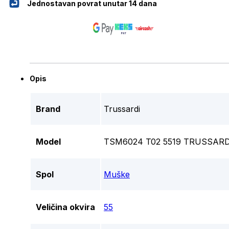
Jednostavan povrat unutar 14 dana
Opis
Brand
Trussardi
Model
TSM6024 T02 5519 TRUSSARD
Spol
Muške
Veličina okvira
55