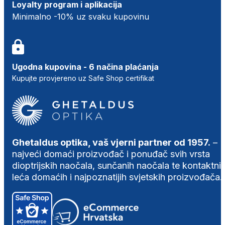
Loyalty program i aplikacija
Minimalno -10% uz svaku kupovinu
Ugodna kupovina - 6 načina plaćanja
Kupujte provjereno uz Safe Shop certifikat
Ghetaldus optika, vaš vjerni partner od 1957.
–
najveći domaći proizvođač i ponuđač svih vrsta
dioptrijskih naočala, sunčanih naočala te kontaktni
leća domaćih i najpoznatijih svjetskih proizvođača.