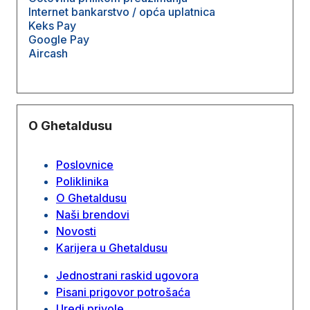
Internet bankarstvo / opća uplatnica
Keks Pay
Google Pay
Aircash
O Ghetaldusu
Poslovnice
Poliklinika
O Ghetaldusu
Naši brendovi
Novosti
Karijera u Ghetaldusu
Jednostrani raskid ugovora
Pisani prigovor potrošaća
Uredi privole