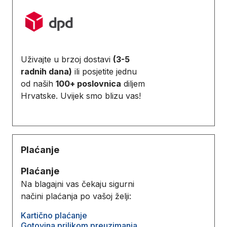
Uživajte u brzoj dostavi
(3-5
radnih dana)
ili posjetite jednu
od naših
100+ poslovnica
diljem
Hrvatske. Uvijek smo blizu vas!
Plaćanje
Plaćanje
Na blagajni vas čekaju sigurni
načini plaćanja po vašoj želji:
Kartično plaćanje
Gotovina prilikom preuzimanja