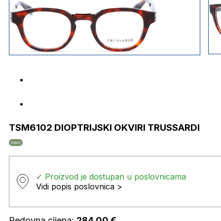
TSM6102 DIOPTRIJSKI OKVIRI TRUSSARDI
novo
✓ Proizvod je dostupan u poslovnicama
Vidi popis poslovnica >
Redovna cijena:
284,00
€