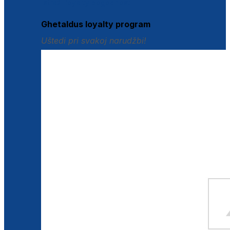
Istraži loyalty pogodnosti
Ghetaldus loyalty program
Uštedi pri svakoj narudžbi!