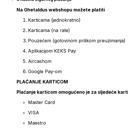
Na Ghetaldus webshopu možete platiti
Karticama (jednokratno)
Karticama (na rate)
Pouzećem (gotovinom prilikom preuzimanja)
Aplikacijom KEKS Pay
Aircashom
Google Pay-om
PLAĆANJE KARTICOM
Plaćanje karticom omogućeno je za sljedeće kart
Master Card
VISA
Maestro