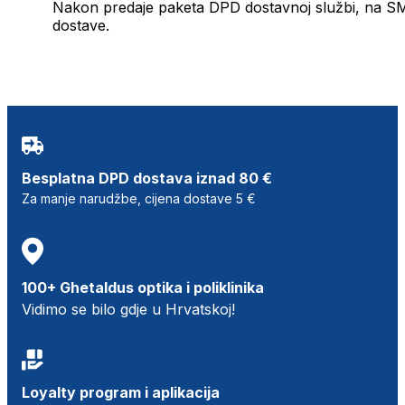
Nakon predaje paketa DPD dostavnoj službi, na SMS 
dostave.
Besplatna DPD dostava iznad 80 €
Za manje narudžbe, cijena dostave 5 €
100+ Ghetaldus optika i poliklinika
Vidimo se bilo gdje u Hrvatskoj!
Loyalty program i aplikacija