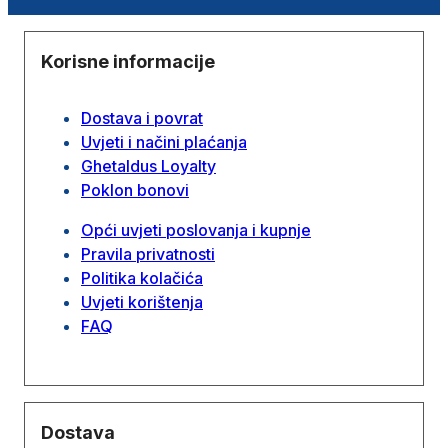
Korisne informacije
Dostava i povrat
Uvjeti i načini plaćanja
Ghetaldus Loyalty
Poklon bonovi
Opći uvjeti poslovanja i kupnje
Pravila privatnosti
Politika kolačića
Uvjeti korištenja
FAQ
Dostava