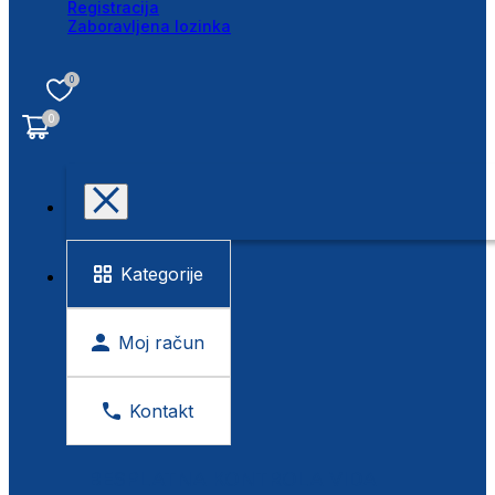
Registracija
Zaboravljena lozinka
0
0
Kategorije
Moj račun
Kontakt
BESPLATNA KONTROLA VIDA