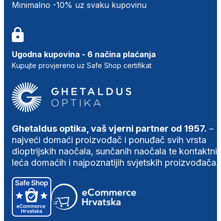
Minimalno -10% uz svaku kupovinu
Ugodna kupovina - 6 načina plaćanja
Kupujte provjereno uz Safe Shop certifikat
Ghetaldus optika, vaš vjerni partner od 1957.
–
najveći domaći proizvođač i ponuđač svih vrsta
dioptrijskih naočala, sunčanih naočala te kontaktni
leća domaćih i najpoznatijih svjetskih proizvođača.