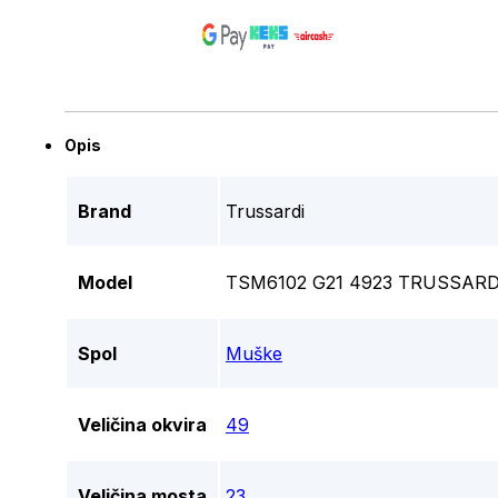
Opis
Brand
Trussardi
Model
TSM6102 G21 4923 TRUSSARD
Spol
Muške
Veličina okvira
49
Veličina mosta
23