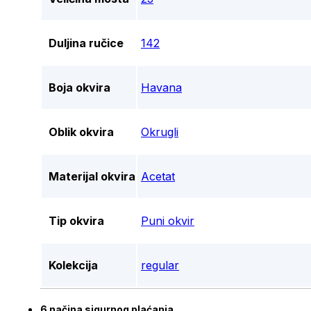
Duljina ručice
142
Boja okvira
Havana
Oblik okvira
Okrugli
Materijal okvira
Acetat
Tip okvira
Puni okvir
Kolekcija
regular
6 načina sigurnog plaćanja