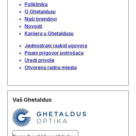
Poliklinika
O Ghetaldusu
Naši brendovi
Novosti
Karijera u Ghetaldusu
Jednostrani raskid ugovora
Pisani prigovor potrošaća
Uredi privole
Otvorena radna mjesta
Vaš Ghetaldus