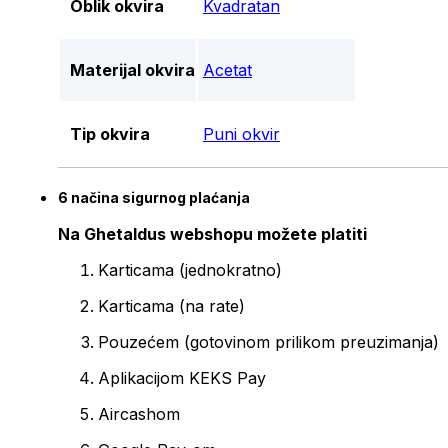
Oblik okvira
Kvadratan
Materijal okvira
Acetat
Tip okvira
Puni okvir
6 načina sigurnog plaćanja
Na Ghetaldus webshopu možete platiti
Karticama (jednokratno)
Karticama (na rate)
Pouzećem (gotovinom prilikom preuzimanja)
Aplikacijom KEKS Pay
Aircashom