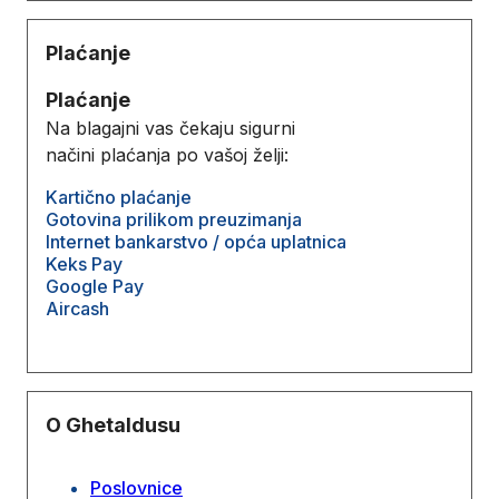
Plaćanje
Plaćanje
Na blagajni vas čekaju sigurni
načini plaćanja po vašoj želji:
Kartično plaćanje
Gotovina prilikom preuzimanja
Internet bankarstvo / opća uplatnica
Keks Pay
Google Pay
Aircash
O Ghetaldusu
Poslovnice