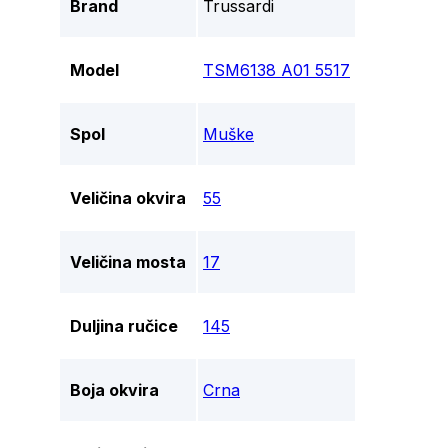
Brand
Trussardi
Model
TSM6138 A01 5517
Spol
Muške
Veličina okvira
55
Veličina mosta
17
Duljina ručice
145
Boja okvira
Crna