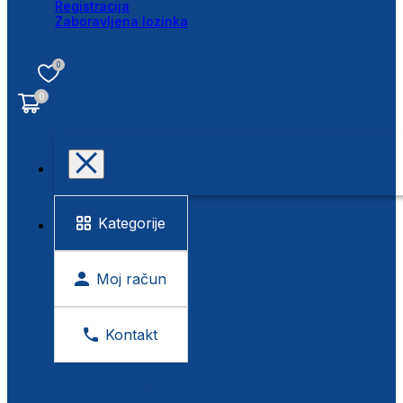
Registracija
Zaboravljena lozinka
0
0
Kategorije
Moj račun
Kontakt
BESPLATNA KONTROLA VIDA