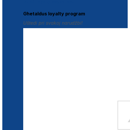
Istraži loyalty pogodnosti
Ghetaldus loyalty program
Uštedi pri svakoj narudžbi!