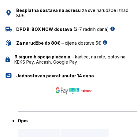
količina
Besplatna dostava na adresu
za sve narudžbe iznad
80€
DPD ili BOX NOW dostava
(3-7 radnih dana)
Za narudžbe do 80€
– cijena dostave 5€
6 sigurnih opcija plaćanja
– kartice, na rate, gotovina,
KEKS Pay, Aircash, Google Pay
Jednostavan povrat unutar 14 dana
Opis