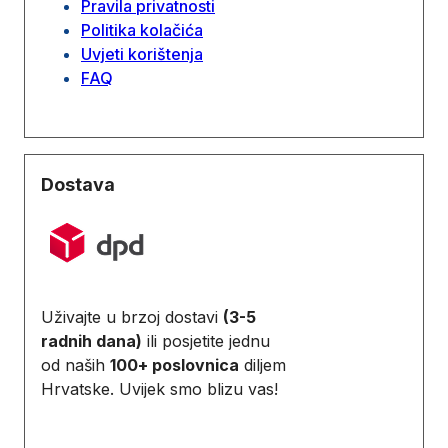
Pravila privatnosti
Politika kolačića
Uvjeti korištenja
FAQ
Dostava
Uživajte u brzoj dostavi
(3-5
radnih dana)
ili posjetite jednu
od naših
100+ poslovnica
diljem
Hrvatske. Uvijek smo blizu vas!