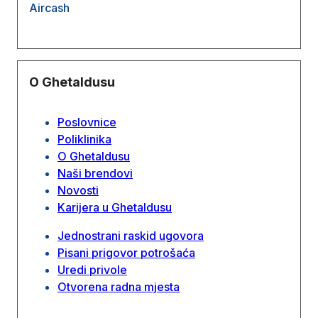
Aircash
O Ghetaldusu
Poslovnice
Poliklinika
O Ghetaldusu
Naši brendovi
Novosti
Karijera u Ghetaldusu
Jednostrani raskid ugovora
Pisani prigovor potrošaća
Uredi privole
Otvorena radna mjesta