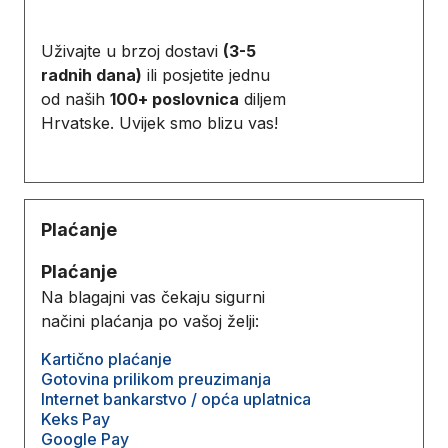
Uživajte u brzoj dostavi
(3-5
radnih dana)
ili posjetite jednu
od naših
100+ poslovnica
diljem
Hrvatske. Uvijek smo blizu vas!
Plaćanje
Plaćanje
Na blagajni vas čekaju sigurni
načini plaćanja po vašoj želji:
Kartično plaćanje
Gotovina prilikom preuzimanja
Internet bankarstvo / opća uplatnica
Keks Pay
Google Pay