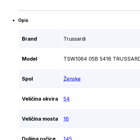
Opis
Brand
Trussardi
Model
TSW1064 05B 5416 TRUSSARD
Spol
Ženske
Veličina okvira
54
Veličina mosta
16
Duljina ručice
145