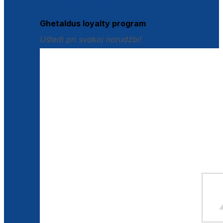
Istraži loyalty pogodnosti
Ghetaldus loyalty program
Uštedi pri svakoj narudžbi!