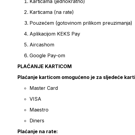
Karticama (jednokratno)
Karticama (na rate)
Pouzećem (gotovinom prilikom preuzimanja)
Aplikacijom KEKS Pay
Aircashom
Google Pay-om
PLAĆANJE KARTICOM
Plaćanje karticom omogućeno je za sljedeće kart
Master Card
VISA
Maestro
Diners
Plaćanje na rate: