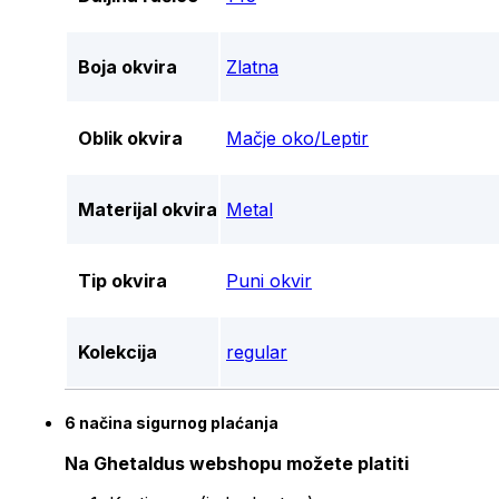
Boja okvira
Zlatna
Oblik okvira
Mačje oko/Leptir
Materijal okvira
Metal
Tip okvira
Puni okvir
Kolekcija
regular
6 načina sigurnog plaćanja
Na Ghetaldus webshopu možete platiti