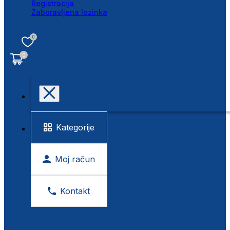
Registracija
Zaboravljena lozinka
0
0
Kategorije
Moj račun
Kontakt
BESPLATNA KONTROLA VIDA