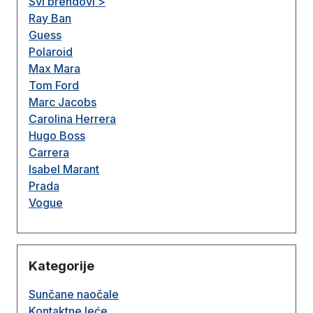
Svi brendovi >
Ray Ban
Guess
Polaroid
Max Mara
Tom Ford
Marc Jacobs
Carolina Herrera
Hugo Boss
Carrera
Isabel Marant
Prada
Vogue
Kategorije
Sunčane naočale
Kontaktne leće