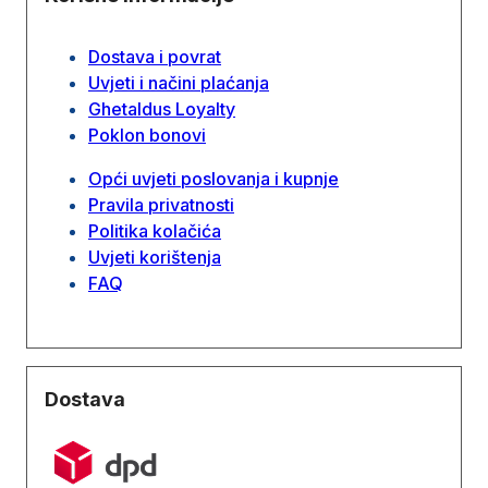
Dostava i povrat
Uvjeti i načini plaćanja
Ghetaldus Loyalty
Poklon bonovi
Opći uvjeti poslovanja i kupnje
Pravila privatnosti
Politika kolačića
Uvjeti korištenja
FAQ
Dostava