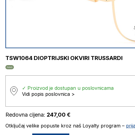
TSW1064 DIOPTRIJSKI OKVIRI TRUSSARDI
novo
✓ Proizvod je dostupan u poslovnicama
Vidi popis poslovnica >
Redovna cijena:
247,00
€
Otključaj velike popuste kroz naš Loyalty program –
pri