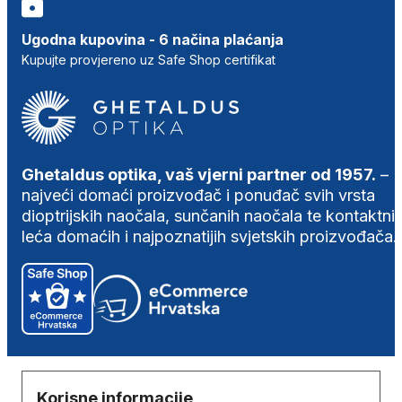
Ugodna kupovina - 6 načina plaćanja
Kupujte provjereno uz Safe Shop certifikat
Ghetaldus optika, vaš vjerni partner od 1957.
–
najveći domaći proizvođač i ponuđač svih vrsta
dioptrijskih naočala, sunčanih naočala te kontaktni
leća domaćih i najpoznatijih svjetskih proizvođača.
Korisne informacije