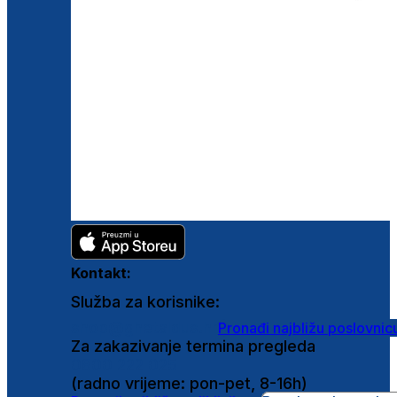
Kontakt:
Služba za korisnike:
shop@ghetaldus.hr
Pronađi najbližu poslovnic
Za zakazivanje termina pregleda
0800 222 025
(radno vrijeme: pon-pet, 8-16h)