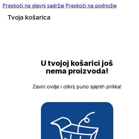
Preskoči na glavni sadržaj
Preskoči na podnožje
Tvoja košarica
U tvojoj košarici još
nema proizvoda!
Zaviri ovdje i otkrij puno sjajnih prilika!