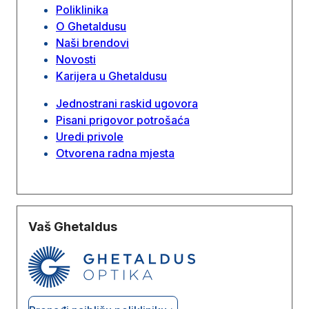
Poliklinika
O Ghetaldusu
Naši brendovi
Novosti
Karijera u Ghetaldusu
Jednostrani raskid ugovora
Pisani prigovor potrošaća
Uredi privole
Otvorena radna mjesta
Vaš Ghetaldus