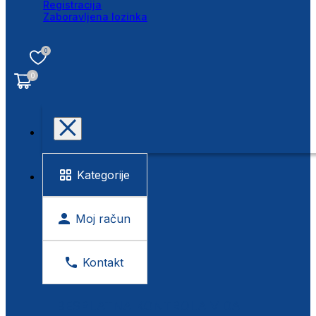
Registracija
Zaboravljena lozinka
0
0
Kategorije
Moj račun
Kontakt
BESPLATNA KONTROLA VIDA