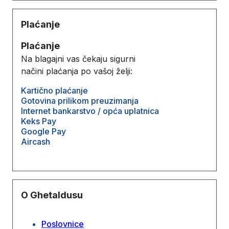
Plaćanje
Plaćanje
Na blagajni vas čekaju sigurni
načini plaćanja po vašoj želji:
Kartično plaćanje
Gotovina prilikom preuzimanja
Internet bankarstvo / opća uplatnica
Keks Pay
Google Pay
Aircash
O Ghetaldusu
Poslovnice