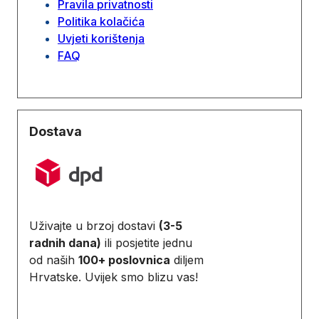
Pravila privatnosti
Politika kolačića
Uvjeti korištenja
FAQ
Dostava
Uživajte u brzoj dostavi
(3-5
radnih dana)
ili posjetite jednu
od naših
100+ poslovnica
diljem
Hrvatske. Uvijek smo blizu vas!