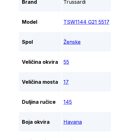
Brand
Trussardi
Model
TSW1144 G21 5517
Spol
Ženske
Veličina okvira
55
Veličina mosta
17
Duljina ručice
145
Boja okvira
Havana