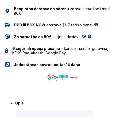
količina
Besplatna dostava na adresu
za sve narudžbe iznad
80€
DPD ili BOX NOW dostava
(3-7 radnih dana)
Za narudžbe do 80€
– cijena dostave 5€
6 sigurnih opcija plaćanja
– kartice, na rate, gotovina,
KEKS Pay, Aircash, Google Pay
Jednostavan povrat unutar 14 dana
Opis