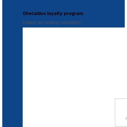
Istraži loyalty pogodnosti
Ghetaldus loyalty program
Uštedi pri svakoj narudžbi!