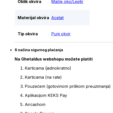
Oblik okvira
Mačje oko/Leptir
Materijal okvira
Acetat
Tip okvira
Puni okvir
6 načina sigurnog plaćanja
Na Ghetaldus webshopu možete platiti
Karticama (jednokratno)
Karticama (na rate)
Pouzećem (gotovinom prilikom preuzimanja)
Aplikacijom KEKS Pay
Aircashom