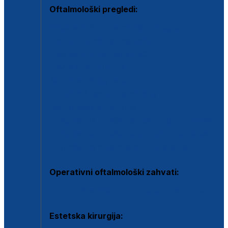
Oftalmološki pregledi:
Specijalistički oftalmološki pregled
Pregled za kontaktne leće
Pregled vidnog polja (OCT)
Dječja oftalmologija
Kontrola očnog tlaka
Drugo mišljenje oftalmologa
Retinološka ambulanta
Dijagnostika i liječenje upalnih očnih bolesti
Dijagnostika i liječenje glaukomske bolesti
Dijagnostika sive mrene ili katarakte
Operativni oftalmološki zahvati:
Ultrazvučna operacija mrene ili katarakta
Estetska kirurgija: