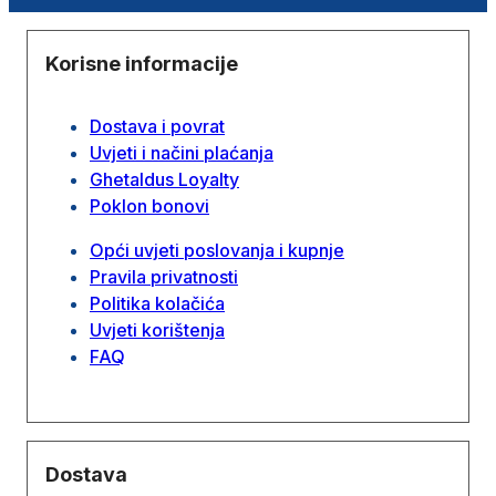
Korisne informacije
Dostava i povrat
Uvjeti i načini plaćanja
Ghetaldus Loyalty
Poklon bonovi
Opći uvjeti poslovanja i kupnje
Pravila privatnosti
Politika kolačića
Uvjeti korištenja
FAQ
Dostava