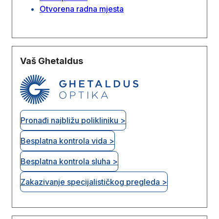
Otvorena radna mjesta
Vaš Ghetaldus
Pronađi najbližu polikliniku >
Besplatna kontrola vida >
Besplatna kontrola sluha >
Zakazivanje specijalističkog pregleda >