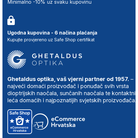
Minimalno -10% uz svaku kupovinu
Ugodna kupovina - 6 načina plaćanja
Kupujte provjereno uz Safe Shop certifikat
Ghetaldus optika, vaš vjerni partner od 1957.
–
najveći domaći proizvođač i ponuđač svih vrsta
dioptrijskih naočala, sunčanih naočala te kontaktni
leća domaćih i najpoznatijih svjetskih proizvođača.