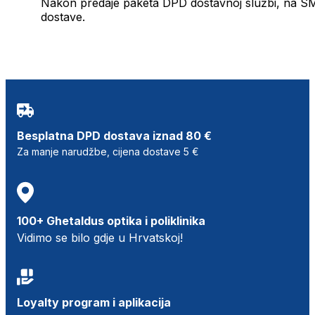
Nakon predaje paketa DPD dostavnoj službi, na SMS 
dostave.
Besplatna DPD dostava iznad 80 €
Za manje narudžbe, cijena dostave 5 €
100+ Ghetaldus optika i poliklinika
Vidimo se bilo gdje u Hrvatskoj!
Loyalty program i aplikacija