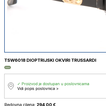
TSW6018 DIOPTRIJSKI OKVIRI TRUSSARDI
novo
✓ Proizvod je dostupan u poslovnicama
Vidi popis poslovnica >
Redovna cijena:
294,00
€