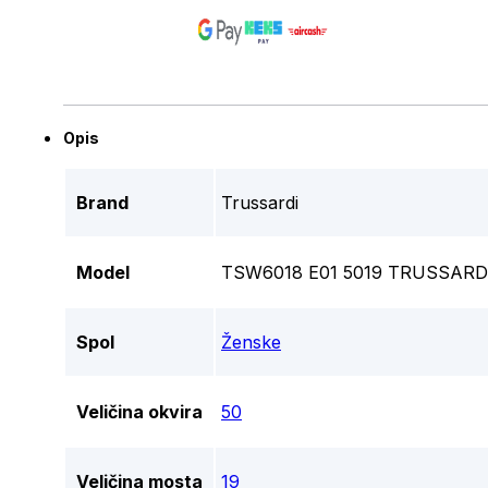
Opis
Brand
Trussardi
Model
TSW6018 E01 5019 TRUSSARDI
Spol
Ženske
Veličina okvira
50
Veličina mosta
19