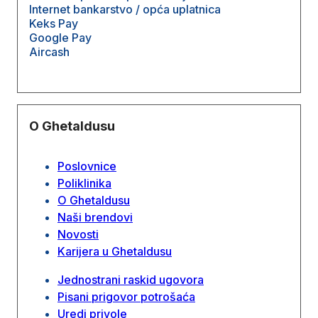
Internet bankarstvo / opća uplatnica
Keks Pay
Google Pay
Aircash
O Ghetaldusu
Poslovnice
Poliklinika
O Ghetaldusu
Naši brendovi
Novosti
Karijera u Ghetaldusu
Jednostrani raskid ugovora
Pisani prigovor potrošaća
Uredi privole