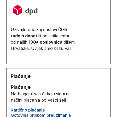
Uživajte u brzoj dostavi
(3-5
radnih dana)
ili posjetite jednu
od naših
100+ poslovnica
diljem
Hrvatske. Uvijek smo blizu vas!
Plaćanje
Plaćanje
Na blagajni vas čekaju sigurni
načini plaćanja po vašoj želji:
Kartično plaćanje
Gotovina prilikom preuzimanja