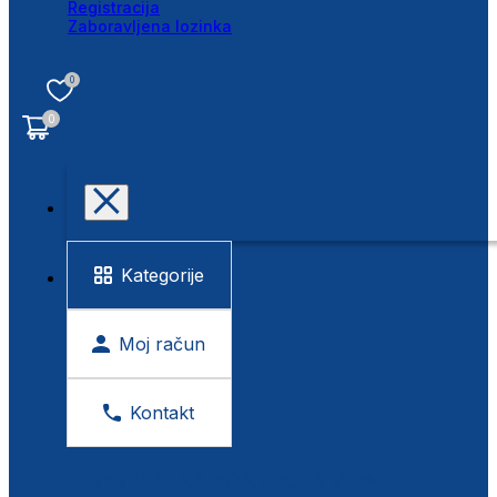
Registracija
Zaboravljena lozinka
0
0
Kategorije
Moj račun
Kontakt
BESPLATNA KONTROLA VIDA