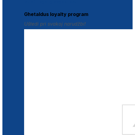
Istraži loyalty pogodnosti
Ghetaldus loyalty program
Uštedi pri svakoj narudžbi!