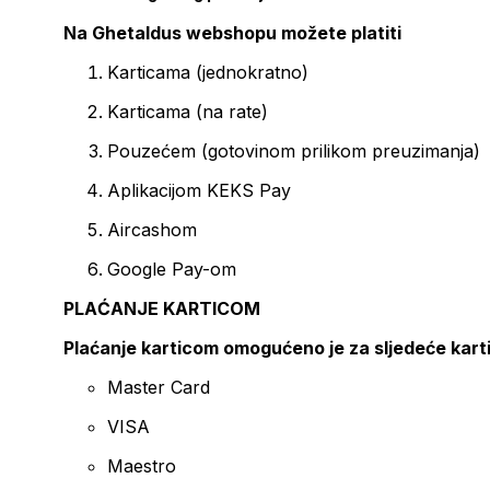
Na Ghetaldus webshopu možete platiti
Karticama (jednokratno)
Karticama (na rate)
Pouzećem (gotovinom prilikom preuzimanja)
Aplikacijom KEKS Pay
Aircashom
Google Pay-om
PLAĆANJE KARTICOM
Plaćanje karticom omogućeno je za sljedeće kart
Master Card
VISA
Maestro