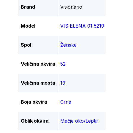
Brand
Visionario
Model
VIS ELENA 01 5219
Spol
Ženske
Veličina okvira
52
Veličina mosta
19
Boja okvira
Crna
Oblik okvira
Mačje oko/Leptir