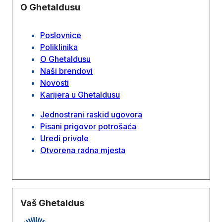
O Ghetaldusu
Poslovnice
Poliklinika
O Ghetaldusu
Naši brendovi
Novosti
Karijera u Ghetaldusu
Jednostrani raskid ugovora
Pisani prigovor potrošaća
Uredi privole
Otvorena radna mjesta
Vaš Ghetaldus