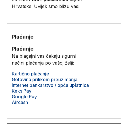
Hrvatske. Uvijek smo blizu vas!
Plaćanje
Plaćanje
Na blagajni vas čekaju sigurni
načini plaćanja po vašoj želji:
Kartično plaćanje
Gotovina prilikom preuzimanja
Internet bankarstvo / opća uplatnica
Keks Pay
Google Pay
Aircash