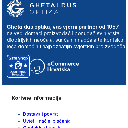
Ghetaldus optika, vaš vjerni partner od 1957.
–
najveći domaći proizvođač i ponuđač svih vrsta
dioptrijskih naočala, sunčanih naočala te kontaktni
leća domaćih i najpoznatijih svjetskih proizvođača.
Korisne informacije
Dostava i povrat
Uvjeti i načini plaćanja
Ghetaldus Loyalty