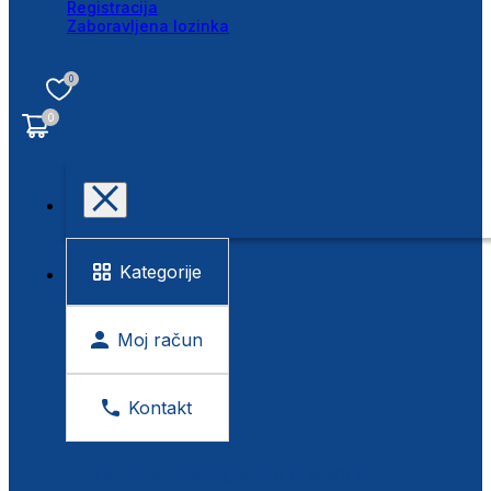
Registracija
Zaboravljena lozinka
0
0
Kategorije
Moj račun
Kontakt
BESPLATNA KONTROLA VIDA