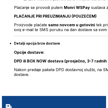
Plaćanje se provodi putem
Monri WSPay
sustava z
PLAĆANJE PRI PREUZIMANJU (POUZEĆEM)
Proizvode plaćate
samo novcem u gotovini
tek pr
svoj e-mail te SMS poruku na dan dostave sa svim 
Detalji opcija brze dostave
Opcije dostave:
DPD ili BOX NOW dostava (prosječno, 3-7 radnih
Nakon predaje paketa DPD dostavnoj službi, na SMS 
dostave.