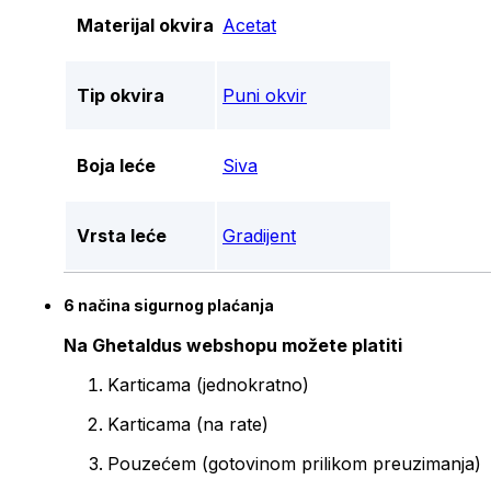
Materijal okvira
Acetat
Tip okvira
Puni okvir
Boja leće
Siva
Vrsta leće
Gradijent
6 načina sigurnog plaćanja
Na Ghetaldus webshopu možete platiti
Karticama (jednokratno)
Karticama (na rate)
Pouzećem (gotovinom prilikom preuzimanja)