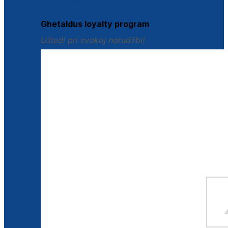
Istraži loyalty pogodnosti
Ghetaldus loyalty program
Uštedi pri svakoj narudžbi!