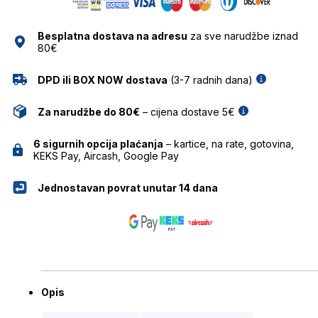
Besplatna dostava na adresu
za sve narudžbe iznad
80€
DPD ili BOX NOW dostava
(3-7 radnih dana)
Za narudžbe do 80€
– cijena dostave 5€
6 sigurnih opcija plaćanja
– kartice, na rate, gotovina,
KEKS Pay, Aircash, Google Pay
Jednostavan povrat unutar 14 dana
Opis