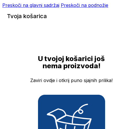
Preskoči na glavni sadržaj
Preskoči na podnožje
Tvoja košarica
U tvojoj košarici još
nema proizvoda!
Zaviri ovdje i otkrij puno sjajnih prilika!