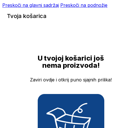
Preskoči na glavni sadržaj
Preskoči na podnožje
Tvoja košarica
U tvojoj košarici još
nema proizvoda!
Zaviri ovdje i otkrij puno sjajnih prilika!