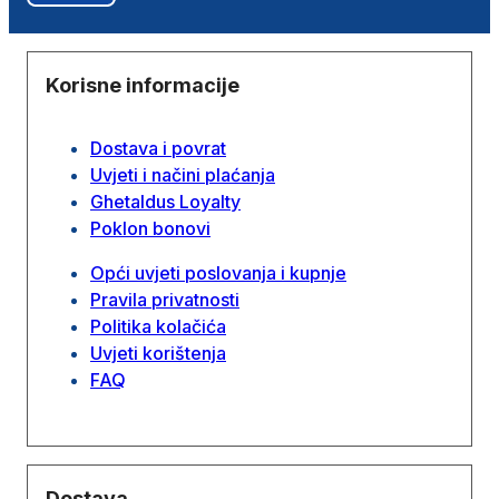
Korisne informacije
Dostava i povrat
Uvjeti i načini plaćanja
Ghetaldus Loyalty
Poklon bonovi
Opći uvjeti poslovanja i kupnje
Pravila privatnosti
Politika kolačića
Uvjeti korištenja
FAQ
Dostava