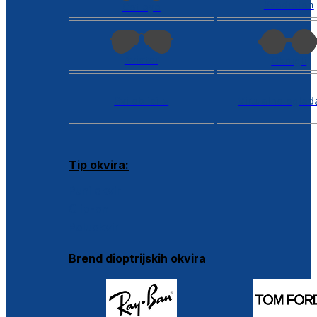
Kvadratan
Cat eye
Aviator
Okrugli
Svi oblici >
Virtualno ogled
Tip okvira:
Puni okvir
Clip-on
Poluokvir
Brend dioptrijskih okvira