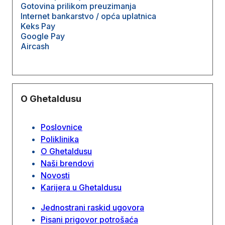
Gotovina prilikom preuzimanja
Internet bankarstvo / opća uplatnica
Keks Pay
Google Pay
Aircash
O Ghetaldusu
Poslovnice
Poliklinika
O Ghetaldusu
Naši brendovi
Novosti
Karijera u Ghetaldusu
Jednostrani raskid ugovora
Pisani prigovor potrošaća