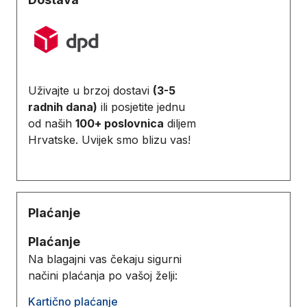
Uživajte u brzoj dostavi
(3-5
radnih dana)
ili posjetite jednu
od naših
100+ poslovnica
diljem
Hrvatske. Uvijek smo blizu vas!
Plaćanje
Plaćanje
Na blagajni vas čekaju sigurni
načini plaćanja po vašoj želji:
Kartično plaćanje