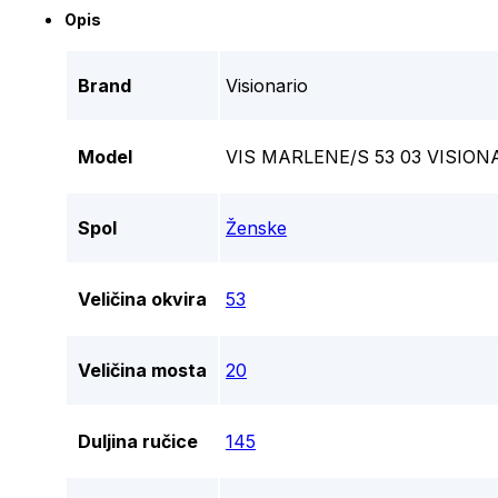
Opis
Brand
Visionario
Model
VIS MARLENE/S 53 03 VISIO
Spol
Ženske
Veličina okvira
53
Veličina mosta
20
Duljina ručice
145