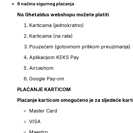
6 načina sigurnog plaćanja
Na Ghetaldus webshopu možete platiti
Karticama (jednokratno)
Karticama (na rate)
Pouzećem (gotovinom prilikom preuzimanja)
Aplikacijom KEKS Pay
Aircashom
Google Pay-om
PLAĆANJE KARTICOM
Plaćanje karticom omogućeno je za sljedeće kart
Master Card
VISA
Maestro