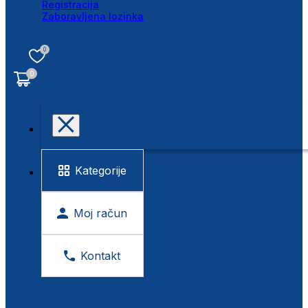
Registracija
Zaboravljena lozinka
0
0
Kategorije
Moj račun
Kontakt
BESPLATNA KONTROLA VIDA