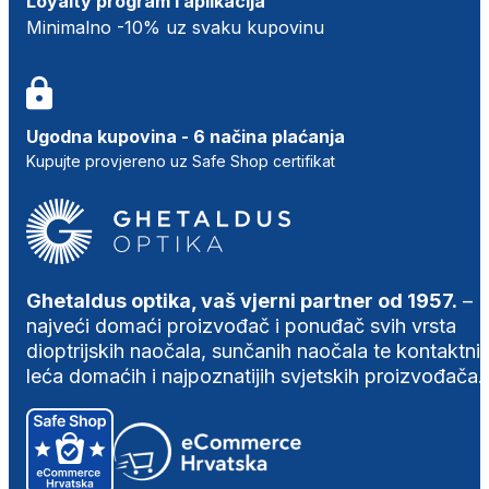
Loyalty program i aplikacija
Minimalno -10% uz svaku kupovinu
Ugodna kupovina - 6 načina plaćanja
Kupujte provjereno uz Safe Shop certifikat
Ghetaldus optika, vaš vjerni partner od 1957.
–
najveći domaći proizvođač i ponuđač svih vrsta
dioptrijskih naočala, sunčanih naočala te kontaktni
leća domaćih i najpoznatijih svjetskih proizvođača.