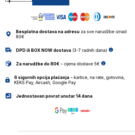
VISIONARIO
količina
Besplatna dostava na adresu
za sve narudžbe iznad
80€
DPD ili BOX NOW dostava
(3-7 radnih dana)
Za narudžbe do 80€
– cijena dostave 5€
6 sigurnih opcija plaćanja
– kartice, na rate, gotovina,
KEKS Pay, Aircash, Google Pay
Jednostavan povrat unutar 14 dana