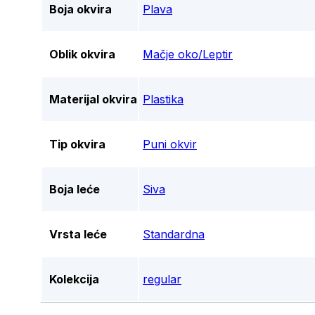
Boja okvira
Plava
Oblik okvira
Mačje oko/Leptir
Materijal okvira
Plastika
Tip okvira
Puni okvir
Boja leće
Siva
Vrsta leće
Standardna
Kolekcija
regular