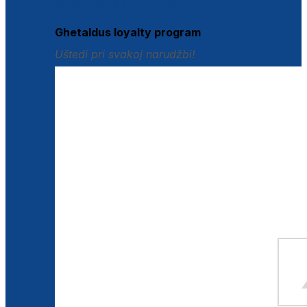
Istraži loyalty pogodnosti
Ghetaldus loyalty program
Uštedi pri svakoj narudžbi!