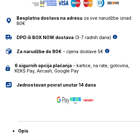
količina
Besplatna dostava na adresu
za sve narudžbe iznad
80€
DPD ili BOX NOW dostava
(3-7 radnih dana)
Za narudžbe do 80€
– cijena dostave 5€
6 sigurnih opcija plaćanja
– kartice, na rate, gotovina,
KEKS Pay, Aircash, Google Pay
Jednostavan povrat unutar 14 dana
Opis