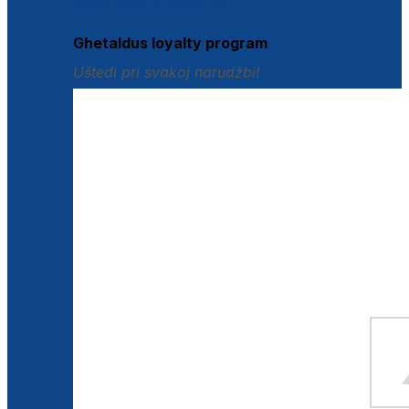
Istraži loyalty pogodnosti
Ghetaldus loyalty program
Uštedi pri svakoj narudžbi!