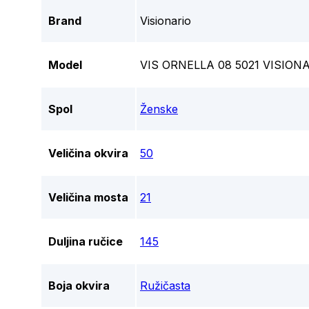
Brand
Visionario
Model
VIS ORNELLA 08 5021 VISIO
Spol
Ženske
Veličina okvira
50
Veličina mosta
21
Duljina ručice
145
Boja okvira
Ružičasta