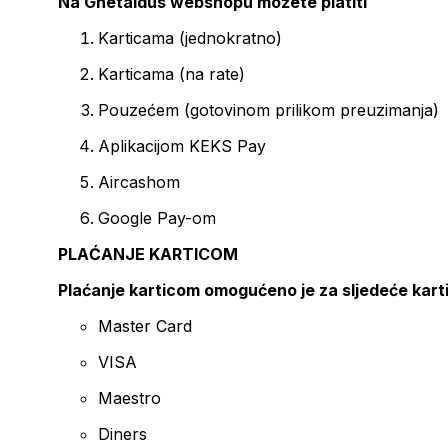
Na Ghetaldus webshopu možete platiti
Karticama (jednokratno)
Karticama (na rate)
Pouzećem (gotovinom prilikom preuzimanja)
Aplikacijom KEKS Pay
Aircashom
Google Pay-om
PLAĆANJE KARTICOM
Plaćanje karticom omogućeno je za sljedeće kart
Master Card
VISA
Maestro
Diners