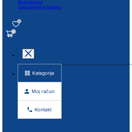
Registracija
Zaboravljena lozinka
0
0
Kategorije
Moj račun
Kontakt
BESPLATNA KONTROLA VIDA