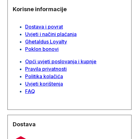
Korisne informacije
Dostava i povrat
Uvjeti i načini plaćanja
Ghetaldus Loyalty
Poklon bonovi
Opći uvjeti poslovanja i kupnje
Pravila privatnosti
Politika kolačića
Uvjeti korištenja
FAQ
Dostava