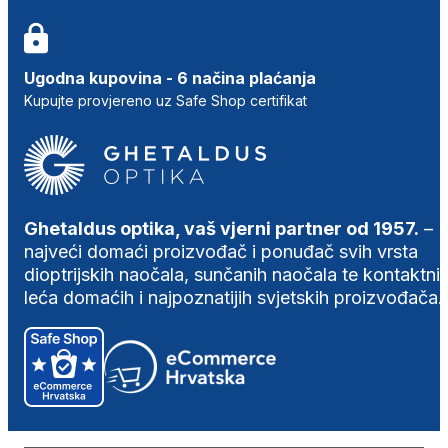
Ugodna kupovina - 6 načina plaćanja
Kupujte provjereno uz Safe Shop certifikat
Ghetaldus optika, vaš vjerni partner od 1957.
–
najveći domaći proizvođač i ponuđač svih vrsta
dioptrijskih naočala, sunčanih naočala te kontaktni
leća domaćih i najpoznatijih svjetskih proizvođača.