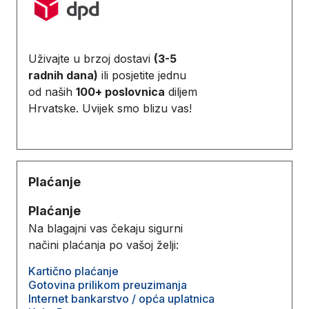
Uživajte u brzoj dostavi
(3-5
radnih dana)
ili posjetite jednu
od naših
100+ poslovnica
diljem
Hrvatske. Uvijek smo blizu vas!
Plaćanje
Plaćanje
Na blagajni vas čekaju sigurni
načini plaćanja po vašoj želji:
Kartično plaćanje
Gotovina prilikom preuzimanja
Internet bankarstvo / opća uplatnica