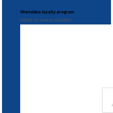
Istraži loyalty pogodnosti
Ghetaldus loyalty program
Uštedi pri svakoj narudžbi!