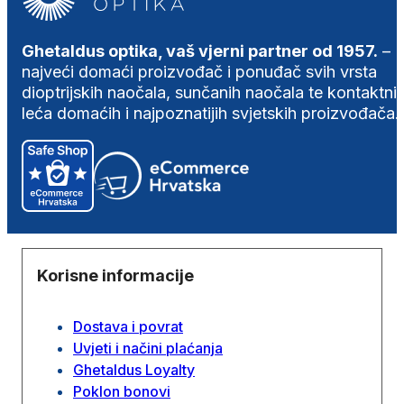
Ghetaldus optika, vaš vjerni partner od 1957.
–
najveći domaći proizvođač i ponuđač svih vrsta
dioptrijskih naočala, sunčanih naočala te kontaktni
leća domaćih i najpoznatijih svjetskih proizvođača.
Korisne informacije
Dostava i povrat
Uvjeti i načini plaćanja
Ghetaldus Loyalty
Poklon bonovi