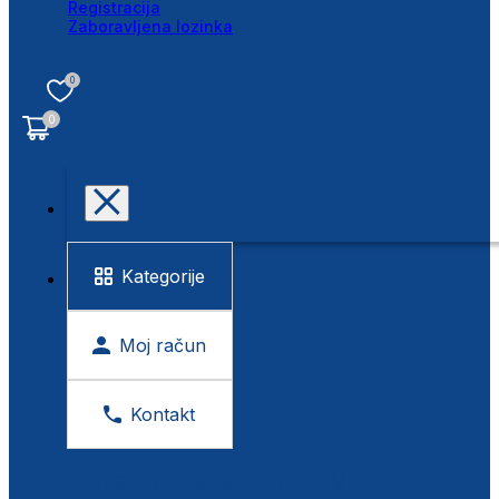
Registracija
Zaboravljena lozinka
0
0
Kategorije
Moj račun
Kontakt
BESPLATNA KONTROLA VIDA