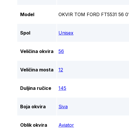
Model
OKVIR TOM FORD FT5531 56 0
Spol
Unisex
Veličina okvira
56
Veličina mosta
12
Duljina ručice
145
Boja okvira
Siva
Oblik okvira
Aviator