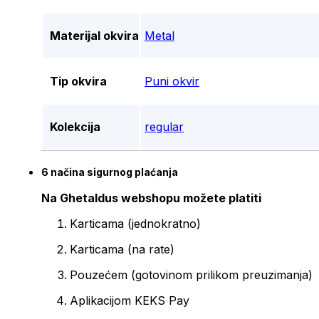
Materijal okvira
Metal
Tip okvira
Puni okvir
Kolekcija
regular
6 načina sigurnog plaćanja
Na Ghetaldus webshopu možete platiti
Karticama (jednokratno)
Karticama (na rate)
Pouzećem (gotovinom prilikom preuzimanja)
Aplikacijom KEKS Pay