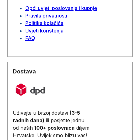
Opći uvjeti poslovanja i kupnje
Pravila privatnosti
Politika kolačića
Uvjeti korištenja
FAQ
Dostava
Uživajte u brzoj dostavi
(3-5
radnih dana)
ili posjetite jednu
od naših
100+ poslovnica
diljem
Hrvatske. Uvijek smo blizu vas!