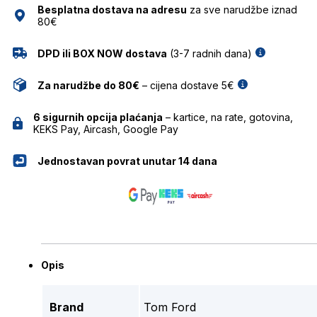
Besplatna dostava na adresu
za sve narudžbe iznad
80€
DPD ili BOX NOW dostava
(3-7 radnih dana)
Za narudžbe do 80€
– cijena dostave 5€
6 sigurnih opcija plaćanja
– kartice, na rate, gotovina,
KEKS Pay, Aircash, Google Pay
Jednostavan povrat unutar 14 dana
Opis
Brand
Tom Ford