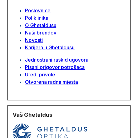
Poslovnice
Poliklinika
O Ghetaldusu
Naši brendovi
Novosti
Karijera u Ghetaldusu
Jednostrani raskid ugovora
Pisani prigovor potrošaća
Uredi privole
Otvorena radna mjesta
Vaš Ghetaldus