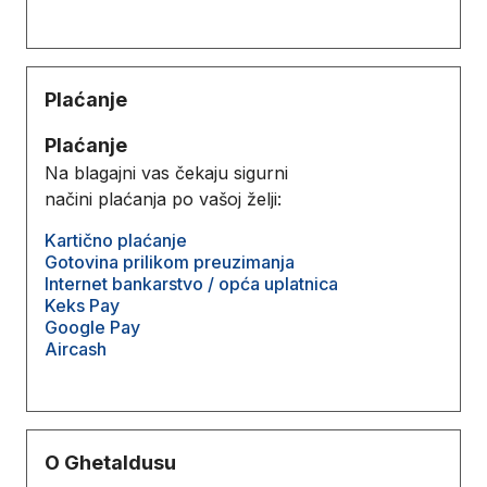
Plaćanje
Plaćanje
Na blagajni vas čekaju sigurni
načini plaćanja po vašoj želji:
Kartično plaćanje
Gotovina prilikom preuzimanja
Internet bankarstvo / opća uplatnica
Keks Pay
Google Pay
Aircash
O Ghetaldusu